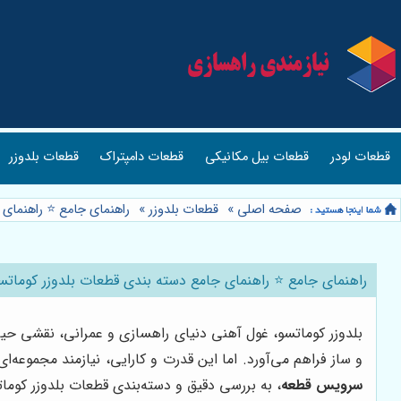
قطعات بلدوزر
قطعات دامپتراک
قطعات بیل مکانیکی
قطعات لودر
 از A تا Z با فروشگاه سرویس قطعه
»
قطعات بلدوزر
»
صفحه اصلی
ع ⭐️ راهنمای جامع دسته بندی قطعات بلدوزر کوماتسو: 🚜 از A تا Z با فروشگاه سرویس قطعه
ای فولادین خود، زمین را هموار کرده و بستری مناسب برای ساخت
بی‌نقص بلدوزر را تضمین کند. در این راهنمای جامع، با همراهی
 انتخاب و تهیه قطعات مورد نیاز یاری خواهیم کرد.
سرویس قطعه