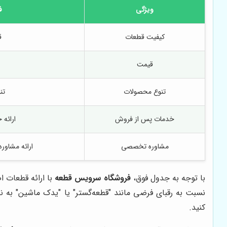
ویژگی
ف
کیفیت قطعات
ق
قیمت
تنوع محصولات
تن
خدمات پس از فروش
ارائه
مشاوره تخصصی
ارائه مشاو
با توجه به جدول فوق،
فروشگاه سرویس قطعه
با ارائه قطعات 
نسبت به رقبای فرضی مانند "قطعه‌گستر" یا "یدک ماشین" به ن
کنید.