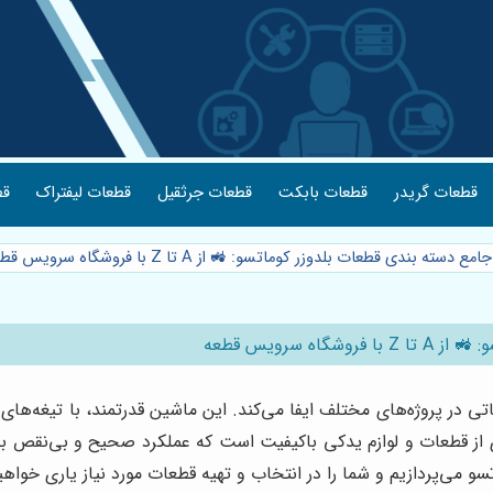
طک
قطعات لیفتراک
قطعات جرثقیل
قطعات بابکت
قطعات گریدر
راهنمای جامع ⭐️ راهنمای جامع دسته بندی قطعات بلدوزر کوماتسو: 
راهنمای جام
تی در پروژه‌های مختلف ایفا می‌کند. این ماشین قدرتمند، با تیغه‌ه
ند مجموعه‌ای از قطعات و لوازم یدکی باکیفیت است که عملکرد صحیح و 
ررسی دقیق و دسته‌بندی قطعات بلدوزر کوماتسو می‌پردازیم و شما را در