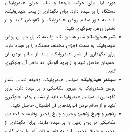
مورد نیاز برای حرکت بازوها و سایر اجزای هیدرولیکی
دستگاه را بر عهده دارد. برای نگهداری از پمپ هیدرولیک،
باید به طور منظم روغن هیدرولیک را تعویض کنید و از
نشتی روغن جلوگیری کنید.
شیر هیدرولیک:
شیر هیدرولیک، وظیفه کنترل جریان روغن
هیدرولیک به سمت اجزای مختلف دستگاه را بر عهده دارد.
برای نگهداری از شیر هیدرولیک، باید از سالم بودن آن
اطمینان حاصل کنید و از ورود آلودگی به داخل آن جلوگیری
کنید.
سیلندر هیدرولیک:
سیلندر هیدرولیک، وظیفه تبدیل فشار
روغن هیدرولیک به نیروی مکانیکی را بر عهده دارد. برای
نگهداری از سیلندر هیدرولیک، باید از نشتی روغن جلوگیری
کنید و از سالم بودن آب‌بندهای آن اطمینان حاصل کنید.
زنجیر و چرخ زنجیر:
زنجیر و چرخ زنجیر، وظیفه حرکت بیل
مکانیکی بر روی زمین را بر عهده دارند. برای نگهداری از
زنجیر و چرخ زنجیر، باید به طور منظم آنها را روغن‌کاری