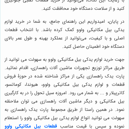
با رعایت این نکات، می‌توانید از خرید قطعات تقلبی جلوگیری
کنید و از سلامت دستگاه خود محافظت کنید.
در پایان، امیدواریم این راهنمای جامع، به شما در خرید لوازم
یدکی بیل مکانیکی ولوو کمک کرده باشد. با انتخاب قطعات
اصلی و با کیفیت، می‌توانید از عملکرد بهینه و طول عمر بالای
دستگاه خود اطمینان حاصل کنید.
جهت خرید لوازم یدکی بیل مکانیکی ولوو به سهولت می توانید از
طریق مراکز توزیع تجهیزات ماشین آلات راهسازی، اقدام نمائید.
پارت یدک راهسازی یکی از مراکز شناخته شده در حوزۀ فروش
قطعات و لوازم یدکی بیل مکانیکی ولوو، هیوندا، کوماتسو،
کاترپیلار و ... به شمار می رود. امروزه سیل تحول را در به کارگیری
بیل مکانیکی و دیگر ماشین آلات راهسازی می توان ملاحظه
نمود. در همین راستا از طریق مجموعۀ پارت یدک راهسازی به
سهولت می توانید انواع لوازم یدکی بیل مکانیکی ولوو را استعلام
نموده و سپس با قیمت مناسب
قطعات بیل مکانیکی ولوو