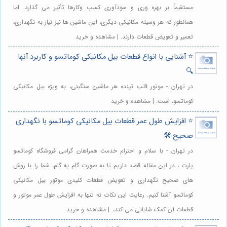
مستقیماً بر بهره وری و سودآوری کسب وکارها تأثیر می گذارد. اما
همانطور که هر وسیله مکانیکی دیگری، این ماشین ها نیز نیاز به نگهداری،
تعمیر و تعویض قطعات دارند. | مشاهده و خرید
⭐️ آشنایی با انواع قطعات بیل مکانیکی کوماتسو و کاربرد آنها
🔍
در تهران - موتور قلب تپنده هر ماشین سنگینی، به ویژه بیل مکانیکی
کوماتسو، است. | مشاهده و خرید
⭐️ افزایش طول عمر قطعات بیل مکانیکی کوماتسو با نگهداری
صحیح 🛠️
در تهران - با سلام و احترام خدمت همراهان گرامی فروشگاه کوماتسو
پارت ، در این مقاله قصد داریم تا به صورت گام به گام، شما را با روش
های صحیح نگهداری و تعویض قطعات کلیدی موتور بیل مکانیکی
کوماتسو آشنا کنیم. رعایت این نکات نه تنها به افزایش طول عمر موتور و
قطعات آن کمک شایانی می کند،. | مشاهده و خرید