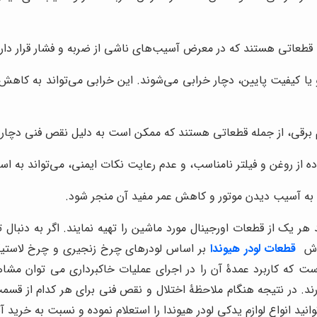
له قطعاتی هستند که در معرض آسیب‌های ناشی از ضربه و فشار قرار دارن
یا کیفیت پایین، دچار خرابی می‌شوند. این خرابی می‌تواند به کاه
 برقی، از جمله قطعاتی هستند که ممکن است به دلیل نقص فنی دچار 
 از روغن و فیلتر نامناسب، و عدم رعایت نکات ایمنی، می‌تواند به اس
د به آسیب دیدن موتور و کاهش عمر مفید آن منجر شود.
ر یک از قطعات اورجینال مورد ماشین را تهیه نمایند. اگر به دنبا
روش
قطعات لودر هیوندا
بر اساس لودرهای چرخ زنجیری و چرخ لاستی
 است که کاربرد عمدۀ آن را در اجرای عملیات خاکبرداری می توان مش
 در نتیجه هنگام ملاحظۀ اختلال و نقص فنی برای هر کدام از قسمت 
انواع لوازم یدکی لودر هیوندا را استعلام نموده و نسبت به خرید آنها