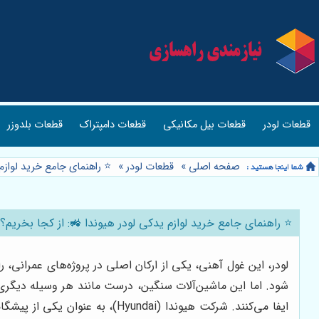
قطعات لودر
قطعات بیل مکانیکی
قطعات دامپتراک
قطعات بلدوزر
صفحه اصلی
»
قطعات لودر
»
⭐️ راهنمای جامع خرید لواز
⭐️ راهنمای جامع خرید لوازم یدکی لودر هیوندا 🚜: از کجا بخری
لودر، این غول آهنی، یکی از ارکان اصلی در پروژه‌های عمرانی
شود. اما این ماشین‌آلات سنگین، درست مانند هر وسیله دیگری
ایفا می‌کنند. شرکت هیوندا (dai