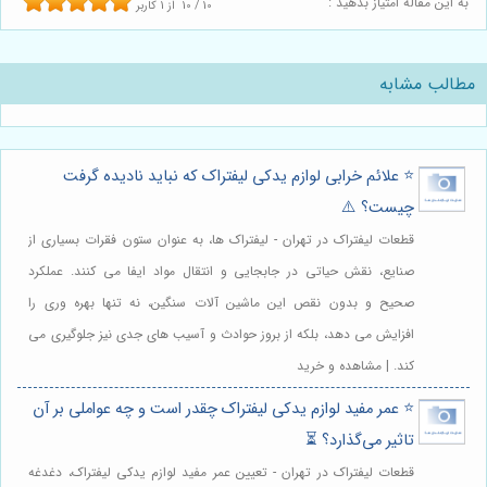
به این مقاله امتیاز بدهید :
10
/
10
از
1
کاربر
مطالب مشابه
⭐️ علائم خرابی لوازم یدکی لیفتراک که نباید نادیده گرفت
چیست؟ ⚠️
قطعات لیفتراک در تهران - لیفتراک ها، به عنوان ستون فقرات بسیاری از
صنایع، نقش حیاتی در جابجایی و انتقال مواد ایفا می کنند. عملکرد
صحیح و بدون نقص این ماشین آلات سنگین، نه تنها بهره وری را
افزایش می دهد، بلکه از بروز حوادث و آسیب های جدی نیز جلوگیری می
کند. | مشاهده و خرید
⭐️ عمر مفید لوازم یدکی لیفتراک چقدر است و چه عواملی بر آن
تاثیر می‌گذارد؟ ⏳
قطعات لیفتراک در تهران - تعیین عمر مفید لوازم یدکی لیفتراک، دغدغه