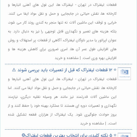
قطعات لیفتراک در تهران - لیفتراک ها، این غول های آهنی انبارها و
کارخانه ها، نقش حیاتی در جابجایی و حمل و نقل مواد ایفا می کنند.
خرابی و توقف این ماشین آلات نه تنها منجر به کندی روند کار می شود،
بلکه هزینه های تعمیر و نگهداری قابل توجهی را نیز به دنبال دارد. به
عنوان اپراتور یا مدیر ناوگان لیفتراک، آگاهی از قطعات پر استهلاک و روش
های افزایش طول عمر آن ها، امری ضروری برای کاهش هزینه ها و
افزایش بهره وری است. | مشاهده و خرید
⭐️ 12 قطعات لیفتراک که قبل از تعمیرات باید بررسی شوند ⚠️
قطعات لیفتراک در تهران - لیفتراک ها، این غول های آهنی انبارها و
کارخانه ها، نقش حیاتی در جابجایی و حمل و نقل مواد ایفا می کنند. اما
این ماشین آلات قدرتمند نیز مانند هر وسیله نقلیه دیگری، نیازمند
نگهداری و تعمیرات دوره ای هستند تا عملکرد بهینه خود را حفظ کنند و از
بروز حوادث جلوگیری شود. یک لیفتراک از هزاران قطعه تشکیل شده
است،. | مشاهده و خرید
⭐️ 5 نکته کلیدی برای انتخاب بهترین قطعات لیفتراک⚙️