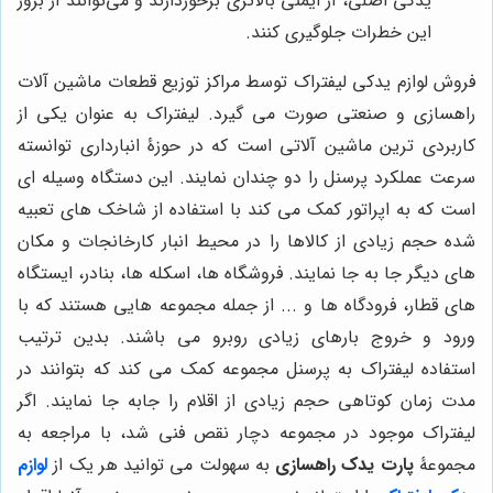
یدکی اصلی، از ایمنی بالاتری برخوردارند و می‌توانند از بروز
این خطرات جلوگیری کنند.
فروش لوازم یدکی لیفتراک توسط مراکز توزیع قطعات ماشین آلات
راهسازی و صنعتی صورت می گیرد. لیفتراک به عنوان یکی از
کاربردی ترین ماشین آلاتی است که در حوزۀ انبارداری توانسته
سرعت عملکرد پرسنل را دو چندان نمایند. این دستگاه وسیله ای
است که به اپراتور کمک می کند با استفاده از شاخک های تعبیه
شده حجم زیادی از کالاها را در محیط انبار کارخانجات و مکان
های دیگر جا به جا نمایند. فروشگاه ها، اسکله ها، بنادر، ایستگاه
های قطار، فرودگاه ها و ... از جمله مجموعه هایی هستند که با
ورود و خروج بارهای زیادی روبرو می باشند. بدین ترتیب
استفاده لیفتراک به پرسنل مجموعه کمک می کند که بتوانند در
مدت زمان کوتاهی حجم زیادی از اقلام را جابه جا نمایند. اگر
لیفتراک موجود در مجموعه دچار نقص فنی شد، با مراجعه به
مجموعۀ
پارت یدک راهسازی
به سهولت می توانید هر یک از
لوازم