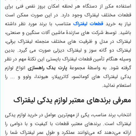
استفاده مکرر از دستگاه هر لحظه امکان بروز نقص فنی برای
قطعات مختلف لیفتراک وجود دارد. در این صورت ممکن است
نیاز به خرید
قطعات لیفتراک
متناسب با برند مورد نظر داشته
باشید. توسط شرکت های سازندۀ ماشین آلات سنگین و صنعتی،
لیفتراک در مدل و ظرفیت های مختلف منجمله لیفتراک برقی،
لیفتراک دو گانه سوز و لیفتراک دیزلی صورت می گیرد. بدین
وسیله هنگام تأمین قطعات لیفتراک بایستی این نکتۀ مهم در نظر
گرفته شود. به واسطۀ مجموعۀ
پارت یدک راهسازی
انواع لوازم
یدکی لیفتراک های کوماتسو، کاترپیلار، هیوندا، ولوو و ... را
استعلام نمائید.
معرفی برندهای معتبر لوازم یدکی لیفتراک
انتخاب برند مناسب، یکی از مهم‌ترین عوامل در خرید لوازم یدکی
لیفتراک است. برندهای معتبر، قطعات با کیفیت و با دوامی را
ارائه می‌دهند که می‌توانند عملکرد و طول عمر لیفتراک شما را