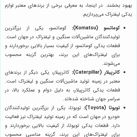
بهبود بخشند. در اینجا، به معرفی برخی از برندهای معتبر لوازم
یدکی لیفتراک می‌پردازیم:
کوماتسو (Komatsu):
کوماتسو، یکی از بزرگترین
تولیدکنندگان ماشین‌آلات سنگین و لیفتراک در جهان است.
قطعات یدکی کوماتسو، از کیفیت بسیار بالایی برخوردارند و
برای لیفتراک‌های این برند، بهترین گزینه محسوب
می‌شوند.
کاترپیلار (Caterpillar):
کاترپیلار، یکی دیگر از برندهای
معتبر در زمینه تولید ماشین‌آلات سنگین و لیفتراک است.
قطعات یدکی کاترپیلار، به دلیل دوام و عملکرد بالا، در
سراسر جهان شناخته شده‌اند.
تویوتا (Toyota):
تویوتا، یکی از بزرگترین تولیدکنندگان
خودرو در جهان است که در زمینه تولید لیفتراک نیز فعالیت
دارد. قطعات یدکی تویوتا، از کیفیت بالایی برخوردارند و
برای لیفتراک‌های این برند، گزینه مناسبی محسوب