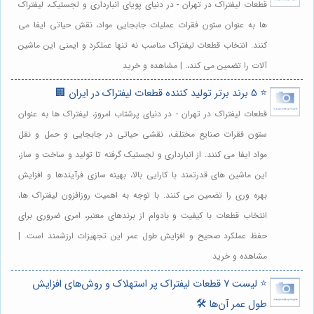
قطعات لیفتراک در تهران - در دنیای پویای انبارداری و لجستیک، لیفتراک
ها به عنوان ستون فقرات عملیات جابجایی مواد، نقش حیاتی ایفا می
کنند. انتخاب قطعات لیفتراک مناسب نه تنها عملکرد و ایمنی این ماشین
آلات را تضمین می کند،. | مشاهده و خرید
⭐️ 5 برند برتر تولید کننده قطعات لیفتراک در ایران 🏢
قطعات لیفتراک در تهران - در دنیای پرشتاب امروز، لیفتراک ها به عنوان
ستون فقرات صنایع مختلف، نقشی حیاتی در جابجایی و حمل و نقل
مواد ایفا می کنند. از انبارداری و لجستیک گرفته تا تولید و ساخت و ساز،
این ماشین های قدرتمند با کارایی بالا، بهینه سازی فرآیندها و افزایش
بهره وری را تضمین می کنند. با توجه به اهمیت روزافزون لیفتراک ها،
انتخاب قطعات با کیفیت و بادوام از برندهای معتبر، امری ضروری برای
حفظ عملکرد صحیح و افزایش طول عمر این تجهیزات ارزشمند است. |
مشاهده و خرید
⭐️ لیست 7 قطعات لیفتراک پر استهلاک و روش‌های افزایش
طول عمر آن‌ها 🛠️