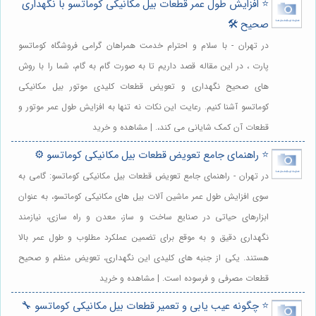
⭐️ افزایش طول عمر قطعات بیل مکانیکی کوماتسو با نگهداری
صحیح 🛠️
در تهران - با سلام و احترام خدمت همراهان گرامی فروشگاه کوماتسو
پارت ، در این مقاله قصد داریم تا به صورت گام به گام، شما را با روش
های صحیح نگهداری و تعویض قطعات کلیدی موتور بیل مکانیکی
کوماتسو آشنا کنیم. رعایت این نکات نه تنها به افزایش طول عمر موتور و
قطعات آن کمک شایانی می کند،. | مشاهده و خرید
⭐️ راهنمای جامع تعویض قطعات بیل مکانیکی کوماتسو ⚙️
در تهران - راهنمای جامع تعویض قطعات بیل مکانیکی کوماتسو: گامی به
سوی افزایش طول عمر ماشین آلات بیل های مکانیکی کوماتسو، به عنوان
ابزارهای حیاتی در صنایع ساخت و ساز، معدن و راه سازی، نیازمند
نگهداری دقیق و به موقع برای تضمین عملکرد مطلوب و طول عمر بالا
هستند. یکی از جنبه های کلیدی این نگهداری، تعویض منظم و صحیح
قطعات مصرفی و فرسوده است. | مشاهده و خرید
⭐️ چگونه عیب یابی و تعمیر قطعات بیل مکانیکی کوماتسو 🔧