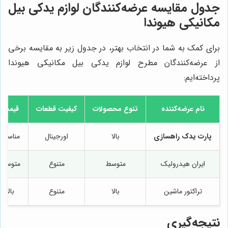
جدول مقایسه عرضه‌کنندگان لوازم یدکی بیل
مکانیکی هیوندا
برای کمک به شما در انتخاب بهتر، در جدول زیر به مقایسه برخی
از عرضه‌کنندگان مطرح لوازم یدکی بیل مکانیکی هیوندا
پرداخته‌ایم:
نام عرضه‌کننده
تنوع محصولات
کیفیت قطعات
قیمت
پارت یدک راهسازی
بالا
اورجینال
مناسب
ایران هیدرولیک
متوسط
متنوع
متوسط
تراکتور ماشین
بالا
متنوع
بالا
نتیجه‌گیری