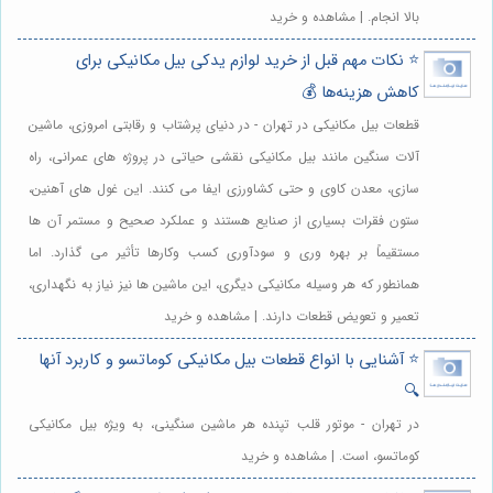
بالا انجام. | مشاهده و خرید
⭐️ نکات مهم قبل از خرید لوازم یدکی بیل مکانیکی برای
کاهش هزینه‌ها 💰
قطعات بیل مکانیکی در تهران - در دنیای پرشتاب و رقابتی امروزی، ماشین
آلات سنگین مانند بیل مکانیکی نقشی حیاتی در پروژه های عمرانی، راه
سازی، معدن کاوی و حتی کشاورزی ایفا می کنند. این غول های آهنین،
ستون فقرات بسیاری از صنایع هستند و عملکرد صحیح و مستمر آن ها
مستقیماً بر بهره وری و سودآوری کسب وکارها تأثیر می گذارد. اما
همانطور که هر وسیله مکانیکی دیگری، این ماشین ها نیز نیاز به نگهداری،
تعمیر و تعویض قطعات دارند. | مشاهده و خرید
⭐️ آشنایی با انواع قطعات بیل مکانیکی کوماتسو و کاربرد آنها
🔍
در تهران - موتور قلب تپنده هر ماشین سنگینی، به ویژه بیل مکانیکی
کوماتسو، است. | مشاهده و خرید