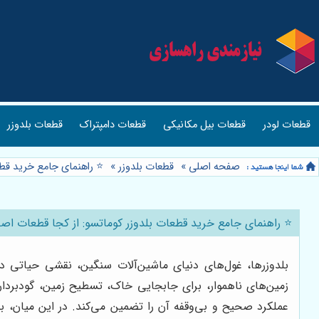
قطعات لودر
قطعات بیل مکانیکی
قطعات دامپتراک
قطعات بلدوزر
صفحه اصلی
»
قطعات بلدوزر
»
⭐️ راهنمای جامع خرید قطع
⭐️ راهنمای جامع خرید قطعات بلدوزر کوماتسو: از کجا قطعات اصلی
بلدوزرها، غول‌های دنیای ماشین‌آلات سنگین، نقشی حیاتی در پ
زمین‌های ناهموار، برای جابجایی خاک، تسطیح زمین، گودبرداری
عملکرد صحیح و بی‌وقفه آن را تضمین می‌کند. در این میان، بل