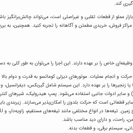
گیری کند.
بازار مملو از قطعات تقلبی و غیراصلی است، می‌تواند چالش‌برانگیز ب
اکز فروش، خریدی مطمئن و آگاهانه را تجربه کنید. همچنین، به بررسی
فه‌ای خاص را بر عهده دارند. این اجزا را می‌توان به طور کلی به دست
ای حرکت و انجام عملیات. موتورهای دیزلی کوماتسو به قدرت و دوام بالا
ا یا زنجیرها را بر عهده دارد. این سیستم شامل گیربکس، دیفرانسیل،
) و سایر ادوات جانبی استفاده می‌شود. پمپ هیدرولیک، شیرهای کنتر
ایر قطعاتی است که حرکت بلدوزر را امکان‌پذیر می‌سازند. زیربندی بای
‌ها در انواع مختلفی مانند تیغه‌های مستقیم، زاویه‌دار، و U شکل موجود هستند.
یمن، راحت، و دارای دید مناسب باشد.
ی، سیستم برقی، و قطعات بدنه.