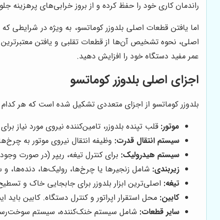
راندمان کاری خود را حفظ کرده و از بروز خرابی‌های پرهزینه جلو
اما یافتن قطعات اصلی بلدوزر کوماتسو، به ویژه در شرایطی که 
اصلی، نحوه تشخیص آن‌ها از قطعات تقلبی و یافتن معتبرترین مر
عمر مفید دستگاه خود را افزایش دهید.
اجزای اصلی بلدوزر کوماتسو
بلدوزر کوماتسو از اجزای متعددی تشکیل شده است که هر کدام وظی
موتور:
قلب تپنده بلدوزر، تامین‌کننده نیروی مورد نیاز بر
سیستم انتقال قدرت:
وظیفه انتقال نیروی موتور به چرخ‌ه
سیستم هیدرولیک:
برای کنترل تیغه، ریپر (در صورت وجود
زیربندی:
شامل زنجیرها یا چرخ‌ها، رولیک‌ها، دنده‌ها، و س
تیغه:
اصلی‌ترین ابزار بلدوزر برای جابجایی خاک و تسطیح زمین. تیغه
کابین:
محل استقرار اپراتور و کنترل دستگاه. کابین باید ا
سایر قطعات:
شامل سیستم خنک‌کننده، سیستم سوخت‌رسان