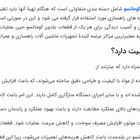
کوماتسو
شامل دسته بندی متفاوتی است که هنگام تهیۀ آنها باید تطبی
روژه های راهسازی مورد استفاده قرار گرفته می شود و این در صورتی اس
نی و آسیب دیدگی برای هر یک از قطعات بلدوزر کوماتسو حین عملیا
به معتبرترین مراکز عرضه کنندۀ تجهیزات ماشین آلات راهسازی و عمرانی
یت دارد؟
ه دارد که عبارتند از:
 از مواد با کیفیت و طراحی دقیق ساخته می‌شوند، که باعث افزایش ط
 اند و با سایر اجزای دستگاه سازگاری کامل دارند. این امر باعث 
های بالای عملکرد مطابقت دارند و باعث بهبود عملکرد و راندمان دست
رت موتور، افزایش مصرف سوخت، و کاهش سرعت عملیات شود. قطعات اص
سو در بلندمدت باعث کاهش هزینه‌های تعمیرات می‌شود، زیرا این قطعا