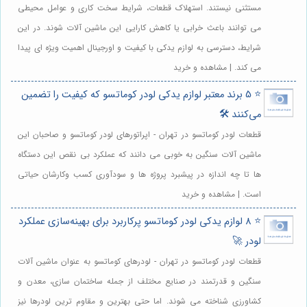
مستثنی نیستند. استهلاک قطعات، شرایط سخت کاری و عوامل محیطی
می توانند باعث خرابی یا کاهش کارایی این ماشین آلات شوند. در این
شرایط، دسترسی به لوازم یدکی با کیفیت و اورجینال اهمیت ویژه ای پیدا
می کند. | مشاهده و خرید
⭐️ 5 برند معتبر لوازم یدکی لودر کوماتسو که کیفیت را تضمین
می‌کنند 🛠️
قطعات لودر کوماتسو در تهران - اپراتورهای لودر کوماتسو و صاحبان این
ماشین آلات سنگین به خوبی می دانند که عملکرد بی نقص این دستگاه
ها تا چه اندازه در پیشبرد پروژه ها و سودآوری کسب وکارشان حیاتی
است. | مشاهده و خرید
⭐️ 8 لوازم یدکی لودر کوماتسو پرکاربرد برای بهینه‌سازی عملکرد
لودر 🚀
قطعات لودر کوماتسو در تهران - لودرهای کوماتسو به عنوان ماشین آلات
سنگین و قدرتمند در صنایع مختلف از جمله ساختمان سازی، معدن و
کشاورزی شناخته می شوند. اما حتی بهترین و مقاوم ترین لودرها نیز