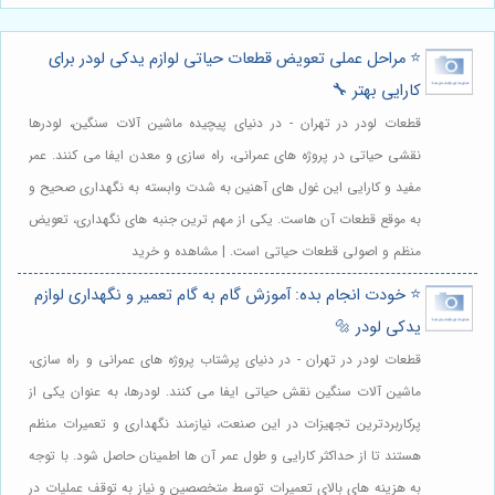
⭐️ مراحل عملی تعویض قطعات حیاتی لوازم یدکی لودر برای
کارایی بهتر 🔧
قطعات لودر در تهران - در دنیای پیچیده ماشین آلات سنگین، لودرها
نقشی حیاتی در پروژه های عمرانی، راه سازی و معدن ایفا می کنند. عمر
مفید و کارایی این غول های آهنین به شدت وابسته به نگهداری صحیح و
به موقع قطعات آن هاست. یکی از مهم ترین جنبه های نگهداری، تعویض
منظم و اصولی قطعات حیاتی است. | مشاهده و خرید
⭐️ خودت انجام بده: آموزش گام به گام تعمیر و نگهداری لوازم
یدکی لودر 🔩
قطعات لودر در تهران - در دنیای پرشتاب پروژه های عمرانی و راه سازی،
ماشین آلات سنگین نقش حیاتی ایفا می کنند. لودرها، به عنوان یکی از
پرکاربردترین تجهیزات در این صنعت، نیازمند نگهداری و تعمیرات منظم
هستند تا از حداکثر کارایی و طول عمر آن ها اطمینان حاصل شود. با توجه
به هزینه های بالای تعمیرات توسط متخصصین و نیاز به توقف عملیات در