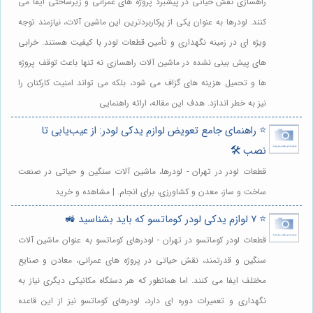
راهسازی نقش حیاتی در پیشبرد پروژه های عمرانی و زیرساختی ایفا می
کنند. لودرها به عنوان یکی از پرکاربردترین این ماشین آلات، نیازمند توجه
ویژه ای در زمینه نگهداری و تأمین قطعات لودر با کیفیت هستند. خرابی
های پیش بینی نشده در ماشین آلات راهسازی نه تنها باعث توقف پروژه
ها و تحمیل هزینه های گزاف می شود، بلکه می تواند امنیت کارکنان را
نیز به خطر اندازد. هدف این مقاله، ارائه راهنمایی
⭐️ راهنمای جامع تعویض لوازم یدکی لودر: از عیب‌یابی تا
نصب 🛠️
قطعات لودر در تهران - لودرها، ماشین آلات سنگین و حیاتی در صنعت
ساخت و ساز، معدن و کشاورزی، برای انجام. | مشاهده و خرید
⭐️ 7 لوازم یدکی لودر کوماتسو که باید بشناسید 🚜
قطعات لودر کوماتسو در تهران - لودرهای کوماتسو به عنوان ماشین آلات
سنگین و قدرتمند، نقش حیاتی در پروژه های عمرانی، معادن و صنایع
مختلف ایفا می کنند. اما همانطور که هر دستگاه مکانیکی دیگری نیاز به
نگهداری و تعمیرات دوره ای دارد، لودرهای کوماتسو نیز از این قاعده