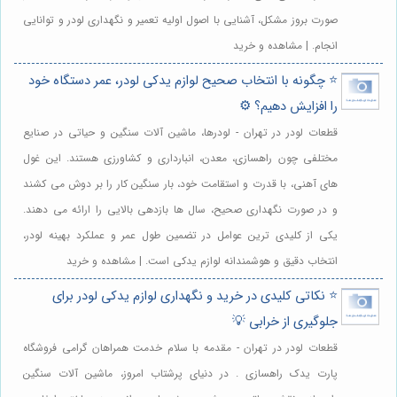
صورت بروز مشکل، آشنایی با اصول اولیه تعمیر و نگهداری لودر و توانایی
انجام. | مشاهده و خرید
⭐️ چگونه با انتخاب صحیح لوازم یدکی لودر، عمر دستگاه خود
را افزایش دهیم؟ ⚙️
قطعات لودر در تهران - لودرها، ماشین آلات سنگین و حیاتی در صنایع
مختلفی چون راهسازی، معدن، انبارداری و کشاورزی هستند. این غول
های آهنی، با قدرت و استقامت خود، بار سنگین کار را بر دوش می کشند
و در صورت نگهداری صحیح، سال ها بازدهی بالایی را ارائه می دهند.
یکی از کلیدی ترین عوامل در تضمین طول عمر و عملکرد بهینه لودر،
انتخاب دقیق و هوشمندانه لوازم یدکی است. | مشاهده و خرید
⭐️ نکاتی کلیدی در خرید و نگهداری لوازم یدکی لودر برای
جلوگیری از خرابی 💡
قطعات لودر در تهران - مقدمه با سلام خدمت همراهان گرامی فروشگاه
پارت یدک راهسازی . در دنیای پرشتاب امروز، ماشین آلات سنگین