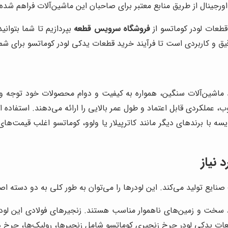
ورجینال از طریق منابع معتبر برای صاحبان این ماشین‌آلات فراهم شد
قطعات لودر کوماتسو از
فروشگاه سرویس قطعه
بپردازیم تا شما بتوانی
یق و کاربردی است تا فرآیند خرید قطعات یدکی لودر کوماتسو برای شما
د ماشین‌آلات سنگین، همواره به کیفیت و دوام محصولات خود توجه وی
رغوب، عملکردی قابل اعتماد و طول عمر بالایی را ارائه می‌دهند. استفا
یسه با برندهای دیگر مانند کاترپیلار یا ولوو، کوماتسو اغلب قیمت‌ها
 نیاز
صنایع تولید می‌کند. این لودرها را می‌توان به طور کلی به دو دسته ا
ط سخت و زمین‌های ناهموار مناسب هستند. زنجیرهای فولادی این لود
طعات یدکی لودر چرخ زنجیری کوماتسو شامل زنجیرها، رولیک‌ها، چرخ 