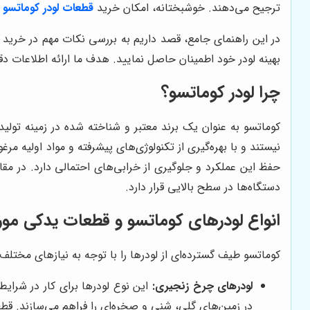
ترجیح می‌دهند. خوشبختانه، امکان خرید
قطعات لودر کوماتسو
ا
در این راهنمای جامع، قصد داریم به بررسی نکات مهم در خرید 
بهینه لودر خود اطمینان حاصل نمایید. هدف ما ارائه اطلاعات دق
چرا لودر کوماتسو؟
کوماتسو به عنوان یک برند معتبر و شناخته شده در زمینه تولی
نیستند و با بهره‌گیری از تکنولوژی‌های پیشرفته و مواد اولیه م
حفظ این عملکرد و جلوگیری از خرابی‌های احتمالی دارد. در مقا
دستگاه‌ها در سطح بالایی قرار دارد.
انواع لودرهای کوماتسو و قطعات یدکی مورد
کوماتسو طیف گسترده‌ای از لودرها را با توجه به نیازهای مختلف 
لودرهای چرخ زنجیری:
این نوع لودرها برای کار در شرای
در زمین‌های گلی، شنی و صخره‌ای را فراهم می‌سازند. ق