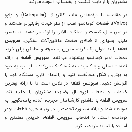
مشتریان را از بابت کیفیت و پشتیبانی آسوده می‌کند.
در مقایسه با برندهایی مانند کاترپیلار (Caterpillar) و ولوو
(Volvo)، قطعات کوماتسو اغلب از نظر قیمت رقابتی‌تر هستند و
در عین حال، کیفیت و عملکرد بالایی را ارائه می‌دهند. به همین
دلیل، بسیاری از فعالان صنعت ماشین‌آلات سنگین،
سرویس
قطعه
را به عنوان یک گزینه مقرون به صرفه و مطمئن برای خرید
قطعات لودر کوماتسو پیشنهاد می‌کنند.
سرویس قطعه
با ارائه
قطعات اصلی و با کیفیت، به شما کمک می‌کند تا از سرمایه خود
به بهترین شکل محافظت کنید و راندمان کاری دستگاه خود را
افزایش دهید.
سرویس قطعه
در تلاش است تا با ارائه بهترین
خدمات و قطعات اورجینال رضایت مشتریان را جلب کند.
سرویس قطعه
با داشتن کارشناسان مجرب، آماده پاسخگویی به
سوالات شما و ارائه مشاوره تخصصی در زمینه خرید قطعات لودر
کوماتسو است. با انتخاب
سرویس قطعه
، خریدی مطمئن و
آسوده را تجربه خواهید کرد.