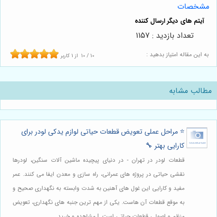
مشخصات
تعداد بازدید : 1157
به این مقاله امتیاز بدهید :
10
/
10
از
1
کاربر
مطالب مشابه
⭐️ مراحل عملی تعویض قطعات حیاتی لوازم یدکی لودر برای
کارایی بهتر 🔧
قطعات لودر در تهران - در دنیای پیچیده ماشین آلات سنگین، لودرها
نقشی حیاتی در پروژه های عمرانی، راه سازی و معدن ایفا می کنند. عمر
مفید و کارایی این غول های آهنین به شدت وابسته به نگهداری صحیح و
به موقع قطعات آن هاست. یکی از مهم ترین جنبه های نگهداری، تعویض
منظم و اصولی قطعات حیاتی است. | مشاهده و خرید