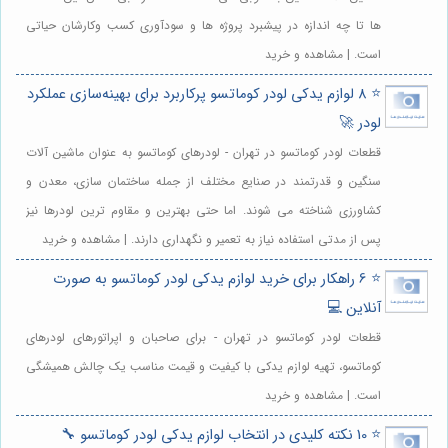
ها تا چه اندازه در پیشبرد پروژه ها و سودآوری کسب وکارشان حیاتی
است. | مشاهده و خرید
⭐️ 8 لوازم یدکی لودر کوماتسو پرکاربرد برای بهینه‌سازی عملکرد
لودر 🚀
قطعات لودر کوماتسو در تهران - لودرهای کوماتسو به عنوان ماشین آلات
سنگین و قدرتمند در صنایع مختلف از جمله ساختمان سازی، معدن و
کشاورزی شناخته می شوند. اما حتی بهترین و مقاوم ترین لودرها نیز
پس از مدتی استفاده نیاز به تعمیر و نگهداری دارند. | مشاهده و خرید
⭐️ 6 راهکار برای خرید لوازم یدکی لودر کوماتسو به صورت
آنلاین 💻
قطعات لودر کوماتسو در تهران - برای صاحبان و اپراتورهای لودرهای
کوماتسو، تهیه لوازم یدکی با کیفیت و قیمت مناسب یک چالش همیشگی
است. | مشاهده و خرید
⭐️ 10 نکته کلیدی در انتخاب لوازم یدکی لودر کوماتسو 🔧