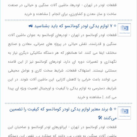
قطعات لودر در تهران - لودرها، ماشین آلات سنگین و حیاتی در صنعت
ساخت و ساز، معدن و کشاورزی، برای انجام. | مشاهده و خرید
⭐️ 7 لوازم یدکی لودر کوماتسو که باید بشناسید 🚜
قطعات لودر کوماتسو در تهران - لودرهای کوماتسو به عنوان ماشین آلات
سنگین و قدرتمند، نقش حیاتی در پروژه های عمرانی، معادن و صنایع
مختلف ایفا می کنند. اما همانطور که هر دستگاه مکانیکی دیگری نیاز به
نگهداری و تعمیرات دوره ای دارد، لودرهای کوماتسو نیز از این قاعده
مستثنی نیستند. استهلاک قطعات، شرایط سخت کاری و عوامل محیطی
می توانند باعث خرابی یا کاهش کارایی این ماشین آلات شوند. در این
شرایط، دسترسی به لوازم یدکی با کیفیت و اورجینال اهمیت ویژه ای پیدا
می کند. | مشاهده و خرید
⭐️ 5 برند معتبر لوازم یدکی لودر کوماتسو که کیفیت را تضمین
می‌کنند 🛠️
قطعات لودر کوماتسو در تهران - اپراتورهای لودر کوماتسو و صاحبان این
ماشین آلات سنگین به خوبی می دانند که عملکرد بی نقص این دستگاه