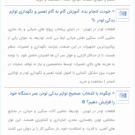
⭐️ خودت انجام بده: آموزش گام به گام تعمیر و نگهداری لوازم
یدکی لودر 🔩
قطعات لودر در تهران - در دنیای پرشتاب پروژه های عمرانی و راه سازی،
ماشین آلات سنگین نقش حیاتی ایفا می کنند. لودرها، به عنوان یکی از
پرکاربردترین تجهیزات در این صنعت، نیازمند نگهداری و تعمیرات منظم
هستند تا از حداکثر کارایی و طول عمر آن ها اطمینان حاصل شود. با توجه
به هزینه های بالای تعمیرات توسط متخصصین و نیاز به توقف عملیات در
صورت بروز مشکل، آشنایی با اصول اولیه تعمیر و نگهداری لودر و توانایی
انجام. | مشاهده و خرید
⭐️ چگونه با انتخاب صحیح لوازم یدکی لودر، عمر دستگاه خود
را افزایش دهیم؟ ⚙️
قطعات لودر در تهران - لودرها، ماشین آلات سنگین و حیاتی در صنایع
مختلفی چون راهسازی، معدن، انبارداری و کشاورزی هستند. این غول
های آهنی، با قدرت و استقامت خود، بار سنگین کار را بر دوش می کشند