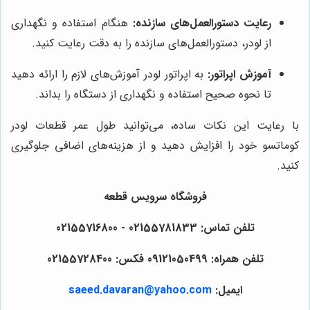
رعایت دستورالعمل‌های سازنده:
هنگام استفاده و نگهداری
از لودر، دستورالعمل‌های سازنده را به دقت رعایت کنید.
آموزش اپراتور:
به اپراتور لودر آموزش‌های لازم را ارائه دهید
تا نحوه صحیح استفاده و نگهداری از دستگاه را بداند.
با رعایت این نکات ساده، می‌توانید طول عمر قطعات لودر
کوماتسو خود را افزایش دهید و از هزینه‌های اضافی جلوگیری
کنید.
فروشگاه سرویس قطعه
تلفن تماس: 02155781833 - 02155716800
تلفن همراه: 09121050499 فکس: 02155728400
ایمیل:
saeed.davaran@yahoo.com