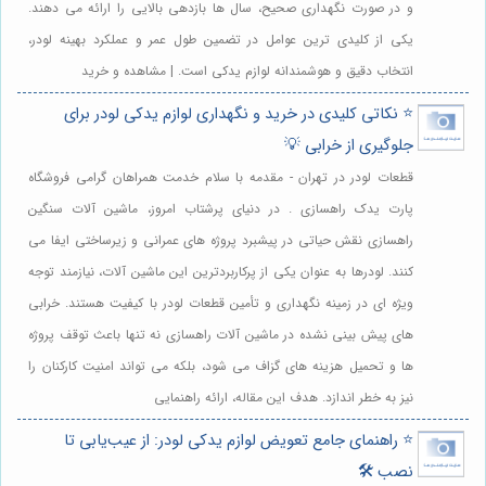
و در صورت نگهداری صحیح، سال ها بازدهی بالایی را ارائه می دهند.
یکی از کلیدی ترین عوامل در تضمین طول عمر و عملکرد بهینه لودر،
انتخاب دقیق و هوشمندانه لوازم یدکی است. | مشاهده و خرید
⭐️ نکاتی کلیدی در خرید و نگهداری لوازم یدکی لودر برای
جلوگیری از خرابی 💡
قطعات لودر در تهران - مقدمه با سلام خدمت همراهان گرامی فروشگاه
پارت یدک راهسازی . در دنیای پرشتاب امروز، ماشین آلات سنگین
راهسازی نقش حیاتی در پیشبرد پروژه های عمرانی و زیرساختی ایفا می
کنند. لودرها به عنوان یکی از پرکاربردترین این ماشین آلات، نیازمند توجه
ویژه ای در زمینه نگهداری و تأمین قطعات لودر با کیفیت هستند. خرابی
های پیش بینی نشده در ماشین آلات راهسازی نه تنها باعث توقف پروژه
ها و تحمیل هزینه های گزاف می شود، بلکه می تواند امنیت کارکنان را
نیز به خطر اندازد. هدف این مقاله، ارائه راهنمایی
⭐️ راهنمای جامع تعویض لوازم یدکی لودر: از عیب‌یابی تا
نصب 🛠️