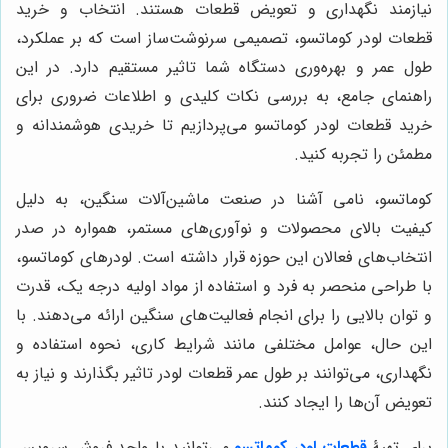
نیازمند نگهداری و تعویض قطعات هستند. انتخاب و خرید
قطعات لودر کوماتسو، تصمیمی سرنوشت‌ساز است که بر عملکرد،
طول عمر و بهره‌وری دستگاه شما تاثیر مستقیم دارد. در این
راهنمای جامع، به بررسی نکات کلیدی و اطلاعات ضروری برای
خرید قطعات لودر کوماتسو می‌پردازیم تا خریدی هوشمندانه و
مطمئن را تجربه کنید.
کوماتسو، نامی آشنا در صنعت ماشین‌آلات سنگین، به دلیل
کیفیت بالای محصولات و نوآوری‌های مستمر، همواره در صدر
انتخاب‌های فعالان این حوزه قرار داشته است. لودرهای کوماتسو،
با طراحی منحصر به فرد و استفاده از مواد اولیه درجه یک، قدرت
و توان بالایی را برای انجام فعالیت‌های سنگین ارائه می‌دهند. با
این حال، عوامل مختلفی مانند شرایط کاری، نحوه استفاده و
نگهداری، می‌توانند بر طول عمر قطعات لودر تاثیر بگذارند و نیاز به
تعویض آن‌ها را ایجاد کنند.
برای تهیۀ
قطعات لودر کوماتسو
می‌توانید با واحد فروش سرویس