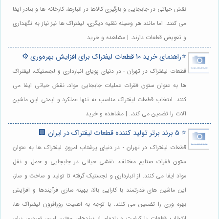
نقش حیاتی در جابجایی و بارگیری کالاها در انبارها، کارخانه ها و بنادر ایفا
می کنند. اما مانند هر وسیله نقلیه دیگری، لیفتراک ها نیز نیاز به نگهداری
و تعویض قطعات دارند. | مشاهده و خرید
⭐️راهنمای خرید 10 قطعات لیفتراک برای افزایش بهره‌وری ⚙️
قطعات لیفتراک در تهران - در دنیای پویای انبارداری و لجستیک، لیفتراک
ها به عنوان ستون فقرات عملیات جابجایی مواد، نقش حیاتی ایفا می
کنند. انتخاب قطعات لیفتراک مناسب نه تنها عملکرد و ایمنی این ماشین
آلات را تضمین می کند،. | مشاهده و خرید
⭐️ 5 برند برتر تولید کننده قطعات لیفتراک در ایران 🏢
قطعات لیفتراک در تهران - در دنیای پرشتاب امروز، لیفتراک ها به عنوان
ستون فقرات صنایع مختلف، نقشی حیاتی در جابجایی و حمل و نقل
مواد ایفا می کنند. از انبارداری و لجستیک گرفته تا تولید و ساخت و ساز،
این ماشین های قدرتمند با کارایی بالا، بهینه سازی فرآیندها و افزایش
بهره وری را تضمین می کنند. با توجه به اهمیت روزافزون لیفتراک ها،
انتخاب قطعات با کیفیت و بادوام از برندهای معتبر، امری ضروری برای