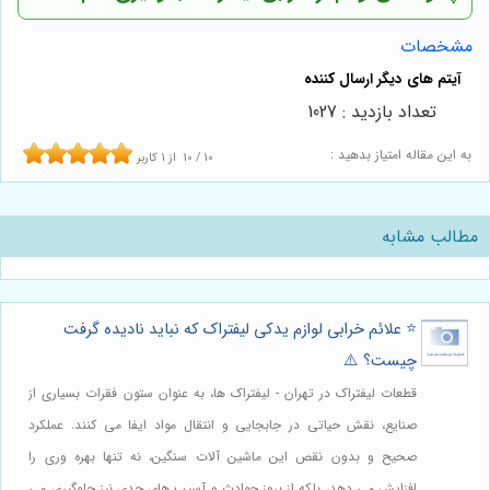
مشخصات
تعداد بازدید : 1027
به این مقاله امتیاز بدهید :
10
/
10
از
1
کاربر
مطالب مشابه
⭐️ علائم خرابی لوازم یدکی لیفتراک که نباید نادیده گرفت
چیست؟ ⚠️
قطعات لیفتراک در تهران - لیفتراک ها، به عنوان ستون فقرات بسیاری از
صنایع، نقش حیاتی در جابجایی و انتقال مواد ایفا می کنند. عملکرد
صحیح و بدون نقص این ماشین آلات سنگین، نه تنها بهره وری را
افزایش می دهد، بلکه از بروز حوادث و آسیب های جدی نیز جلوگیری می