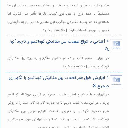
ستون فقرات بسیاری از صنایع هستند و عملکرد صحیح و مستمر آن ها
مستقیماً بر بهره وری و سودآوری کسب وکارها تأثیر می گذارد. اما
همانطور که هر وسیله مکانیکی دیگری، این ماشین ها نیز نیاز به نگهداری،
تعمیر و تعویض قطعات دارند. | مشاهده و خرید
⭐️ آشنایی با انواع قطعات بیل مکانیکی کوماتسو و کاربرد آنها
🔍
در تهران - موتور قلب تپنده هر ماشین سنگینی، به ویژه بیل مکانیکی
کوماتسو، است. | مشاهده و خرید
⭐️ افزایش طول عمر قطعات بیل مکانیکی کوماتسو با نگهداری
صحیح 🛠️
در تهران - با سلام و احترام خدمت همراهان گرامی فروشگاه کوماتسو
پارت ، در این مقاله قصد داریم تا به صورت گام به گام، شما را با روش
های صحیح نگهداری و تعویض قطعات کلیدی موتور بیل مکانیکی
کوماتسو آشنا کنیم. رعایت این نکات نه تنها به افزایش طول عمر موتور و
قطعات آن کمک شایانی می کند،. | مشاهده و خرید