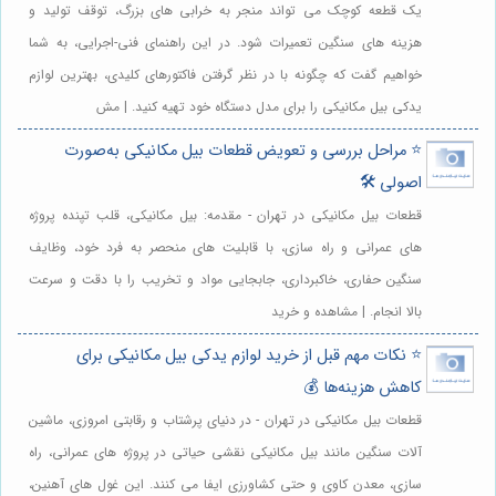
یک قطعه کوچک می تواند منجر به خرابی های بزرگ، توقف تولید و
هزینه های سنگین تعمیرات شود. در این راهنمای فنی-اجرایی، به شما
خواهیم گفت که چگونه با در نظر گرفتن فاکتورهای کلیدی، بهترین لوازم
یدکی بیل مکانیکی را برای مدل دستگاه خود تهیه کنید. | مش
⭐️ مراحل بررسی و تعویض قطعات بیل مکانیکی به‌صورت
اصولی 🛠️
قطعات بیل مکانیکی در تهران - مقدمه: بیل مکانیکی، قلب تپنده پروژه
های عمرانی و راه سازی، با قابلیت های منحصر به فرد خود، وظایف
سنگین حفاری، خاکبرداری، جابجایی مواد و تخریب را با دقت و سرعت
بالا انجام. | مشاهده و خرید
⭐️ نکات مهم قبل از خرید لوازم یدکی بیل مکانیکی برای
کاهش هزینه‌ها 💰
قطعات بیل مکانیکی در تهران - در دنیای پرشتاب و رقابتی امروزی، ماشین
آلات سنگین مانند بیل مکانیکی نقشی حیاتی در پروژه های عمرانی، راه
سازی، معدن کاوی و حتی کشاورزی ایفا می کنند. این غول های آهنین،