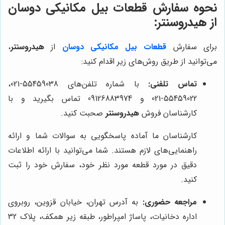
نحوه سفارش قطعات بیل مکانیکی دوسان
از
هیدروسنتر
:
برای سفارش
قطعات بیل مکانیکی دوسان
از
هیدروسنتر
،
می‌توانید از طریق روش‌های زیر اقدام کنید:
تماس تلفنی:
با شماره تلفن‌های 55459038-021،
55459022-021 و 09126883974 تماس بگیرید و با
کارشناسان فروش
هیدروسنتر
صحبت کنید.
کارشناسان ما آماده پاسخگویی به سوالات شما و ارائه
راهنمایی‌های لازم هستند. شما می‌توانید با ارائه اطلاعات
دقیق در مورد قطعه مورد نظر خود، سفارش خود را ثبت
کنید.
مراجعه حضوری:
به آدرس تهران، خیابان قزوین، روبروی
اداره دخانیات، پاساژ امپراطور، طبقه زیر همکف، پلاک 32