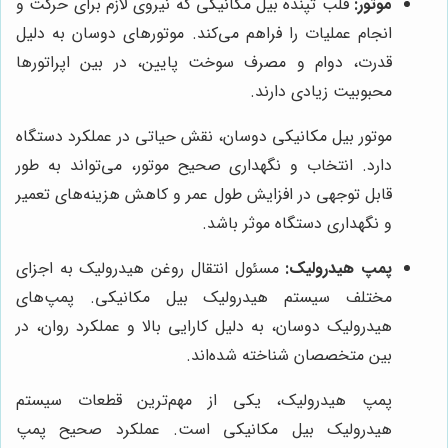
موتور:
قلب تپنده بیل مکانیکی که نیروی لازم برای حرکت و
انجام عملیات را فراهم می‌کند. موتورهای دوسان به دلیل
قدرت، دوام و مصرف سوخت پایین، در بین اپراتورها
محبوبیت زیادی دارند.
موتور بیل مکانیکی دوسان، نقش حیاتی در عملکرد دستگاه
دارد. انتخاب و نگهداری صحیح موتور، می‌تواند به طور
قابل توجهی در افزایش طول عمر و کاهش هزینه‌های تعمیر
و نگهداری دستگاه موثر باشد.
پمپ هیدرولیک:
مسئول انتقال روغن هیدرولیک به اجزای
مختلف سیستم هیدرولیک بیل مکانیکی. پمپ‌های
هیدرولیک دوسان، به دلیل کارایی بالا و عملکرد روان، در
بین متخصصان شناخته شده‌اند.
پمپ هیدرولیک، یکی از مهم‌ترین قطعات سیستم
هیدرولیک بیل مکانیکی است. عملکرد صحیح پمپ