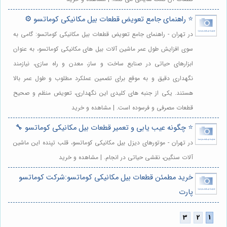
⭐️ راهنمای جامع تعویض قطعات بیل مکانیکی کوماتسو ⚙️
در تهران - راهنمای جامع تعویض قطعات بیل مکانیکی کوماتسو: گامی به
سوی افزایش طول عمر ماشین آلات بیل های مکانیکی کوماتسو، به عنوان
ابزارهای حیاتی در صنایع ساخت و ساز، معدن و راه سازی، نیازمند
نگهداری دقیق و به موقع برای تضمین عملکرد مطلوب و طول عمر بالا
هستند. یکی از جنبه های کلیدی این نگهداری، تعویض منظم و صحیح
قطعات مصرفی و فرسوده است. | مشاهده و خرید
⭐️ چگونه عیب یابی و تعمیر قطعات بیل مکانیکی کوماتسو 🔧
در تهران - موتورهای دیزل بیل مکانیکی کوماتسو، قلب تپنده این ماشین
آلات سنگین، نقشی حیاتی در انجام. | مشاهده و خرید
خرید مطمئن قطعات بیل مکانیکی کوماتسو:شرکت کوماتسو
پارت