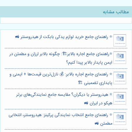
مطالب مشابه
⭐️ راهنمای جامع خرید لوازم یدکی بابکت از هیدروسنتر 🚜
⭐️راهنمای جامع اجاره بالابر🏗️: چگونه بالابر ارزان و مطمئن در
ایمن پایدار بالابر پیدا کنیم؟
⭐️ راهنمای جامع اجاره بالابر: 💰 نازل‌ترین قیمت‌ها + ایمنی و
پایداری تضمینی 🏗️
⭐️ هیدروسنتر یا دیگران؟ مقایسه جامع نمایندگی‌های برتر
هپکو در ایران 🚜
⭐️ راهنمای جامع انتخاب نمایندگی پرکینز: هیدروسنتر، انتخابی
مطمئن 🚜