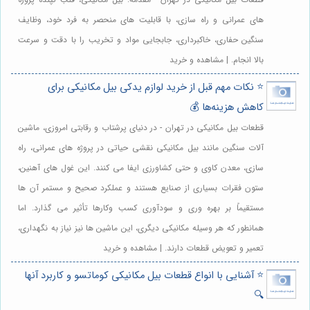
های عمرانی و راه سازی، با قابلیت های منحصر به فرد خود، وظایف
سنگین حفاری، خاکبرداری، جابجایی مواد و تخریب را با دقت و سرعت
بالا انجام. | مشاهده و خرید
⭐️ نکات مهم قبل از خرید لوازم یدکی بیل مکانیکی برای
کاهش هزینه‌ها 💰
قطعات بیل مکانیکی در تهران - در دنیای پرشتاب و رقابتی امروزی، ماشین
آلات سنگین مانند بیل مکانیکی نقشی حیاتی در پروژه های عمرانی، راه
سازی، معدن کاوی و حتی کشاورزی ایفا می کنند. این غول های آهنین،
ستون فقرات بسیاری از صنایع هستند و عملکرد صحیح و مستمر آن ها
مستقیماً بر بهره وری و سودآوری کسب وکارها تأثیر می گذارد. اما
همانطور که هر وسیله مکانیکی دیگری، این ماشین ها نیز نیاز به نگهداری،
تعمیر و تعویض قطعات دارند. | مشاهده و خرید
⭐️ آشنایی با انواع قطعات بیل مکانیکی کوماتسو و کاربرد آنها
🔍