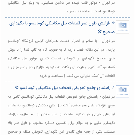
در تهران - موتور قلب تپنده هر ماشین سنگینی، به ویژه بیل مکانیکی
کوماتسو، است. | مشاهده و خرید
⭐️ افزایش طول عمر قطعات بیل مکانیکی کوماتسو با نگهداری
صحیح 🛠️
در تهران - با سلام و احترام خدمت همراهان گرامی فروشگاه کوماتسو
پارت ، در این مقاله قصد داریم تا به صورت گام به گام، شما را با روش
های صحیح نگهداری و تعویض قطعات کلیدی موتور بیل مکانیکی
کوماتسو آشنا کنیم. رعایت این نکات نه تنها به افزایش طول عمر موتور و
قطعات آن کمک شایانی می کند،. | مشاهده و خرید
⭐️ راهنمای جامع تعویض قطعات بیل مکانیکی کوماتسو ⚙️
در تهران - راهنمای جامع تعویض قطعات بیل مکانیکی کوماتسو: گامی به
سوی افزایش طول عمر ماشین آلات بیل های مکانیکی کوماتسو، به عنوان
ابزارهای حیاتی در صنایع ساخت و ساز، معدن و راه سازی، نیازمند
نگهداری دقیق و به موقع برای تضمین عملکرد مطلوب و طول عمر بالا
هستند. یکی از جنبه های کلیدی این نگهداری، تعویض منظم و صحیح