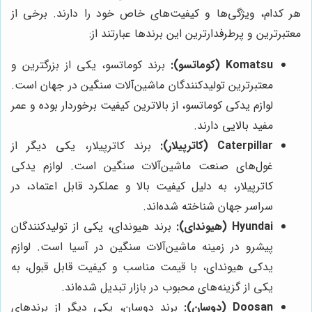
هر کدام، ویژگی‌ها و کیفیت‌های خاص خود را دارند. برخی از
معتبرترین و پرطرفدارترین این برندها عبارتند از:
Komatsu (کوماتسو):
برند کوماتسو، یکی از بزرگترین و
معتبرترین تولیدکنندگان ماشین‌آلات سنگین در جهان است.
لوازم یدکی کوماتسو، از بالاترین کیفیت برخوردار بوده و عمر
مفید بالایی دارند.
Caterpillar (کاترپیلار):
برند کاترپیلار، یکی دیگر از
غول‌های صنعت ماشین‌آلات سنگین است. لوازم یدکی
کاترپیلار، به دلیل کیفیت بالا و عملکرد قابل اعتماد، در
سراسر جهان شناخته شده‌اند.
Hyundai (هیوندای):
برند هیوندای، یکی از تولیدکنندگان
پیشرو در زمینه ماشین‌آلات سنگین در آسیا است. لوازم
یدکی هیوندای، با قیمت مناسب و کیفیت قابل قبول، به
یکی از گزینه‌های محبوب در بازار تبدیل شده‌اند.
Doosan (دوسان):
برند دوسان، یکی دیگر از برندهای