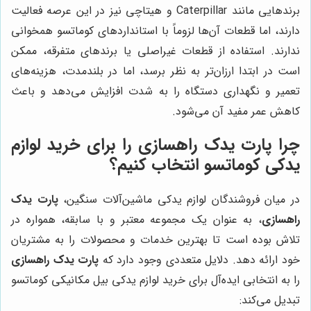
برندهایی مانند Caterpillar و هیتاچی نیز در این عرصه فعالیت
دارند، اما قطعات آن‌ها لزوماً با استانداردهای کوماتسو همخوانی
ندارند. استفاده از قطعات غیراصلی یا برندهای متفرقه، ممکن
است در ابتدا ارزان‌تر به نظر برسد، اما در بلندمدت، هزینه‌های
تعمیر و نگهداری دستگاه را به شدت افزایش می‌دهد و باعث
کاهش عمر مفید آن می‌شود.
چرا پارت یدک راهسازی را برای خرید لوازم
یدکی کوماتسو انتخاب کنیم؟
در میان فروشندگان لوازم یدکی ماشین‌آلات سنگین،
پارت یدک
راهسازی
، به عنوان یک مجموعه معتبر و با سابقه، همواره در
تلاش بوده است تا بهترین خدمات و محصولات را به مشتریان
خود ارائه دهد. دلایل متعددی وجود دارد که
پارت یدک راهسازی
را به انتخابی ایده‌آل برای خرید لوازم یدکی بیل مکانیکی کوماتسو
تبدیل می‌کند: