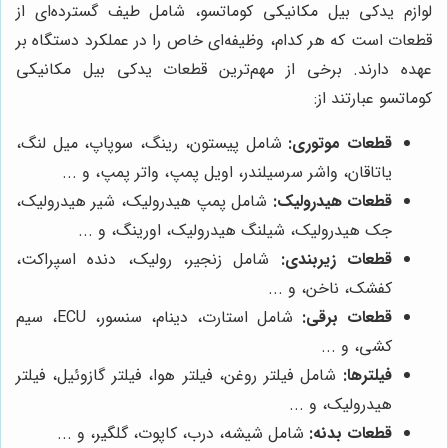
لوازم یدکی بیل مکانیکی کوماتسو، شامل طیف گسترده‌ای از
قطعات است که هر کدام، وظیفه‌ای خاص را در عملکرد دستگاه بر
عهده دارند. برخی از مهم‌ترین قطعات یدکی بیل مکانیکی
کوماتسو عبارتند از:
قطعات موتوری:
شامل پیستون، رینگ، سوپاپ، میل لنگ،
یاتاقان، واشر سرسیلندر، اویل پمپ، واتر پمپ، و ...
قطعات هیدرولیک:
شامل پمپ هیدرولیک، شیر هیدرولیک،
جک هیدرولیک، شیلنگ هیدرولیک، اورینگ، و ...
قطعات زیربندی:
شامل زنجیر، رولیک، دنده اسپراکت،
کفشک، ناخن، و ...
قطعات برقی:
شامل استارت، دینام، سنسور، ECU، سیم
کشی، و ...
فیلترها:
شامل فیلتر روغن، فیلتر هوا، فیلتر گازوئیل، فیلتر
هیدرولیک، و ...
قطعات بدنه:
شامل شیشه، درب، کاپوت، گلگیر، و ...