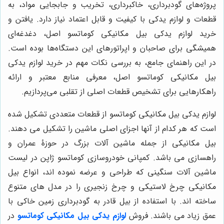
پروژه‌های گودبرداری، خاکبرداری، تخریب و جابجایی مواد، به
قطعات و لوازم یدکی با کیفیت و قابل اعتماد نیاز دارد. یافتن و
خرید لوازم یدکی بیل مکانیکی کوماتسو اصل، دغدغه‌ای
همیشگی برای صاحبان و اپراتورهای این دستگاه‌ها بوده است.
در این راهنمای جامع، به بررسی نکات مهم در خرید لوازم یدکی
بیل مکانیکی کوماتسو اصل، معرفی منابع معتبر و ارائه
راهکارهایی برای تشخیص قطعات اصلی از تقلبی می‌پردازیم.
لوازم یدکی بیل مکانیکی کوماتسو از قطعات متعددی تشکیل شده
است که هر کدام از آنها اجزای اصلی ماشین را تشکیل می دهند.
بیل مکانیکی از جمله ماشین آلات بزرگ در حوزۀ عمران و
راهسازی می باشد. کمپانی خودروسازی کوماتسو ژاپن در لیست
ماشین آلات سنگینی که طراحی و عرضه نموده اند، انواع بیل
مکانیکی چرخ لاستیکی و چرخ زنجیری را در مدل های متنوع
ساخته اند. با استفاده از بیل قادر به گودبرداری زمین خاکی با
عمق زیاد می باشند. فروش
لوازم یدکی بیل مکانیکی کوماتسو
در