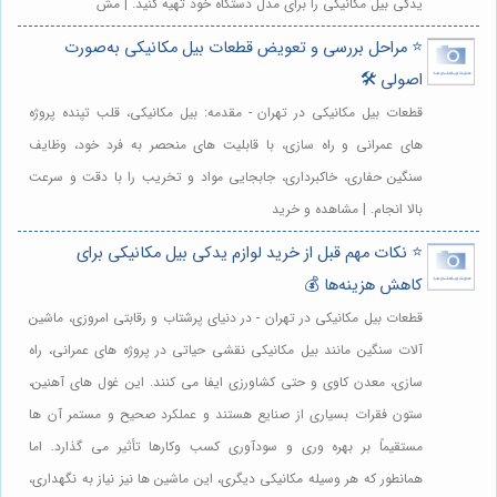
یدکی بیل مکانیکی را برای مدل دستگاه خود تهیه کنید. | مش
⭐️ مراحل بررسی و تعویض قطعات بیل مکانیکی به‌صورت
اصولی 🛠️
قطعات بیل مکانیکی در تهران - مقدمه: بیل مکانیکی، قلب تپنده پروژه
های عمرانی و راه سازی، با قابلیت های منحصر به فرد خود، وظایف
سنگین حفاری، خاکبرداری، جابجایی مواد و تخریب را با دقت و سرعت
بالا انجام. | مشاهده و خرید
⭐️ نکات مهم قبل از خرید لوازم یدکی بیل مکانیکی برای
کاهش هزینه‌ها 💰
قطعات بیل مکانیکی در تهران - در دنیای پرشتاب و رقابتی امروزی، ماشین
آلات سنگین مانند بیل مکانیکی نقشی حیاتی در پروژه های عمرانی، راه
سازی، معدن کاوی و حتی کشاورزی ایفا می کنند. این غول های آهنین،
ستون فقرات بسیاری از صنایع هستند و عملکرد صحیح و مستمر آن ها
مستقیماً بر بهره وری و سودآوری کسب وکارها تأثیر می گذارد. اما
همانطور که هر وسیله مکانیکی دیگری، این ماشین ها نیز نیاز به نگهداری،