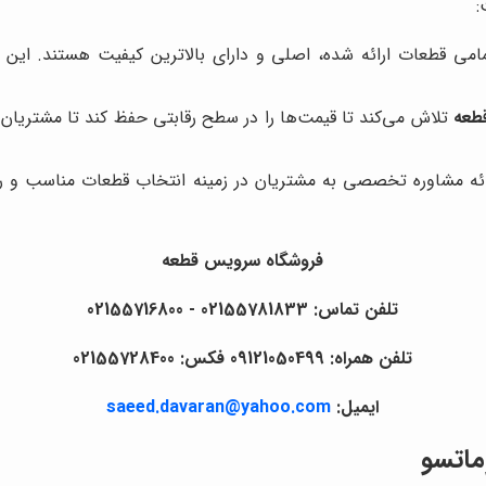
:
ی قطعات ارائه شده، اصلی و دارای بالاترین کیفیت هستند. این ام
طعه
تلاش می‌کند تا قیمت‌ها را در سطح رقابتی حفظ کند تا مشتریان بت
ائه مشاوره تخصصی به مشتریان در زمینه انتخاب قطعات مناسب و راه
فروشگاه سرویس قطعه
تلفن تماس: 02155781833 - 02155716800
تلفن همراه: 09121050499 فکس: 02155728400
ایمیل:
saeed.davaran@yahoo.com
ماتسو