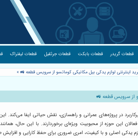
قطعات گریدر
قطعات بابکت
قطعات جرثقیل
قطعات لیفتراک
قط
رید اینترنتی لوازم یدکی بیل مکانیکی کوماتسو از سرویس قطعه 🚜
»
سو از سرویس قطعه 🚜
کاربرد در پروژه‌های عمرانی و راهسازی، نقش حیاتی ایفا می‌کند. ای
فعالان این حوزه از محبوبیت ویژه‌ای برخوردارند. با این حال، همانن
ازم یدکی اصلی و با کیفیت، امری ضروری برای حفظ کارایی و افزایش طو