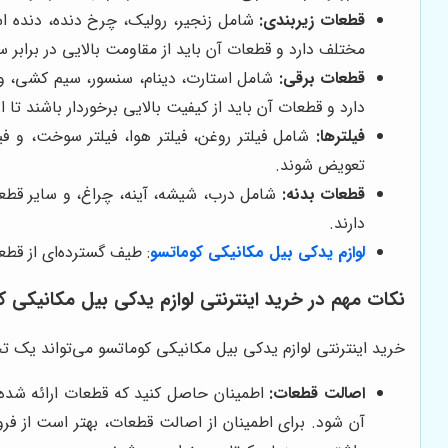
قطعات زیربندی:
شامل زنجیر، رولیک، چرخ دنده، دنده ا
مختلف دارد و قطعات آن باید از مقاومت بالایی در برابر 
قطعات برقی:
شامل استارت، دینام، سنسور، سیم کشی، و 
دارد و قطعات آن باید از کیفیت بالایی برخوردار باشند تا
فیلترها:
شامل فیلتر روغن، فیلتر هوا، فیلتر سوخت، و فی
تعویض شوند.
قطعات بدنه:
شامل درب، شیشه، آینه، چراغ، و سایر قطعا
دارند.
لوازم یدکی بیل مکانیکی کوماتسو
: طیف گسترده‌ای از قطع
نکات مهم در خرید اینترنتی لوازم یدکی بیل مکانیکی ک
خرید اینترنتی لوازم یدکی بیل مکانیکی کوماتسو می‌تواند یک تج
اصالت قطعات:
اطمینان حاصل کنید که قطعات ارائه شده 
آن شود. برای اطمینان از اصالت قطعات، بهتر است از فرو