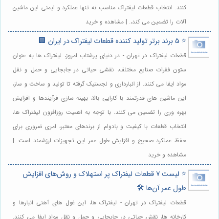
کنند. انتخاب قطعات لیفتراک مناسب نه تنها عملکرد و ایمنی این ماشین
آلات را تضمین می کند،. | مشاهده و خرید
⭐️ 5 برند برتر تولید کننده قطعات لیفتراک در ایران 🏢
قطعات لیفتراک در تهران - در دنیای پرشتاب امروز، لیفتراک ها به عنوان
ستون فقرات صنایع مختلف، نقشی حیاتی در جابجایی و حمل و نقل
مواد ایفا می کنند. از انبارداری و لجستیک گرفته تا تولید و ساخت و ساز،
این ماشین های قدرتمند با کارایی بالا، بهینه سازی فرآیندها و افزایش
بهره وری را تضمین می کنند. با توجه به اهمیت روزافزون لیفتراک ها،
انتخاب قطعات با کیفیت و بادوام از برندهای معتبر، امری ضروری برای
حفظ عملکرد صحیح و افزایش طول عمر این تجهیزات ارزشمند است. |
مشاهده و خرید
⭐️ لیست 7 قطعات لیفتراک پر استهلاک و روش‌های افزایش
طول عمر آن‌ها 🛠️
قطعات لیفتراک در تهران - لیفتراک ها، این غول های آهنی انبارها و
کارخانه ها، نقش حیاتی در جابجایی و حمل و نقل مواد ایفا می کنند.