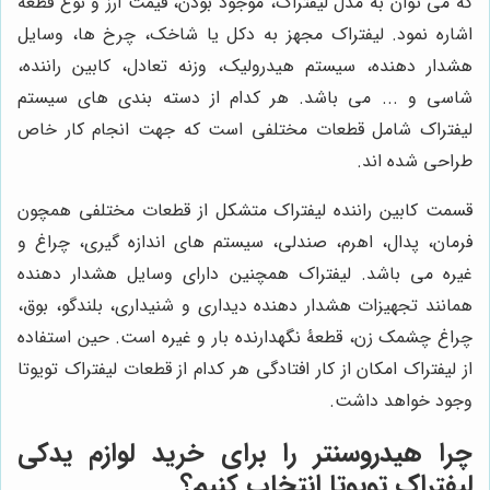
که می توان به مدل لیفتراک، موجود بودن، قیمت ارز و نوع قطعه
اشاره نمود. لیفتراک مجهز به دکل یا شاخک، چرخ ها، وسایل
هشدار دهنده، سیستم هیدرولیک، وزنه تعادل، کابین راننده،
شاسی و ... می باشد. هر کدام از دسته بندی های سیستم
لیفتراک شامل قطعات مختلفی است که جهت انجام کار خاص
طراحی شده اند.
قسمت کابین راننده لیفتراک متشکل از قطعات مختلفی همچون
فرمان، پدال، اهرم، صندلی، سیستم های اندازه گیری، چراغ و
غیره می باشد. لیفتراک همچنین دارای وسایل هشدار دهنده
همانند تجهیزات هشدار دهنده دیداری و شنیداری، بلندگو، بوق،
چراغ چشمک زن، قطعۀ نگهدارنده بار و غیره است. حین استفاده
از لیفتراک امکان از کار افتادگی هر کدام از قطعات لیفتراک تویوتا
وجود خواهد داشت.
چرا
هیدروسنتر
را برای خرید لوازم یدکی
لیفتراک تویوتا انتخاب کنیم؟