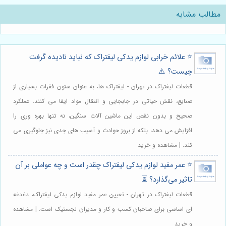
مطالب مشابه
⭐️ علائم خرابی لوازم یدکی لیفتراک که نباید نادیده گرفت
چیست؟ ⚠️
قطعات لیفتراک در تهران - لیفتراک ها، به عنوان ستون فقرات بسیاری از
صنایع، نقش حیاتی در جابجایی و انتقال مواد ایفا می کنند. عملکرد
صحیح و بدون نقص این ماشین آلات سنگین، نه تنها بهره وری را
افزایش می دهد، بلکه از بروز حوادث و آسیب های جدی نیز جلوگیری می
کند. | مشاهده و خرید
⭐️ عمر مفید لوازم یدکی لیفتراک چقدر است و چه عواملی بر آن
تاثیر می‌گذارد؟ ⏳
قطعات لیفتراک در تهران - تعیین عمر مفید لوازم یدکی لیفتراک، دغدغه
ای اساسی برای صاحبان کسب و کار و مدیران لجستیک است. | مشاهده
و خرید