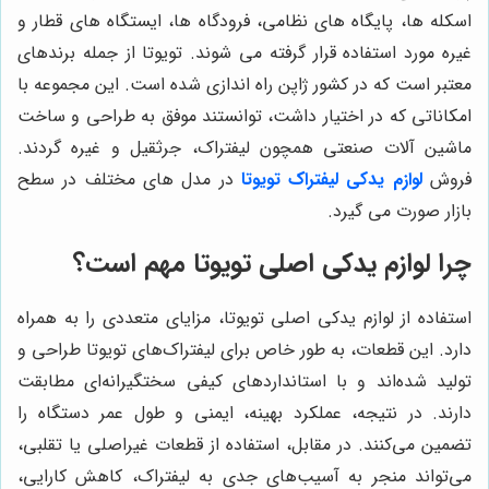
اسکله ها، پایگاه های نظامی، فرودگاه ها، ایستگاه های قطار و
غیره مورد استفاده قرار گرفته می شوند. تویوتا از جمله برندهای
معتبر است که در کشور ژاپن راه اندازی شده است. این مجموعه با
امکاناتی که در اختیار داشت، توانستند موفق به طراحی و ساخت
ماشین آلات صنعتی همچون لیفتراک، جرثقیل و غیره گردند.
فروش
لوازم یدکی لیفتراک تویوتا
در مدل های مختلف در سطح
بازار صورت می گیرد.
چرا لوازم یدکی اصلی تویوتا مهم است؟
استفاده از لوازم یدکی اصلی تویوتا، مزایای متعددی را به همراه
دارد. این قطعات، به طور خاص برای لیفتراک‌های تویوتا طراحی و
تولید شده‌اند و با استانداردهای کیفی سختگیرانه‌ای مطابقت
دارند. در نتیجه، عملکرد بهینه، ایمنی و طول عمر دستگاه را
تضمین می‌کنند. در مقابل، استفاده از قطعات غیراصلی یا تقلبی،
می‌تواند منجر به آسیب‌های جدی به لیفتراک، کاهش کارایی،