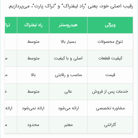
رقیب اصلی خود، یعنی "راد لیفتراک" و "تراک پارت"، می‌پردازیم:
ویژگی
هیدروسنتر
راد لیفتراک
تراک پ
تنوع محصولات
بسیار بالا
متوسط
بال
کیفیت قطعات
اصلی و با کیفیت
متوسط
متو
قیمت
مناسب و رقابتی
بالا
متو
خدمات پس از فروش
عالی
متوسط
ضعی
مشاوره تخصصی
ارائه می‌شود
ارائه نمی‌شود
ارائه نم
گارانتی
معتبر
محدود
محد