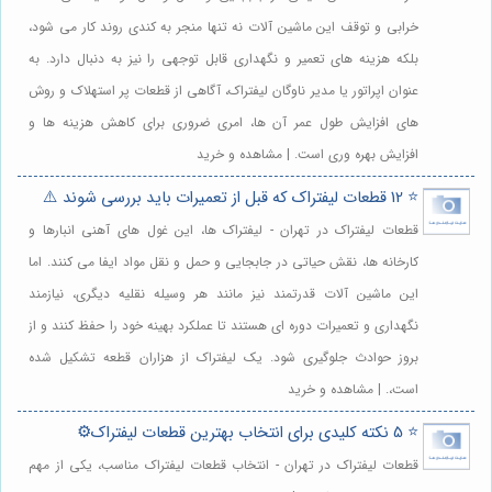
خرابی و توقف این ماشین آلات نه تنها منجر به کندی روند کار می شود،
بلکه هزینه های تعمیر و نگهداری قابل توجهی را نیز به دنبال دارد. به
عنوان اپراتور یا مدیر ناوگان لیفتراک، آگاهی از قطعات پر استهلاک و روش
های افزایش طول عمر آن ها، امری ضروری برای کاهش هزینه ها و
افزایش بهره وری است. | مشاهده و خرید
⭐️ 12 قطعات لیفتراک که قبل از تعمیرات باید بررسی شوند ⚠️
قطعات لیفتراک در تهران - لیفتراک ها، این غول های آهنی انبارها و
کارخانه ها، نقش حیاتی در جابجایی و حمل و نقل مواد ایفا می کنند. اما
این ماشین آلات قدرتمند نیز مانند هر وسیله نقلیه دیگری، نیازمند
نگهداری و تعمیرات دوره ای هستند تا عملکرد بهینه خود را حفظ کنند و از
بروز حوادث جلوگیری شود. یک لیفتراک از هزاران قطعه تشکیل شده
است،. | مشاهده و خرید
⭐️ 5 نکته کلیدی برای انتخاب بهترین قطعات لیفتراک⚙️
قطعات لیفتراک در تهران - انتخاب قطعات لیفتراک مناسب، یکی از مهم