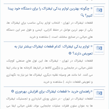
⭐️ چگونه بهترین لوازم یدکی لیفتراک را برای دستگاه خود پیدا
کنیم؟ 🔍
قطعات لیفتراک در تهران - انتخاب لوازم یدکی مناسب برای لیفتراک ها،
یکی از مهم ترین عوامل در حفظ کارایی، ایمنی و طول عمر این دستگاه
های حیاتی در صنایع مختلف است. | مشاهده و خرید
⭐️ لوازم یدکی لیفتراک: کدام قطعات لیفتراک بیشتر نیاز به
تعویض دارند؟ ⚙️
قطعات لیفتراک در تهران - لیفتراک ها، این غول های صنعتی کوچک،
نقش حیاتی در جابجایی و بارگیری کالاها در انبارها، کارخانه ها و بنادر ایفا
می کنند. اما مانند هر وسیله نقلیه دیگری، لیفتراک ها نیز نیاز به نگهداری
و تعویض قطعات دارند. | مشاهده و خرید
⭐️راهنمای خرید 10 قطعات لیفتراک برای افزایش بهره‌وری ⚙️
قطعات لیفتراک در تهران - در دنیای پویای انبارداری و لجستیک، لیفتراک
ها به عنوان ستون فقرات عملیات جابجایی مواد، نقش حیاتی ایفا می