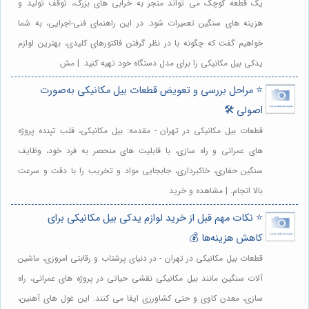
یک قطعه کوچک می تواند منجر به خرابی های بزرگ، توقف تولید و
هزینه های سنگین تعمیرات شود. در این راهنمای فنی-اجرایی، به شما
خواهیم گفت که چگونه با در نظر گرفتن فاکتورهای کلیدی، بهترین لوازم
یدکی بیل مکانیکی را برای مدل دستگاه خود تهیه کنید. | مش
⭐️ مراحل بررسی و تعویض قطعات بیل مکانیکی به‌صورت
اصولی 🛠️
قطعات بیل مکانیکی در تهران - مقدمه: بیل مکانیکی، قلب تپنده پروژه
های عمرانی و راه سازی، با قابلیت های منحصر به فرد خود، وظایف
سنگین حفاری، خاکبرداری، جابجایی مواد و تخریب را با دقت و سرعت
بالا انجام. | مشاهده و خرید
⭐️ نکات مهم قبل از خرید لوازم یدکی بیل مکانیکی برای
کاهش هزینه‌ها 💰
قطعات بیل مکانیکی در تهران - در دنیای پرشتاب و رقابتی امروزی، ماشین
آلات سنگین مانند بیل مکانیکی نقشی حیاتی در پروژه های عمرانی، راه
سازی، معدن کاوی و حتی کشاورزی ایفا می کنند. این غول های آهنین،