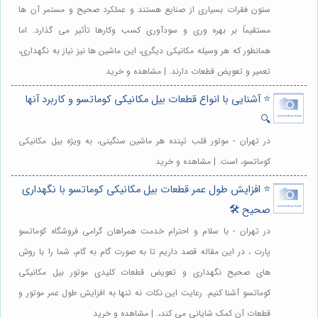
ستون فقرات بسیاری از صنایع هستند و عملکرد صحیح و مستمر آن ها
مستقیماً بر بهره وری و سودآوری کسب وکارها تأثیر می گذارد. اما
همانطور که هر وسیله مکانیکی دیگری، این ماشین ها نیز نیاز به نگهداری،
تعمیر و تعویض قطعات دارند. | مشاهده و خرید
⭐️ آشنایی با انواع قطعات بیل مکانیکی کوماتسو و کاربرد آنها
🔍
در تهران - موتور قلب تپنده هر ماشین سنگینی، به ویژه بیل مکانیکی
کوماتسو، است. | مشاهده و خرید
⭐️ افزایش طول عمر قطعات بیل مکانیکی کوماتسو با نگهداری
صحیح 🛠️
در تهران - با سلام و احترام خدمت همراهان گرامی فروشگاه کوماتسو
پارت ، در این مقاله قصد داریم تا به صورت گام به گام، شما را با روش
های صحیح نگهداری و تعویض قطعات کلیدی موتور بیل مکانیکی
کوماتسو آشنا کنیم. رعایت این نکات نه تنها به افزایش طول عمر موتور و
قطعات آن کمک شایانی می کند،. | مشاهده و خرید