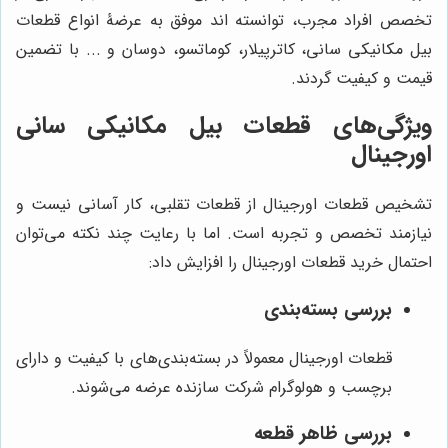
تخصص افراد مجرب، توانسته اند موفق به عرضۀ انواع قطعات
بیل مکانیکی سانی، کاترپیلار، کوماتسو، دوسان و ... با تضمین
قیمت و کیفیت گردند.
ویژگی‌های قطعات بیل مکانیکی سانی
اورجینال
تشخیص قطعات اورجینال از قطعات تقلبی، کار آسانی نیست و
نیازمند تخصص و تجربه است. اما با رعایت چند نکته می‌توان
احتمال خرید قطعات اورجینال را افزایش داد:
بررسی بسته‌بندی
قطعات اورجینال معمولاً در بسته‌بندی‌های با کیفیت و دارای
برچسب و هولوگرام شرکت سازنده عرضه می‌شوند.
بررسی ظاهر قطعه