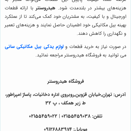
هزینه‌های بیشتر در بلندمدت شود.
هیدروسنتر
با ارائه قطعات
اورجینال و با کیفیت، به مشتریان خود کمک می‌کند تا از عملکرد
بهینه بیل مکانیکی خود اطمینان حاصل نمایند و هزینه‌های تعمیر
و نگهداری را کاهش دهند.
در صورت نیاز به خرید قطعات و
لوازم یدکی بیل مکانیکی سانی
می توانید به فروشگاه هیدروسنتر مراجعه نمائید.
فروشگاه هیدروسنتر
آدرس: تهران,خیابان قزوین,روبروی اداره دخانیات، پاساژ امپراطور،
ط زیر همکف ، پ 32
تلفن: 02155459038 | 02155459022
موبایل: 09126883974