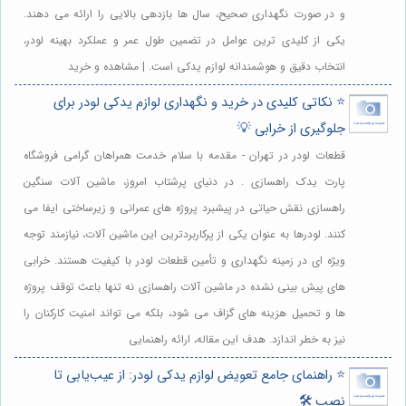
و در صورت نگهداری صحیح، سال ها بازدهی بالایی را ارائه می دهند.
یکی از کلیدی ترین عوامل در تضمین طول عمر و عملکرد بهینه لودر،
انتخاب دقیق و هوشمندانه لوازم یدکی است. | مشاهده و خرید
⭐️ نکاتی کلیدی در خرید و نگهداری لوازم یدکی لودر برای
جلوگیری از خرابی 💡
قطعات لودر در تهران - مقدمه با سلام خدمت همراهان گرامی فروشگاه
پارت یدک راهسازی . در دنیای پرشتاب امروز، ماشین آلات سنگین
راهسازی نقش حیاتی در پیشبرد پروژه های عمرانی و زیرساختی ایفا می
کنند. لودرها به عنوان یکی از پرکاربردترین این ماشین آلات، نیازمند توجه
ویژه ای در زمینه نگهداری و تأمین قطعات لودر با کیفیت هستند. خرابی
های پیش بینی نشده در ماشین آلات راهسازی نه تنها باعث توقف پروژه
ها و تحمیل هزینه های گزاف می شود، بلکه می تواند امنیت کارکنان را
نیز به خطر اندازد. هدف این مقاله، ارائه راهنمایی
⭐️ راهنمای جامع تعویض لوازم یدکی لودر: از عیب‌یابی تا
نصب 🛠️