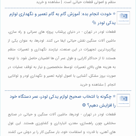
منظم و اصولی قطعات حیاتی است. | مشاهده و خرید
⭐️ خودت انجام بده: آموزش گام به گام تعمیر و نگهداری لوازم
یدکی لودر 🔩
قطعات لودر در تهران - در دنیای پرشتاب پروژه های عمرانی و راه سازی،
ماشین آلات سنگین نقش حیاتی ایفا می کنند. لودرها، به عنوان یکی از
پرکاربردترین تجهیزات در این صنعت، نیازمند نگهداری و تعمیرات منظم
هستند تا از حداکثر کارایی و طول عمر آن ها اطمینان حاصل شود. با توجه
به هزینه های بالای تعمیرات توسط متخصصین و نیاز به توقف عملیات در
صورت بروز مشکل، آشنایی با اصول اولیه تعمیر و نگهداری لودر و توانایی
انجام. | مشاهده و خرید
⭐️ چگونه با انتخاب صحیح لوازم یدکی لودر، عمر دستگاه خود
را افزایش دهیم؟ ⚙️
قطعات لودر در تهران - لودرها، ماشین آلات سنگین و حیاتی در صنایع
مختلفی چون راهسازی، معدن، انبارداری و کشاورزی هستند. این غول
های آهنی، با قدرت و استقامت خود، بار سنگین کار را بر دوش می کشند