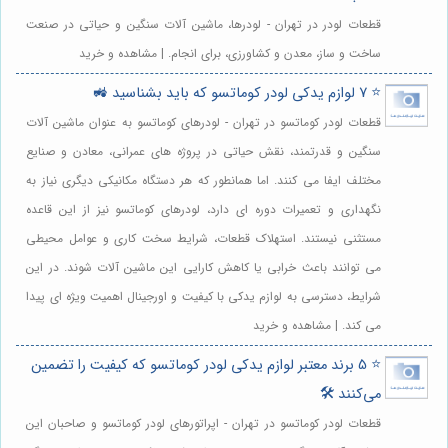
قطعات لودر در تهران - لودرها، ماشین آلات سنگین و حیاتی در صنعت
ساخت و ساز، معدن و کشاورزی، برای انجام. | مشاهده و خرید
⭐️ 7 لوازم یدکی لودر کوماتسو که باید بشناسید 🚜
قطعات لودر کوماتسو در تهران - لودرهای کوماتسو به عنوان ماشین آلات
سنگین و قدرتمند، نقش حیاتی در پروژه های عمرانی، معادن و صنایع
مختلف ایفا می کنند. اما همانطور که هر دستگاه مکانیکی دیگری نیاز به
نگهداری و تعمیرات دوره ای دارد، لودرهای کوماتسو نیز از این قاعده
مستثنی نیستند. استهلاک قطعات، شرایط سخت کاری و عوامل محیطی
می توانند باعث خرابی یا کاهش کارایی این ماشین آلات شوند. در این
شرایط، دسترسی به لوازم یدکی با کیفیت و اورجینال اهمیت ویژه ای پیدا
می کند. | مشاهده و خرید
⭐️ 5 برند معتبر لوازم یدکی لودر کوماتسو که کیفیت را تضمین
می‌کنند 🛠️
قطعات لودر کوماتسو در تهران - اپراتورهای لودر کوماتسو و صاحبان این