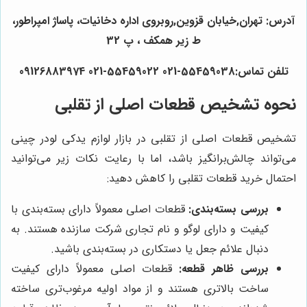
آدرس: تهران,خیابان قزوین,روبروی اداره دخانیات، پاساژ امپراطور،
ط زیر همکف ، پ 32
تلفن تماس:55459038-021 55459022-021 09126883974
نحوه تشخیص قطعات اصلی از تقلبی
تشخیص قطعات اصلی از تقلبی در بازار لوازم یدکی لودر چینی
می‌تواند چالش‌برانگیز باشد، اما با رعایت نکات زیر می‌توانید
احتمال خرید قطعات تقلبی را کاهش دهید:
بررسی بسته‌بندی:
قطعات اصلی معمولاً دارای بسته‌بندی با
کیفیت و دارای لوگو و نام تجاری شرکت سازنده هستند. به
دنبال علائم جعل یا دستکاری در بسته‌بندی باشید.
بررسی ظاهر قطعه:
قطعات اصلی معمولاً دارای کیفیت
ساخت بالاتری هستند و از مواد اولیه مرغوب‌تری ساخته