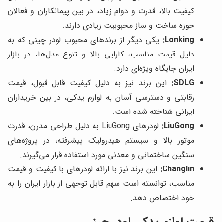
کیفیت بالا، قدرت و دوام زیاد، در بین پیمانکاران و فعالان
حوزه ساخت و ساز محبوبیت زیادی دارند.
Lonking:
یکی دیگر از برندهای محبوب لودر چینی که به
دلیل قیمت مناسب، کارایی بالا و تنوع مدل‌ها، در بازار
ایران جایگاه ویژه‌ای دارد.
SDLG:
این برند نیز به دلیل کیفیت قابل قبول، قیمت
رقابتی و دسترسی آسان به لوازم یدکی، در بین خریداران
ایرانی شناخته شده است.
LiuGong:
لودرهای LiuGong به دلیل طراحی مدرن، قدرت
موتور بالا و سیستم هیدرولیک پیشرفته، در پروژه‌های
سنگین ساختمانی و معدنی مورد استفاده قرار می‌گیرند.
Changlin:
این برند نیز با ارائه لودرهای با کیفیت و قیمت
مناسب، توانسته است سهم قابل توجهی از بازار ایران را به
خود اختصاص دهد.
قیمت لوازم یدکی لودر چینی