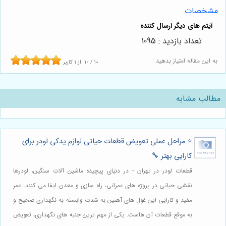
مشخصات
تعداد بازدید : 1095
به این مقاله امتیاز بدهید :
10
/
10
از
1
کاربر
مطالب مشابه
⭐️ مراحل عملی تعویض قطعات حیاتی لوازم یدکی لودر برای
کارایی بهتر 🔧
قطعات لودر در تهران - در دنیای پیچیده ماشین آلات سنگین، لودرها
نقشی حیاتی در پروژه های عمرانی، راه سازی و معدن ایفا می کنند. عمر
مفید و کارایی این غول های آهنین به شدت وابسته به نگهداری صحیح و
به موقع قطعات آن هاست. یکی از مهم ترین جنبه های نگهداری، تعویض