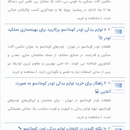
ماشین آلات سنگین به خوبی می دانند که عملکرد بی نقص این دستگاه
ها تا چه اندازه در پیشبرد پروژه ها و سودآوری کسب وکارشان حیاتی
است. | مشاهده و خرید
⭐️ 8 لوازم یدکی لودر کوماتسو پرکاربرد برای بهینه‌سازی عملکرد
لودر 🚀
قطعات لودر کوماتسو در تهران - لودرهای کوماتسو به عنوان ماشین آلات
سنگین و قدرتمند در صنایع مختلف از جمله ساختمان سازی، معدن و
کشاورزی شناخته می شوند. اما حتی بهترین و مقاوم ترین لودرها نیز
پس از مدتی استفاده نیاز به تعمیر و نگهداری دارند. | مشاهده و خرید
⭐️ 6 راهکار برای خرید لوازم یدکی لودر کوماتسو به صورت
آنلاین 💻
قطعات لودر کوماتسو در تهران - برای صاحبان و اپراتورهای لودرهای
کوماتسو، تهیه لوازم یدکی با کیفیت و قیمت مناسب یک چالش همیشگی
است. | مشاهده و خرید
⭐️ 10 نکته کلیدی در انتخاب لوازم یدکی لودر کوماتسو 🔧