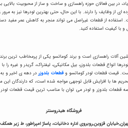
اد، در بین فعالان حوزه راهسازی و ساخت و ساز از محبوبیت بالایی برخ
ای از وظایف را دارند. با این حال، حتی بهترین لودرها نیز به مرور زم
 استفاده از قطعات غیراصل می تواند منجر به کاهش عمر مفید دستگ
و با کیفیت استفاده کنید.
 ماشین آلات راهسازی است و برند کوماتسو یکی از پرمخاطب ترین بر
درها انواع قطعات بلدوزر، بیل مکانیکی، لیفتراک، گریدر و غیره را با ک
است.
قیمت قطعات لودر کوماتسو و
قطعات بلدوزر
در دهه ی اخیر و به 
ریم ها با افزایش قابل توجهی مواجه شده است، که دارندگان این ما
ه قطعات بلدوزر و لودر می توان با مناسب ترین قیمت قطعات لودر 
فروشگاه هیدروسنتر
ران,خیابان قزوین,روبروی اداره دخانیات، پاساژ امپراطور، ط زیر همکف ،