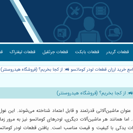
قطعات گریدر
قطعات بابکت
قطعات جرثقیل
قطعات لیفتراک
قط
امع خرید ارزان قطعات لودر کوماتسو 🚜: از کجا بخریم؟ (فروشگاه هیدروسنتر)
: از کجا بخریم؟ (فروشگاه هیدروسنتر)
عنوان ماشین‌آلاتی قدرتمند و قابل اعتماد شناخته می‌شوند. این غول‌
ما همانند هر ماشین‌آلات دیگری، لودرهای کوماتسو نیز به مرور زمان و
ات یدکی با کیفیت و قیمت مناسب است. یافتن قطعات لودر کوماتسو ا