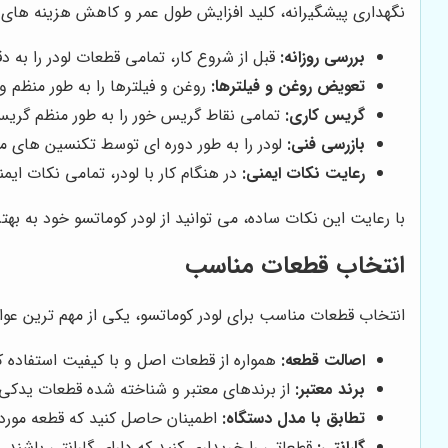
نگهداری پیشگیرانه، کلید افزایش طول عمر و کاهش هزینه های تع
بررسی روزانه:
قبل از شروع کار، تمامی قطعات لودر را به 
تعویض روغن و فیلترها:
روغن و فیلترها را به طور منظم 
گریس کاری:
تمامی نقاط گریس خور را به طور منظم گریس
بازرسی فنی:
لودر را به طور دوره ای توسط تکنسین های م
رعایت نکات ایمنی:
در هنگام کار با لودر، تمامی نکات ایمن
با رعایت این نکات ساده، می توانید از لودر کوماتسو خود به بهت
انتخاب قطعات مناسب
انتخاب قطعات مناسب برای لودر کوماتسو، یکی از مهم ترین عوا
اصالت قطعه:
همواره از قطعات اصل و با کیفیت استفاده 
برند معتبر:
از برندهای معتبر و شناخته شده قطعات یدکی ا
تطابق با مدل دستگاه:
اطمینان حاصل کنید که قطعه مورد ن
گارانتی:
قطعاتی را خریداری کنید که دارای گارانتی باشند.