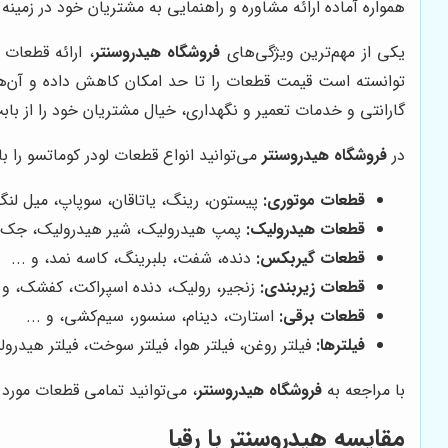
همواره آماده ارائه مشاوره و راهنمایی به مشتریان خود در زم
یکی از مهم‌ترین ویژگی‌های
فروشگاه هیدروسنتر
، ارائه قطعات 
توانسته است قیمت قطعات را تا حد امکان کاهش داده و آن‌ها 
گارانتی و خدمات تعمیر و نگهداری، خیال مشتریان خود را از با
در
فروشگاه هیدروسنتر
می‌توانید انواع قطعات لودر کوماتسو را با
قطعات موتوری:
پیستون، رینگ، یاتاقان، سوپاپ، میل لنگ
قطعات هیدرولیک:
پمپ هیدرولیک، شیر هیدرولیک، جک ه
قطعات گیربکس:
دنده، شفت، بلبرینگ، کاسه نمد، و ...
قطعات زیربندی:
زنجیر، رولیک، دنده اسپراکت، کفشک، و .
قطعات برقی:
استارت، دینام، سنسور، سیم‌کشی، و ...
فیلترها:
فیلتر روغن، فیلتر هوا، فیلتر سوخت، فیلتر هیدرولی
با مراجعه به
فروشگاه هیدروسنتر
، می‌توانید تمامی قطعات مورد 
مقایسه هیدروسنتر با رقبا