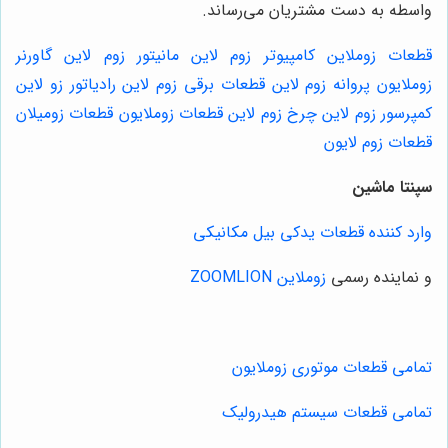
واسطه به دست مشتریان می‌رساند.
قطعات زوملاین کامپیوتر زوم لاین مانیتور زوم لاین گاورنر
زوملایون پروانه زوم لاین قطعات برقی زوم لاین رادیاتور زو لاین
کمپرسور زوم لاین چرخ زوم لاین قطعات زوملایون قطعات زومیلان
قطعات زوم لایون
سپنتا ماشین
وارد کننده قطعات یدکی بیل مکانیکی
و نماینده رسمی
زوملاین ZOOMLION
تمامی قطعات موتوری زوملایون
تمامی قطعات سیستم هیدرولیک