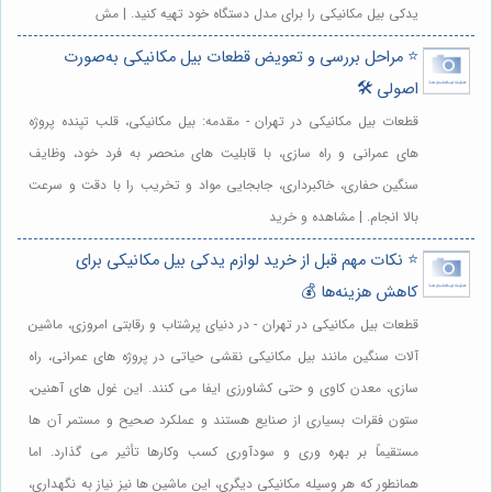
یدکی بیل مکانیکی را برای مدل دستگاه خود تهیه کنید. | مش
⭐️ مراحل بررسی و تعویض قطعات بیل مکانیکی به‌صورت
اصولی 🛠️
قطعات بیل مکانیکی در تهران - مقدمه: بیل مکانیکی، قلب تپنده پروژه
های عمرانی و راه سازی، با قابلیت های منحصر به فرد خود، وظایف
سنگین حفاری، خاکبرداری، جابجایی مواد و تخریب را با دقت و سرعت
بالا انجام. | مشاهده و خرید
⭐️ نکات مهم قبل از خرید لوازم یدکی بیل مکانیکی برای
کاهش هزینه‌ها 💰
قطعات بیل مکانیکی در تهران - در دنیای پرشتاب و رقابتی امروزی، ماشین
آلات سنگین مانند بیل مکانیکی نقشی حیاتی در پروژه های عمرانی، راه
سازی، معدن کاوی و حتی کشاورزی ایفا می کنند. این غول های آهنین،
ستون فقرات بسیاری از صنایع هستند و عملکرد صحیح و مستمر آن ها
مستقیماً بر بهره وری و سودآوری کسب وکارها تأثیر می گذارد. اما
همانطور که هر وسیله مکانیکی دیگری، این ماشین ها نیز نیاز به نگهداری،