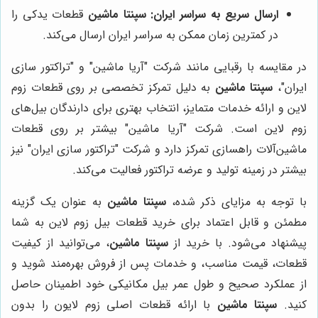
ارسال سریع به سراسر ایران:
سپنتا ماشین
قطعات یدکی را
در کمترین زمان ممکن به سراسر ایران ارسال می‌کند.
در مقایسه با رقبایی مانند شرکت "آریا ماشین" و "تراکتور سازی
ایران"،
سپنتا ماشین
به دلیل تمرکز تخصصی بر روی قطعات زوم
لاین و ارائه خدمات متمایز، انتخاب بهتری برای دارندگان بیل‌های
زوم لاین است. شرکت "آریا ماشین" بیشتر بر روی قطعات
ماشین‌آلات راهسازی تمرکز دارد و شرکت "تراکتور سازی ایران" نیز
بیشتر در زمینه تولید و عرضه تراکتور فعالیت می‌کند.
با توجه به مزایای ذکر شده،
سپنتا ماشین
به عنوان یک گزینه
مطمئن و قابل اعتماد برای خرید قطعات بیل زوم لاین به شما
پیشنهاد می‌شود. با خرید از
سپنتا ماشین
، می‌توانید از کیفیت
قطعات، قیمت مناسب، و خدمات پس از فروش بهره‌مند شوید و
از عملکرد صحیح و طول عمر بیل مکانیکی خود اطمینان حاصل
کنید.
سپنتا ماشین
با ارائه قطعات اصلی زوم لایون را بدون