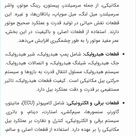
مکانیکی، از جمله سرسیلندر، پیستون، رینگ موتور، واشر
سرسیلندر، میل لنگ، میل سوپاپ، یاتاقان‌ها، و غیره. این
قطعات نقش حیاتی در تولید قدرت و عملکرد صحیح موتور
دارند. استفاده از قطعات اصلی و باکیفیت در این بخش،
عمر مفید موتور را به طور چشمگیری افزایش می‌دهد.
قطعات هیدرولیک:
شامل پمپ هیدرولیک، شیر هیدرولیک،
جک هیدرولیک، شیلنگ هیدرولیک، و اتصالات هیدرولیک.
سیستم هیدرولیک مسئول انتقال قدرت به بازوها و سیستم
حرکتی بیل مکانیکی است. کیفیت قطعات هیدرولیک، تاثیر
مستقیمی بر قدرت و دقت عملکرد بیل دارد.
قطعات برقی و الکترونیکی:
شامل کامپیوتر (ECU)، مانیتور،
گاورنر، سنسورها، سیم‌کشی، استارت، دینام، و باتری.
سیستم برقی و الکترونیکی، کنترل و نظارت بر عملکرد بیل
مکانیکی را بر عهده دارد. استفاده از قطعات اصلی و سالم،