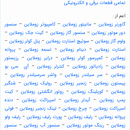
تمامی قطعات برقی و الکترونیکی
اعم از :
گاورنر زوملاین
–
مانیتور زوملاین
–
کامپیوتر زوملاین
–
سنسور
دور موتور زوملاین
–
سنسور گاز زوملاین
–
کیت جک زوملاین
–
ولوم گاز زوملاین
–
سوئیچ استارت زوملاین
–
پنل کولر زوملاین
–
استارت زوملاین
–
دینام زوملاین
–
تسمه زوملاین
–
پروانه
زوملاین
–
کمپرسور کولر زوملاین
–
درایر زوملاین
–
رزیستور
زوملاین
–
رادیاتور زوملاین
–
کنترلر زوملاین
–
آی سی یو
زوملاین
–
سر سیلندر زوملاین
–
واشر سرسیلندر زوملاین
–
پیستون زوملاین
–
زنجیر زوملاین
–
رولیک زوملاین
–
شنگیر
زوملاین
–
کوپلینگ زوملاین
–
روتور انگشتی زوملاین
–
کیت
پمپ زوملاین
–
آیدلر زوملاین
–
اسپراکت زوملاین
–
دنده
اسپراکت زوملاین
–
چرخ زوملاین
–
لینک زنجیر زوملاین
–
فولی
پروانه زوملاین
–
رلیف زوملاین
–
پورت رلیف زوملاین
–
رلیف ولو
زوملاین
–
رینگ موتور زوملاین
–
سنسور آب زوملاین
–
سنسور