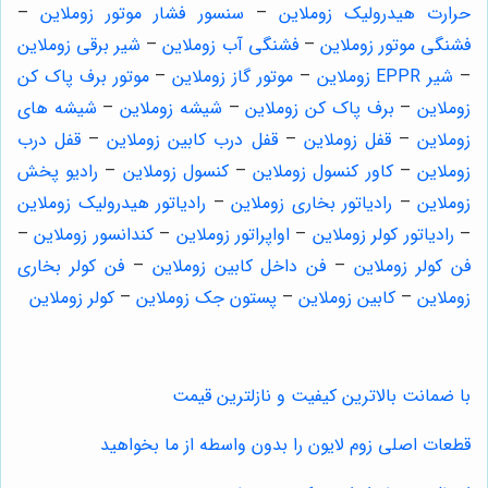
حرارت هیدرولیک زوملاین
–
سنسور فشار موتور زوملاین
–
فشنگی موتور زوملاین
–
فشنگی آب زوملاین
–
شیر برقی زوملاین
–
شیر
EPPR
زوملاین
–
موتور گاز زوملاین
–
موتور برف پاک کن
زوملاین
–
برف پاک کن زوملاین
–
شیشه زوملاین
–
شیشه های
زوملاین
–
قفل زوملاین
–
قفل درب کابین زوملاین
–
قفل درب
زوملاین
–
کاور کنسول زوملاین
–
کنسول زوملاین
–
رادیو پخش
زوملاین
–
رادیاتور بخاری زوملاین
–
رادیاتور هیدرولیک زوملاین
–
رادیاتور کولر زوملاین
–
اواپراتور زوملاین
–
کندانسور زوملاین
–
فن کولر زوملاین
–
فن داخل کابین زوملاین
–
فن کولر بخاری
زوملاین
–
کابین زوملاین
–
پستون جک زوملاین
–
کولر زوملاین
با ضمانت بالاترین کیفیت و نازلترین قیمت
قطعات اصلی زوم لایون را بدون واسطه از ما بخواهید