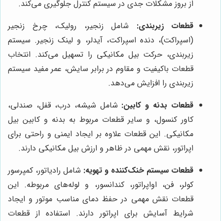
از بروز مشکلات جدی در سیستم کنترل جلوگیری می‌کند.
قطعات زیربندی:
شامل زنجیر، رولیک، چرخ زنجیر
(اسپراکت)، دنده اسپراکت، آیدلر، و لینک زنجیر. سیستم
زیربندی، حرکت بیل مکانیکی را تسهیل می‌کند. انتخاب
قطعات باکیفیت و مقاوم در برابر سایش، عمر مفید سیستم
زیربندی را افزایش می‌دهد.
قطعات بدنه و کابین:
شامل شیشه، درب، قفل، صندلی،
کاور کنسول، و سایر قطعات مربوط به بدنه و کابین بیل
مکانیکی. این قطعات علاوه بر ایجاد ایمنی و راحتی برای
اپراتور، نقش مهمی در ظاهر و ارزش بیل مکانیکی دارند.
قطعات سیستم خنک‌کننده و تهویه:
شامل رادیاتور، کمپرسور
کولر، فن، اواپراتور، کندانسور، و لوله‌های مربوطه. این
قطعات نقش مهمی در حفظ دمای مناسب موتور و ایجاد
شرایط آسایش برای اپراتور دارند. استفاده از قطعات