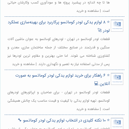
ها تا چه اندازه در پیشبرد پروژه ها و سودآوری کسب وکارشان حیاتی
است. | مشاهده و خرید
⭐️ 8 لوازم یدکی لودر کوماتسو پرکاربرد برای بهینه‌سازی عملکرد
لودر 🚀
قطعات لودر کوماتسو در تهران - لودرهای کوماتسو به عنوان ماشین آلات
سنگین و قدرتمند در صنایع مختلف از جمله ساختمان سازی، معدن و
کشاورزی شناخته می شوند. اما حتی بهترین و مقاوم ترین لودرها نیز
پس از مدتی استفاده نیاز به تعمیر و نگهداری دارند. | مشاهده و خرید
⭐️ 6 راهکار برای خرید لوازم یدکی لودر کوماتسو به صورت
آنلاین 💻
قطعات لودر کوماتسو در تهران - برای صاحبان و اپراتورهای لودرهای
کوماتسو، تهیه لوازم یدکی با کیفیت و قیمت مناسب یک چالش همیشگی
است. | مشاهده و خرید
⭐️ 10 نکته کلیدی در انتخاب لوازم یدکی لودر کوماتسو 🔧
قطعات لودر کوماتسو در تهران - لودر کوماتسو به عنوان یکی از ماشین