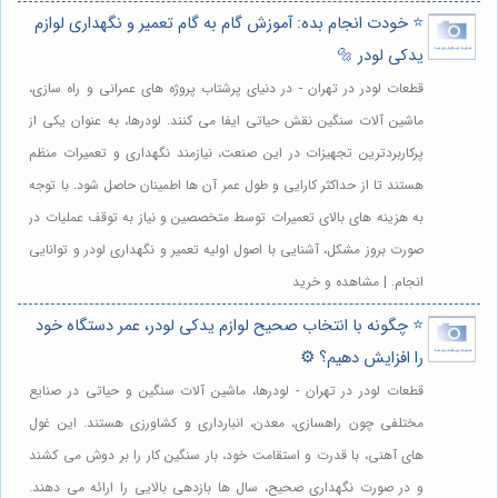
⭐️ خودت انجام بده: آموزش گام به گام تعمیر و نگهداری لوازم
یدکی لودر 🔩
قطعات لودر در تهران - در دنیای پرشتاب پروژه های عمرانی و راه سازی،
ماشین آلات سنگین نقش حیاتی ایفا می کنند. لودرها، به عنوان یکی از
پرکاربردترین تجهیزات در این صنعت، نیازمند نگهداری و تعمیرات منظم
هستند تا از حداکثر کارایی و طول عمر آن ها اطمینان حاصل شود. با توجه
به هزینه های بالای تعمیرات توسط متخصصین و نیاز به توقف عملیات در
صورت بروز مشکل، آشنایی با اصول اولیه تعمیر و نگهداری لودر و توانایی
انجام. | مشاهده و خرید
⭐️ چگونه با انتخاب صحیح لوازم یدکی لودر، عمر دستگاه خود
را افزایش دهیم؟ ⚙️
قطعات لودر در تهران - لودرها، ماشین آلات سنگین و حیاتی در صنایع
مختلفی چون راهسازی، معدن، انبارداری و کشاورزی هستند. این غول
های آهنی، با قدرت و استقامت خود، بار سنگین کار را بر دوش می کشند
و در صورت نگهداری صحیح، سال ها بازدهی بالایی را ارائه می دهند.