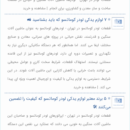
ساخت و ساز، معدن و کشاورزی، برای انجام. | مشاهده و خرید
⭐️ 7 لوازم یدکی لودر کوماتسو که باید بشناسید 🚜
قطعات لودر کوماتسو در تهران - لودرهای کوماتسو به عنوان ماشین آلات
سنگین و قدرتمند، نقش حیاتی در پروژه های عمرانی، معادن و صنایع
مختلف ایفا می کنند. اما همانطور که هر دستگاه مکانیکی دیگری نیاز به
نگهداری و تعمیرات دوره ای دارد، لودرهای کوماتسو نیز از این قاعده
مستثنی نیستند. استهلاک قطعات، شرایط سخت کاری و عوامل محیطی
می توانند باعث خرابی یا کاهش کارایی این ماشین آلات شوند. در این
شرایط، دسترسی به لوازم یدکی با کیفیت و اورجینال اهمیت ویژه ای پیدا
می کند. | مشاهده و خرید
⭐️ 5 برند معتبر لوازم یدکی لودر کوماتسو که کیفیت را تضمین
می‌کنند 🛠️
قطعات لودر کوماتسو در تهران - اپراتورهای لودر کوماتسو و صاحبان این
ماشین آلات سنگین به خوبی می دانند که عملکرد بی نقص این دستگاه