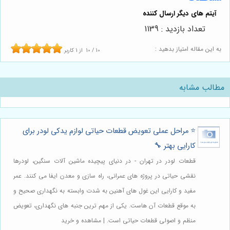
تعداد بازدید : 1139
به این مقاله امتیاز بدهید :
10
/
10
از
1
کاربر
مطالب مشابه
⭐️ مراحل عملی تعویض قطعات حیاتی لوازم یدکی لودر برای
کارایی بهتر 🔧
قطعات لودر در تهران - در دنیای پیچیده ماشین آلات سنگین، لودرها
نقشی حیاتی در پروژه های عمرانی، راه سازی و معدن ایفا می کنند. عمر
مفید و کارایی این غول های آهنین به شدت وابسته به نگهداری صحیح و
به موقع قطعات آن هاست. یکی از مهم ترین جنبه های نگهداری، تعویض
منظم و اصولی قطعات حیاتی است. | مشاهده و خرید