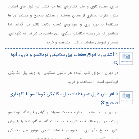
سازی، معدن کاوی و حتی کشاورزی ایفا می کنند. این غول های آهنین،
ستون فقرات بسیاری از صنایع هستند و عملکرد صحیح و مستمر آن ها
مستقیماً بر بهره وری و سودآوری کسب وکارها تأثیر می گذارد. اما
همانطور که هر وسیله مکانیکی دیگری، این ماشین ها نیز نیاز به نگهداری،
تعمیر و تعویض قطعات دارند. | مشاهده و خرید
⭐️ آشنایی با انواع قطعات بیل مکانیکی کوماتسو و کاربرد آنها
🔍
در تهران - موتور قلب تپنده هر ماشین سنگینی، به ویژه بیل مکانیکی
کوماتسو، است. | مشاهده و خرید
⭐️ افزایش طول عمر قطعات بیل مکانیکی کوماتسو با نگهداری
صحیح 🛠️
در تهران - با سلام و احترام خدمت همراهان گرامی فروشگاه کوماتسو
پارت ، در این مقاله قصد داریم تا به صورت گام به گام، شما را با روش
های صحیح نگهداری و تعویض قطعات کلیدی موتور بیل مکانیکی