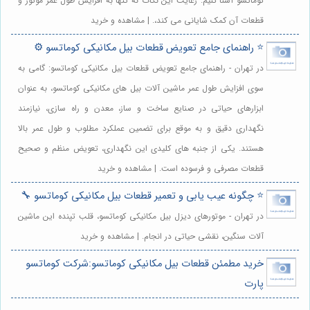
کوماتسو آشنا کنیم. رعایت این نکات نه تنها به افزایش طول عمر موتور و
قطعات آن کمک شایانی می کند،. | مشاهده و خرید
⭐️ راهنمای جامع تعویض قطعات بیل مکانیکی کوماتسو ⚙️
در تهران - راهنمای جامع تعویض قطعات بیل مکانیکی کوماتسو: گامی به
سوی افزایش طول عمر ماشین آلات بیل های مکانیکی کوماتسو، به عنوان
ابزارهای حیاتی در صنایع ساخت و ساز، معدن و راه سازی، نیازمند
نگهداری دقیق و به موقع برای تضمین عملکرد مطلوب و طول عمر بالا
هستند. یکی از جنبه های کلیدی این نگهداری، تعویض منظم و صحیح
قطعات مصرفی و فرسوده است. | مشاهده و خرید
⭐️ چگونه عیب یابی و تعمیر قطعات بیل مکانیکی کوماتسو 🔧
در تهران - موتورهای دیزل بیل مکانیکی کوماتسو، قلب تپنده این ماشین
آلات سنگین، نقشی حیاتی در انجام. | مشاهده و خرید
خرید مطمئن قطعات بیل مکانیکی کوماتسو:شرکت کوماتسو
پارت