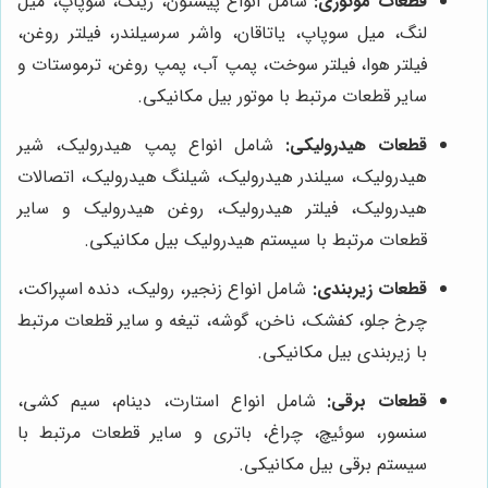
قطعات موتوری:
شامل انواع پیستون، رینگ، سوپاپ، میل
لنگ، میل سوپاپ، یاتاقان، واشر سرسیلندر، فیلتر روغن،
فیلتر هوا، فیلتر سوخت، پمپ آب، پمپ روغن، ترموستات و
سایر قطعات مرتبط با موتور بیل مکانیکی.
قطعات هیدرولیکی:
شامل انواع پمپ هیدرولیک، شیر
هیدرولیک، سیلندر هیدرولیک، شیلنگ هیدرولیک، اتصالات
هیدرولیک، فیلتر هیدرولیک، روغن هیدرولیک و سایر
قطعات مرتبط با سیستم هیدرولیک بیل مکانیکی.
قطعات زیربندی:
شامل انواع زنجیر، رولیک، دنده اسپراکت،
چرخ جلو، کفشک، ناخن، گوشه، تیغه و سایر قطعات مرتبط
با زیربندی بیل مکانیکی.
قطعات برقی:
شامل انواع استارت، دینام، سیم کشی،
سنسور، سوئیچ، چراغ، باتری و سایر قطعات مرتبط با
سیستم برقی بیل مکانیکی.