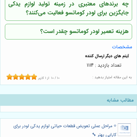
چه برندهای معتبری در زمینه تولید لوازم یدکی
جایگزین برای لودر کوماتسو فعالیت می‌کنند؟
هزینه تعمیر لودر کوماتسو چقدر است؟
مشخصات
تعداد بازدید : 1114
به این مقاله امتیاز بدهید :
10
/
10
از
1
کاربر
مطالب مشابه
⭐️ مراحل عملی تعویض قطعات حیاتی لوازم یدکی لودر برای
کارایی بهتر 🔧