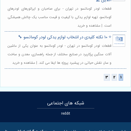
آنلاین 💻
قطعات لودر کوماتسو در تهران - برای صاحبان و اپراتورهای لودرهای
کوماتسو، تهیه لوازم یدکی با کیفیت و قیمت مناسب یک چالش همیشگی
است. | مشاهده و خرید
⭐️ 10 نکته کلیدی در انتخاب لوازم یدکی لودر کوماتسو 🔧
قطعات لودر کوماتسو در تهران - لودر کوماتسو به عنوان یکی از ماشین
آلات سنگین پرکاربرد در صنایع مختلف از جمله راهسازی، معدن و ساخت
و ساز، نقش حیاتی در پیشبرد پروژه ها ایفا می کند. | مشاهده و خرید
شبکه های اجتماعی
reddit