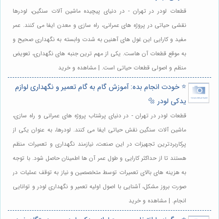
قطعات لودر در تهران - در دنیای پیچیده ماشین آلات سنگین، لودرها
نقشی حیاتی در پروژه های عمرانی، راه سازی و معدن ایفا می کنند. عمر
مفید و کارایی این غول های آهنین به شدت وابسته به نگهداری صحیح و
به موقع قطعات آن هاست. یکی از مهم ترین جنبه های نگهداری، تعویض
منظم و اصولی قطعات حیاتی است. | مشاهده و خرید
⭐️ خودت انجام بده: آموزش گام به گام تعمیر و نگهداری لوازم
یدکی لودر 🔩
قطعات لودر در تهران - در دنیای پرشتاب پروژه های عمرانی و راه سازی،
ماشین آلات سنگین نقش حیاتی ایفا می کنند. لودرها، به عنوان یکی از
پرکاربردترین تجهیزات در این صنعت، نیازمند نگهداری و تعمیرات منظم
هستند تا از حداکثر کارایی و طول عمر آن ها اطمینان حاصل شود. با توجه
به هزینه های بالای تعمیرات توسط متخصصین و نیاز به توقف عملیات در
صورت بروز مشکل، آشنایی با اصول اولیه تعمیر و نگهداری لودر و توانایی
انجام. | مشاهده و خرید