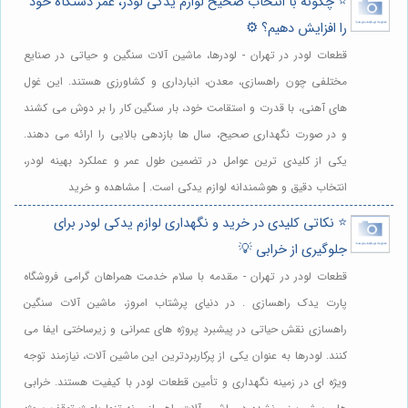
⭐️ چگونه با انتخاب صحیح لوازم یدکی لودر، عمر دستگاه خود
را افزایش دهیم؟ ⚙️
قطعات لودر در تهران - لودرها، ماشین آلات سنگین و حیاتی در صنایع
مختلفی چون راهسازی، معدن، انبارداری و کشاورزی هستند. این غول
های آهنی، با قدرت و استقامت خود، بار سنگین کار را بر دوش می کشند
و در صورت نگهداری صحیح، سال ها بازدهی بالایی را ارائه می دهند.
یکی از کلیدی ترین عوامل در تضمین طول عمر و عملکرد بهینه لودر،
انتخاب دقیق و هوشمندانه لوازم یدکی است. | مشاهده و خرید
⭐️ نکاتی کلیدی در خرید و نگهداری لوازم یدکی لودر برای
جلوگیری از خرابی 💡
قطعات لودر در تهران - مقدمه با سلام خدمت همراهان گرامی فروشگاه
پارت یدک راهسازی . در دنیای پرشتاب امروز، ماشین آلات سنگین
راهسازی نقش حیاتی در پیشبرد پروژه های عمرانی و زیرساختی ایفا می
کنند. لودرها به عنوان یکی از پرکاربردترین این ماشین آلات، نیازمند توجه
ویژه ای در زمینه نگهداری و تأمین قطعات لودر با کیفیت هستند. خرابی