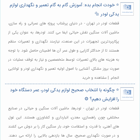
⭐️ خودت انجام بده: آموزش گام به گام تعمیر و نگهداری لوازم
یدکی لودر 🔩
قطعات لودر در تهران - در دنیای پرشتاب پروژه های عمرانی و راه سازی،
ماشین آلات سنگین نقش حیاتی ایفا می کنند. لودرها، به عنوان یکی از
پرکاربردترین تجهیزات در این صنعت، نیازمند نگهداری و تعمیرات منظم
هستند تا از حداکثر کارایی و طول عمر آن ها اطمینان حاصل شود. با توجه
به هزینه های بالای تعمیرات توسط متخصصین و نیاز به توقف عملیات در
صورت بروز مشکل، آشنایی با اصول اولیه تعمیر و نگهداری لودر و توانایی
انجام. | مشاهده و خرید
⭐️ چگونه با انتخاب صحیح لوازم یدکی لودر، عمر دستگاه خود
را افزایش دهیم؟ ⚙️
قطعات لودر در تهران - لودرها، ماشین آلات سنگین و حیاتی در صنایع
مختلفی چون راهسازی، معدن، انبارداری و کشاورزی هستند. این غول
های آهنی، با قدرت و استقامت خود، بار سنگین کار را بر دوش می کشند
و در صورت نگهداری صحیح، سال ها بازدهی بالایی را ارائه می دهند.