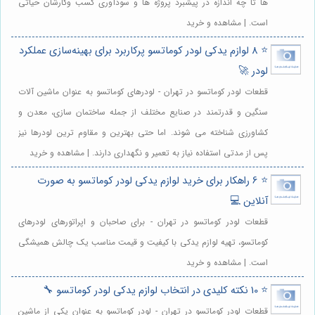
ها تا چه اندازه در پیشبرد پروژه ها و سودآوری کسب وکارشان حیاتی
است. | مشاهده و خرید
⭐️ 8 لوازم یدکی لودر کوماتسو پرکاربرد برای بهینه‌سازی عملکرد
لودر 🚀
قطعات لودر کوماتسو در تهران - لودرهای کوماتسو به عنوان ماشین آلات
سنگین و قدرتمند در صنایع مختلف از جمله ساختمان سازی، معدن و
کشاورزی شناخته می شوند. اما حتی بهترین و مقاوم ترین لودرها نیز
پس از مدتی استفاده نیاز به تعمیر و نگهداری دارند. | مشاهده و خرید
⭐️ 6 راهکار برای خرید لوازم یدکی لودر کوماتسو به صورت
آنلاین 💻
قطعات لودر کوماتسو در تهران - برای صاحبان و اپراتورهای لودرهای
کوماتسو، تهیه لوازم یدکی با کیفیت و قیمت مناسب یک چالش همیشگی
است. | مشاهده و خرید
⭐️ 10 نکته کلیدی در انتخاب لوازم یدکی لودر کوماتسو 🔧
قطعات لودر کوماتسو در تهران - لودر کوماتسو به عنوان یکی از ماشین