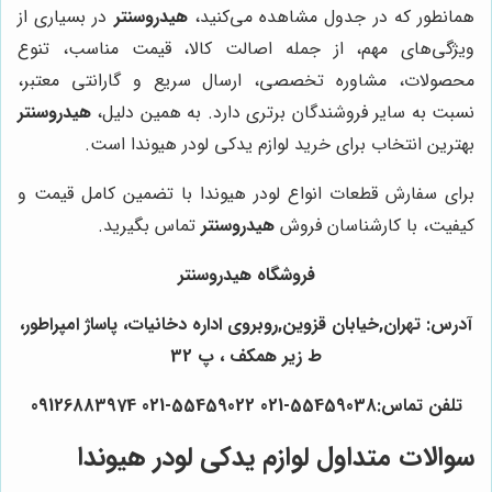
همانطور که در جدول مشاهده می‌کنید،
هیدروسنتر
در بسیاری از
ویژگی‌های مهم، از جمله اصالت کالا، قیمت مناسب، تنوع
محصولات، مشاوره تخصصی، ارسال سریع و گارانتی معتبر،
نسبت به سایر فروشندگان برتری دارد. به همین دلیل،
هیدروسنتر
بهترین انتخاب برای خرید لوازم یدکی لودر هیوندا است.
برای سفارش قطعات انواع لودر هیوندا با تضمین کامل قیمت و
کیفیت، با کارشناسان فروش
هیدروسنتر
تماس بگیرید.
فروشگاه هیدروسنتر
آدرس: تهران,خیابان قزوین,روبروی اداره دخانیات، پاساژ امپراطور،
ط زیر همکف ، پ 32
تلفن تماس:55459038-021 55459022-021 09126883974
سوالات متداول لوازم یدکی لودر هیوندا