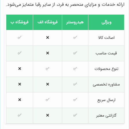
ارائه خدمات و مزایای منحصر به فرد، از سایر رقبا متمایز می‌شود.
ویژگی
هیدروسنتر
فروشگاه الف
فروشگاه ب
اصالت کالا
✅
❌
✅
قیمت مناسب
✅
❌
✅
تنوع محصولات
✅
✅
❌
مشاوره تخصصی
✅
❌
❌
ارسال سریع
✅
✅
❌
گارانتی معتبر
✅
❌
✅