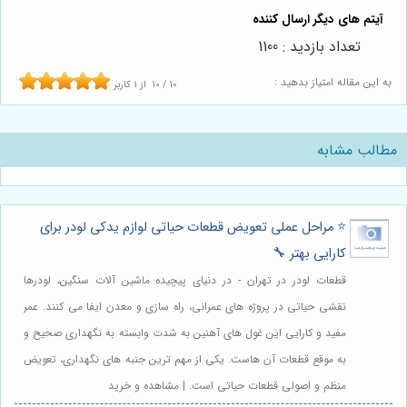
تعداد بازدید : 1100
به این مقاله امتیاز بدهید :
10
/
10
از
1
کاربر
مطالب مشابه
⭐️ مراحل عملی تعویض قطعات حیاتی لوازم یدکی لودر برای
کارایی بهتر 🔧
قطعات لودر در تهران - در دنیای پیچیده ماشین آلات سنگین، لودرها
نقشی حیاتی در پروژه های عمرانی، راه سازی و معدن ایفا می کنند. عمر
مفید و کارایی این غول های آهنین به شدت وابسته به نگهداری صحیح و
به موقع قطعات آن هاست. یکی از مهم ترین جنبه های نگهداری، تعویض
منظم و اصولی قطعات حیاتی است. | مشاهده و خرید