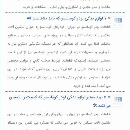
ساخت و ساز، معدن و کشاورزی، برای انجام. | مشاهده و خرید
⭐️ 7 لوازم یدکی لودر کوماتسو که باید بشناسید 🚜
قطعات لودر کوماتسو در تهران - لودرهای کوماتسو به عنوان ماشین آلات
سنگین و قدرتمند، نقش حیاتی در پروژه های عمرانی، معادن و صنایع
مختلف ایفا می کنند. اما همانطور که هر دستگاه مکانیکی دیگری نیاز به
نگهداری و تعمیرات دوره ای دارد، لودرهای کوماتسو نیز از این قاعده
مستثنی نیستند. استهلاک قطعات، شرایط سخت کاری و عوامل محیطی
می توانند باعث خرابی یا کاهش کارایی این ماشین آلات شوند. در این
شرایط، دسترسی به لوازم یدکی با کیفیت و اورجینال اهمیت ویژه ای پیدا
می کند. | مشاهده و خرید
⭐️ 5 برند معتبر لوازم یدکی لودر کوماتسو که کیفیت را تضمین
می‌کنند 🛠️
قطعات لودر کوماتسو در تهران - اپراتورهای لودر کوماتسو و صاحبان این
ماشین آلات سنگین به خوبی می دانند که عملکرد بی نقص این دستگاه