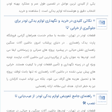
یکی از کلیدی ترین عوامل در تضمین طول عمر و عملکرد بهینه لودر،
انتخاب دقیق و هوشمندانه لوازم یدکی است. | مشاهده و خرید
⭐️ نکاتی کلیدی در خرید و نگهداری لوازم یدکی لودر برای
جلوگیری از خرابی 💡
قطعات لودر در تهران - مقدمه با سلام خدمت همراهان گرامی فروشگاه
پارت یدک راهسازی . در دنیای پرشتاب امروز، ماشین آلات سنگین
راهسازی نقش حیاتی در پیشبرد پروژه های عمرانی و زیرساختی ایفا می
کنند. لودرها به عنوان یکی از پرکاربردترین این ماشین آلات، نیازمند توجه
ویژه ای در زمینه نگهداری و تأمین قطعات لودر با کیفیت هستند. خرابی
های پیش بینی نشده در ماشین آلات راهسازی نه تنها باعث توقف پروژه
ها و تحمیل هزینه های گزاف می شود، بلکه می تواند امنیت کارکنان را
نیز به خطر اندازد. هدف این مقاله، ارائه راهنمایی
⭐️ راهنمای جامع تعویض لوازم یدکی لودر: از عیب‌یابی تا
نصب 🛠️
قطعات لودر در تهران - لودرها، ماشین آلات سنگین و حیاتی در صنعت