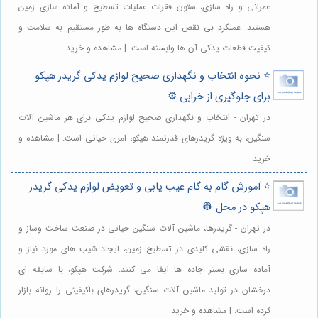
عمرانی و راه سازی، ستون فقرات عملیات تسطیح و آماده سازی زمین
هستند. عملکرد بی نقص این دستگاه ها به طور مستقیم به سلامت و
کیفیت قطعات یدکی آن ها وابسته است. | مشاهده و خرید
⭐️ نحوه انتخاب و نگهداری صحیح لوازم یدکی گریدر هپکو
برای جلوگیری از خرابی ⚙️
در تهران - انتخاب و نگهداری صحیح لوازم یدکی برای هر ماشین آلات
سنگین، به ویژه گریدرهای قدرتمند هپکو، امری حیاتی است. | مشاهده و
خرید
⭐️ آموزش گام به گام عیب یابی و تعویض لوازم یدکی گریدر
هپکو در محل 👷
در تهران - گریدرها، ماشین آلات سنگین حیاتی در صنعت ساخت وساز و
راه سازی، نقشی کلیدی در تسطیح زمین، ایجاد شیب های مورد نیاز و
آماده سازی بستر جاده ها ایفا می کنند. شرکت هپکو، با سابقه ای
درخشان در تولید ماشین آلات سنگین، گریدرهای باکیفیتی را روانه بازار
کرده است. | مشاهده و خرید