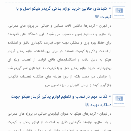
⭐️ کلیدهای طلایی خرید لوازم یدکی گریدر هپکو اصل و با
کیفیت 💯
در تهران - گریدرها، ماشین آلات سنگین و حیاتی در پروژه های عمرانی،
راه سازی و تسطیح زمین محسوب می شوند. این دستگاه های قدرتمند
برای حفظ بهره وری و عملکرد بهینه خود، نیازمند نگهداری دقیق و استفاده
از قطعات یدکی با کیفیت هستند. در میان این قطعات، لوازم یدکی گریدر
هپکو به دلیل دقت و استانداردهای بالای تولید، از اهمیت ویژه ای
برخوردارند. خرید لوازم یدکی اصل و با کیفیت نه تنها طول عمر گریدر شما
را افزایش می دهد، بلکه از بروز هزینه های هنگفت تعمیرات ناگهانی
جلوگیری کرده و ایمنی کاربران را نیز تضمین می
⭐️ نکات مهم در نصب و تنظیم لوازم یدکی گریدر هپکو جهت
عملکرد بهینه 🚀
در تهران - گریدرهای هپکو، به عنوان ابزارهای حیاتی در پروژه های عمرانی
و راه سازی، نیازمند نگهداری دقیق و استفاده از لوازم یدکی با کیفیت
هستند. نصب صحیح و تنظیمات دقیق لوازم یدکی، نقشی کلیدی در