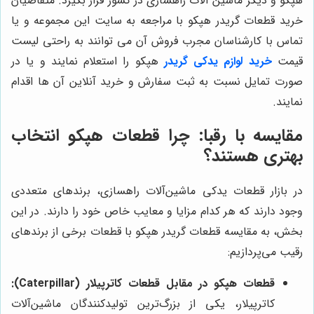
هپکو و دیگر ماشین آلات راهسازی در کشور قرار بگیرد. متقاضیان
خرید قطعات گریدر هپکو با مراجعه به سایت این مجموعه و یا
تماس با کارشناسان مجرب فروش آن می توانند به راحتی لیست
قیمت
خرید لوازم یدکی گریدر
هپکو را استعلام نمایند و یا در
صورت تمایل نسبت به ثبت سفارش و خرید آنلاین آن ها اقدام
نمایند.
مقایسه با رقبا: چرا قطعات هپکو انتخاب
بهتری هستند؟
در بازار قطعات یدکی ماشین‌آلات راهسازی، برندهای متعددی
وجود دارند که هر کدام مزایا و معایب خاص خود را دارند. در این
بخش، به مقایسه قطعات گریدر هپکو با قطعات برخی از برندهای
رقیب می‌پردازیم:
قطعات هپکو در مقابل قطعات کاترپیلار (Caterpillar):
کاترپیلار، یکی از بزرگ‌ترین تولیدکنندگان ماشین‌آلات