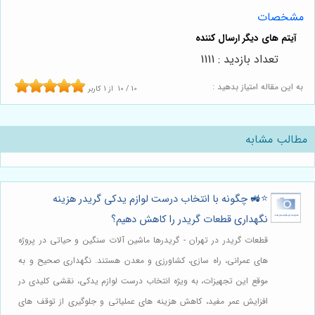
مشخصات
تعداد بازدید : 1111
به این مقاله امتیاز بدهید :
10
/
10
از
1
کاربر
مطالب مشابه
⭐️🚜 چگونه با انتخاب درست لوازم یدکی گریدر هزینه
نگهداری قطعات گریدر را کاهش دهیم؟
قطعات گریدر در تهران - گریدرها ماشین آلات سنگین و حیاتی در پروژه
های عمرانی، راه سازی، کشاورزی و معدن هستند. نگهداری صحیح و به
موقع این تجهیزات، به ویژه انتخاب درست لوازم یدکی، نقشی کلیدی در
افزایش عمر مفید، کاهش هزینه های عملیاتی و جلوگیری از توقف های