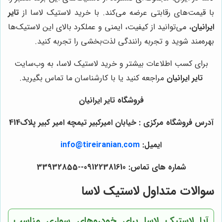
با قیمت‌های رقابتی عرضه می‌کند. با خرید لاستیک لاسا از
تایر
ایرانیان
، می‌توانید از کیفیت، ایمنی و عملکرد بالای این لاستیک‌ها
بهره‌مند شوید و تجربه رانندگی لذت‌بخشی را تجربه کنید.
برای کسب اطلاعات بیشتر و خرید لاستیک لاسا، به وب‌سایت
تایر ایرانیان
مراجعه کنید یا با کارشناسان ما تماس بگیرید.
فروشگاه تایر ایرانیان
آدرس فروشگاه مرکزی : خیابان امیرکبیر تیمچه امیر کبیر پلاک414
ایمیل:
info@tireiranian.com
شماره های تماس: 09122381610--33932855
سوالات متداول لاستیک لاسا
آیا لاستیک لاسا برای خودروهای سواری مناسب