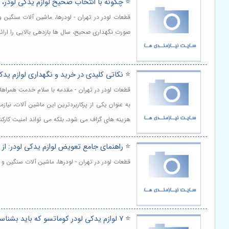
⭐️ چگونه با انتخاب صحیح لوازم یدکی لودر، 
قطعات لودر در تهران - لودرها، ماشین آلات سنگین 
صورت نگهداری صحیح، سال ها بازدهی بالایی را ارائه
⭐️ نکاتی کلیدی در خرید و نگهداری لوازم یدک
قطعات لودر در تهران - مقدمه با سلام خدمت همراهان
به عنوان یکی از پرکاربردترین این ماشین آلات، نیا
هزینه های گزاف می شود، بلکه می تواند امنیت کارکنان
⭐️ راهنمای جامع تعویض لوازم یدکی لودر: از 
قطعات لودر در تهران - لودرها، ماشین آلات سنگین 
⭐️ 7 لوازم یدکی لودر کوماتسو که باید بشناسید 🚜