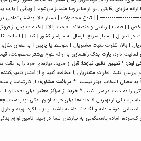
----------------------------- | | تنوع محصولات | بسیار بالا، پوشش تم
شخص | | قیمت | رقابتی و منصفانه | قیمت بالا | | خدمات پس از فرو
تحویل | بسیار سریع، ارسال به سراسر کشور | کند | | اصالت کالا 
ان | بالا، نظرات مثبت مشتریان | متوسط یا پایین | به عنوان مثال،
 فعالیت دارد،
پارت یدک راهسازی
با ارائه تنوع بیشتر محصولات، قیمت
ی لودر:
*
تعیین دقیق نیازها:
قبل از خرید، نیازهای خود را به دقت م
 بررسی کنید. نظرات مشتریان را مطالعه کنید و از اعتبار تامین‌کنند
اً به معنای انتخاب بهتر نیست. *
دریافت مشاوره:
از کارشناسان متخص
نتی را به دقت بررسی کنید. *
خرید از مراکز معتبر:
برای اطمینان از 
اسب، یکی از بهترین انتخاب‌ها برای خرید لوازم یدکی لودر است.
جمع
 انتخابی هوشمندانه و آگاهانه داشته باشید و از عملکرد بهینه و طول
رده، آماده پاسخگویی به نیازهای شما در زمینه تامین لوازم یدکی