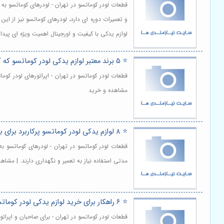
قطعات لودر کوماتسو در تهران - لودرهای کوماتسو به
و تعمیرات دوره ای دارد، لودرهای کوماتسو نیز از 
لوازم یدکی با کیفیت و اورجینال اهمیت ویژه ای پیدا
⭐️ 5 برند معتبر لوازم یدکی لودر کوماتسو که کیفیت را تضمین می‌کنند 🛠️
قطعات لودر کوماتسو در تهران - اپراتورهای لودر کو
مشاهده و خرید
⭐️ 8 لوازم یدکی لودر کوماتسو پرکاربرد برای بهینه‌سازی عملکرد لودر 🚀
قطعات لودر کوماتسو در تهران - لودرهای کوماتسو ب
مدتی استفاده نیاز به تعمیر و نگهداری دارند. | مشاه
⭐️ 6 راهکار برای خرید لوازم یدکی لودر کوماتسو به صورت آنلاین 💻
قطعات لودر کوماتسو در تهران - برای صاحبان و اپر