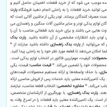
ته شده موجب می شود که از خرید قطعات اطمینان حاصل کنیم و
 ،می توانید خرید قطعات را به راحتی انجام دهید فروشگاه
پارت
دست مصرف کنندگان برساند. لودر یکی از ماشین‌ آلاتی است که
دگان لوازم یدکی لودر و سایر ماشین آلات سنگین و راهسازی می
وت هایی می باشند و برای خرید باید قطعاتی مناسب با آن را
ی لودر، باید انتظارات مشخصی از آن داشته باشید.
پارت یدک
 که می‌توانید از
پارت یدک راهسازی
داشته باشید عبارتند از: *
 شما امکان می‌دهد تا قطعه مورد نظر خود را به راحتی پیدا کنید.
حصولات:
کیفیت، مهم‌ترین فاکتور در انتخاب لوازم یدکی است.
ت محصولات خود را تضمین می‌کند. *
قیمت مناسب:
قیمت، یکی
ازی
، با حذف واسطه‌ها و ارائه مستقیم محصولات، قیمت‌های
ک تامین‌کننده معتبر، باید خدمات پس از فروش مناسبی ارائه
جلب می‌کند. *
مشاوره تخصصی:
انتخاب قطعه مناسب، نیازمند
دهند.
پارت یدک راهسازی
، با بهره‌گیری از کارشناسان متخصص،
ار است. یک تامین‌کننده معتبر، باید قطعات را در اسرع وقت به
ند.
مقایسه پارت یدک راهسازی با رقبا:
در بازار لوازم یدکی لودر،