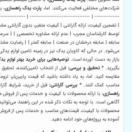
شرکت‌های مختلفی فعالیت می‌کنند. اما،
پارت یدک راهسازی
-------------- | ---------------------------------- | -------
| تضمین کیفیت، ارائه گارانتی | کیفیت متغیر، بدون گارانتی م
توسط کارشناسان مجرب | عدم ارائه مشاوره تخصصی | | سرعت در 
سابقه | سابقه درخشان در صنعت | سابقه کمتر | | رضایت مشتری
می‌شود. در حالی که کاویان یدک نیز در زمینه تامین لوازم یدکی
بازار به دست آورده است.
توصیه‌هایی برای خرید بهتر لوازم یدک
بگیرید. *
تحقیق و بررسی:
قبل از انتخاب تامین‌کننده، تحقیق و
مقایسه کنید. اما، به یاد داشته باشید که قیمت پایین‌تر، لزوم
مناسب کمک کنند. *
بررسی گارانتی:
قبل از خرید، شرایط گارا
راهسازی
، با ارائه محصولات با کیفیت و خدمات پس از فروش من
آگاهی است. با توجه به نکات ذکر شده در این راهنما، می‌توانید
محصولات با کیفیت، قیمت‌های مناسب و خدمات پس از فروش گست
آسوده به پروژه‌های خود ادامه دهید.