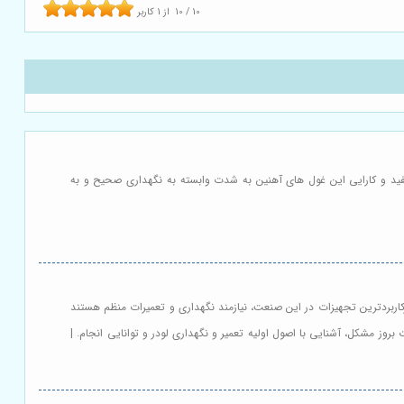
10
/
10
از
1
کاربر
 مفید و کارایی این غول های آهنین به شدت وابسته به نگهداری صحیح و به
رکاربردترین تجهیزات در این صنعت، نیازمند نگهداری و تعمیرات منظم هستند
وز مشکل، آشنایی با اصول اولیه تعمیر و نگهداری لودر و توانایی انجام. |