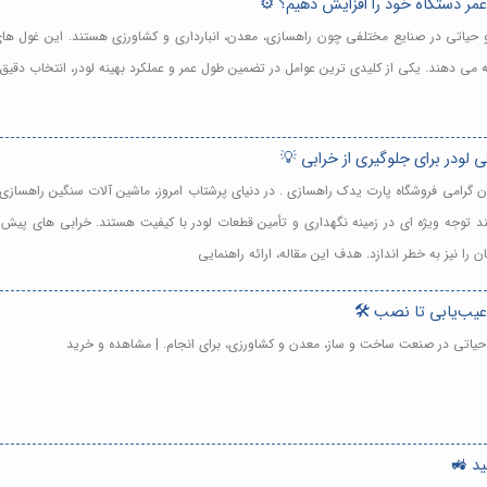
عمر دستگاه خود را افزایش دهیم؟ ⚙️
و حیاتی در صنایع مختلفی چون راهسازی، معدن، انبارداری و کشاورزی هستند. این غول های
 می دهند. یکی از کلیدی ترین عوامل در تضمین طول عمر و عملکرد بهینه لودر، انتخاب دقی
ی لودر برای جلوگیری از خرابی 💡
 گرامی فروشگاه پارت یدک راهسازی . در دنیای پرشتاب امروز، ماشین آلات سنگین راهسازی 
زمند توجه ویژه ای در زمینه نگهداری و تأمین قطعات لودر با کیفیت هستند. خرابی های پی
 را نیز به خطر اندازد. هدف این مقاله، ارائه راهنمایی
عیب‌یابی تا نصب 🛠️
و حیاتی در صنعت ساخت و ساز، معدن و کشاورزی، برای انجام. | مشاهده و خرید