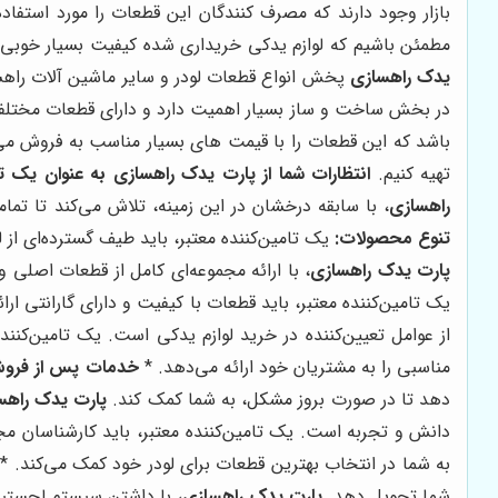
بازار وجود دارند که مصرف کنندگان این قطعات را مورد استفا
مطمئن باشیم که لوازم یدکی خریداری شده کیفیت بسیار خوبی دار
یدک راهسازی
پخش انواع قطعات لودر و سایر ماشین آلات راهسا
در بخش ساخت و ساز بسیار اهمیت دارد و دارای قطعات مختل
باشد که این قطعات را با قیمت های بسیار مناسب به فروش می 
تهیه کنیم.
انتظارات شما از پارت یدک راهسازی به عنوان یک تام
راهسازی
، با سابقه درخشان در این زمینه، تلاش می‌کند تا تمام
تنوع محصولات:
یک تامین‌کننده معتبر، باید طیف گسترده‌ای از لو
پارت یدک راهسازی
، با ارائه مجموعه‌ای کامل از قطعات اصل
یک تامین‌کننده معتبر، باید قطعات با کیفیت و دارای گارانتی ارا
از عوامل تعیین‌کننده در خرید لوازم یدکی است. یک تامین‌کنند
مناسبی را به مشتریان خود ارائه می‌دهد. *
خدمات پس از فرو
دهد تا در صورت بروز مشکل، به شما کمک کند.
پارت یدک راهس
دانش و تجربه است. یک تامین‌کننده معتبر، باید کارشناسان م
به شما در انتخاب بهترین قطعات برای لودر خود کمک می‌کند. *
شما تحویل دهد.
پارت یدک راهسازی
، با داشتن سیستم لجستیک