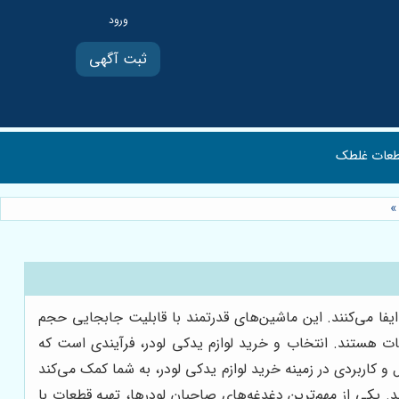
ثبت آگهی
عات غلطک
»
یفا می‌کنند. این ماشین‌های قدرتمند با قابلیت جابجایی حجم
عات هستند. انتخاب و خرید لوازم یدکی لودر، فرآیندی است که
 کاربردی در زمینه خرید لوازم یدکی لودر، به شما کمک می‌کند
ید. یکی از مهم‌ترین دغدغه‌های صاحبان لودرها، تهیه قطعات با