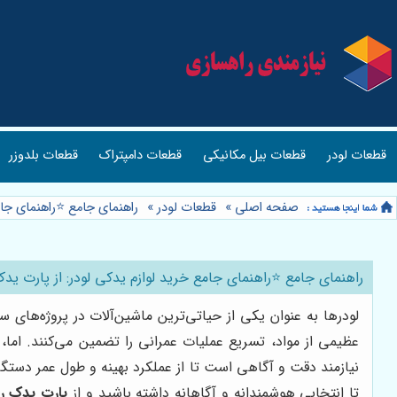
قطعات لودر
قطعات بیل مکانیکی
قطعات دامپتراک
قطعات بلدوزر
صفحه اصلی
»
قطعات لودر
»
راهنمای جامع ⭐️راهنمای جا
راهنمای جامع ⭐️راهنمای جامع خرید لوازم یدکی لودر: از پارت ی
لودرها به عنوان یکی از حیاتی‌ترین ماشین‌آلات در پروژه‌های
عظیمی از مواد، تسریع عملیات عمرانی را تضمین می‌کنند. اما،
نیازمند دقت و آگاهی است تا از عملکرد بهینه و طول عمر دستگا
تا انتخابی هوشمندانه و آگاهانه داشته باشید و از
پارت یدک ر