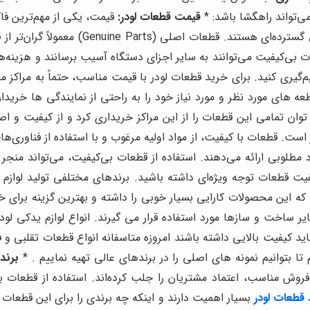
ی‌تواند راهگشا باشد: *
قیمت قطعات لودر:
قیمت، یکی از مهم‌ترین فا
ت بی‌کیفیت می‌توانند به سایر اجزای دستگاه آسیب برسانند و هزینه‌ها
ری کنید. برای خرید قطعات لودر با قیمت مناسب، حتماً به مراکز معت
قطعه های مورد نظر و مورد نیاز خود را به راحتی از نمایندگی ها خرید
توان تمامی این قطعات را از این مراکز خریداری کرد و از کیفیت و 
ت. قطعات با کیفیت، از مواد اولیه مرغوب و با استفاده از فناوری‌های
لوبی ارائه می‌دهند. استفاده از قطعات بی‌کیفیت، می‌تواند منجر 
فیت قطعات توجه ویژه‌ای داشته باشید. برندهای مختلفی تولید لوازم ی
که این محصولات کارایی بسیار خوبی را داشته و بهترین گزینه برای خ
ساخت و سازها مورد استفاده قرار می گیرند. انواع لوازم یدکی لودر ش
د کیفیت بالایی داشته باشند امروزه متاسفانه انواع قطعات تقلبی و ف
 بتوانیم نمونه های اصلی را در برندهای عالی تهیه نماییم . *
برند 
فروش مناسب، اعتماد مشتریان را جلب کرده‌اند. استفاده از قطعا
 قطعات
لودر
بسیار اهمیت دارند و اینکه چه برندی را برای این قطعات