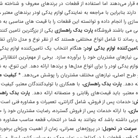
ده قرار می‌دهند اما استفاده از قطعات در برندهای معروف و شناخ
ند بنابراین با مراجعه به نمایندگی لوازم یدکی لودر برندهای معتبر
زی را انجام داده و توانسته این قطعات را با قیمت های مناسبی به 
فی می باشند فروشگاه
پارت یدک راهسازی
یکی از بزرگترین تامین کنن
رساند تا شامل انواع مختلفی هستند که از نظر نوع و مدل دارای تفا
ین‌کننده لوازم یدکی لودر:
هنگام انتخاب یک تامین‌کننده لوازم یدک
ی نیازهای مشتریان خود را برآورده سازد. برخی از مهم‌ترین انتظاراتی
ازم یدکی لودر را برای انواع مدل‌ها و برندها ارائه دهد. این تنوع، به
ی و طرح اصلی، نیازهای مختلف مشتریان را پوشش می‌دهد. *
کیفیت م
ئه دهد.
پارت یدک راهسازی
، با همکاری با تولیدکنندگان معتبر، کیفی
ه معتبر، باید قیمت‌های رقابتی و منصفانه ارائه دهد.
پارت یدک راهس
ش:
خدمات پس از فروش، شامل گارانتی، تعمیرات و مشاوره فنی است. ی
ازی
، با ارائه خدمات پس از فروش گسترده، رضایت مشتریان خود را 
جربی داشته باشد که بتوانند به شما در انتخاب قطعه مناسب مشاوره 
سرعت در تحویل:
در پروژه‌های عمرانی، زمان از اهمیت ویژه‌ای برخورد
 قوی، قطعات را در کوتاه‌ترین زمان ممکن به سراسر کشور ارسال می‌ک