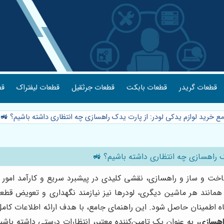
قطعات گریدر
قطعات بابکت
قطعات جرثقیل
قطعات لیفتراک
قط
مع خرید لوازم یدکی لودر: از پارت یدک راهسازی چه انتظاری داشته باشیم؟ 🚜
دک راهسازی چه انتظاری داشته باشیم؟ 🚜
 ساخت و ساز و راهسازی، نقشی کلیدی در پیشبرد سریع و کارآمد امور ا
 همانند هر ماشین دیگری، لودرها نیز نیازمند نگهداری و تعویض قط
ه اطمینان حاصل شود. این راهنمای جامع، با هدف ارائه اطلاعات کامل و
اهسازی
، به عنوان یک تامین‌کننده معتبر، انتظارات درستی داشته باش