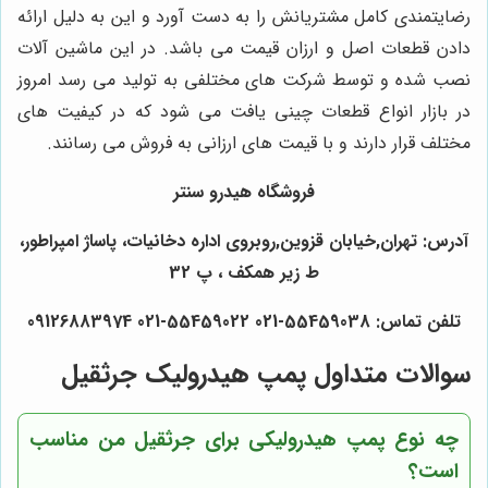
رضایتمندی کامل مشتریانش را به دست آورد و این به دلیل ارائه
دادن قطعات اصل و ارزان قیمت می باشد. در این ماشین آلات
نصب شده و توسط شرکت های مختلفی به تولید می رسد امروز
در بازار انواع قطعات چینی یافت می شود که در کیفیت های
مختلف قرار دارند و با قیمت های ارزانی به فروش می رسانند.
فروشگاه هیدرو سنتر
آدرس: تهران,خیابان قزوین,روبروی اداره دخانیات، پاساژ امپراطور،
ط زیر همکف ، پ 32
تلفن تماس: 55459038-021 55459022-021 09126883974
سوالات متداول پمپ هیدرولیک جرثقیل
چه نوع پمپ هیدرولیکی برای جرثقیل من مناسب
است؟