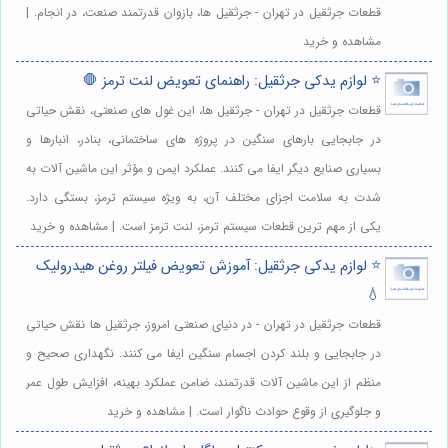
قطعات جرثقیل در تهران - جرثقیل ها، بازوان قدرتمند صنعت، در انجام. |
مشاهده و خرید
⭐️ لوازم یدکی جرثقیل: راهنمای تعویض لنت ترمز 🛑
قطعات جرثقیل در تهران - جرثقیل ها، این غول های صنعتی، نقش حیاتی
در جابجایی بارهای سنگین در پروژه های ساختمانی، بنادر، انبارها و
بسیاری صنایع دیگر ایفا می کنند. عملکرد ایمن و مؤثر این ماشین آلات به
شدت به سلامت اجزای مختلف آن، به ویژه سیستم ترمز، بستگی دارد.
یکی از مهم ترین قطعات سیستم ترمز، لنت ترمز است. | مشاهده و خرید
⭐️ لوازم یدکی جرثقیل: آموزش تعویض فیلتر روغن هیدرولیک
💧
قطعات جرثقیل در تهران - در دنیای صنعتی امروز، جرثقیل ها نقش حیاتی
در جابجایی و بلند کردن اجسام سنگین ایفا می کنند. نگهداری صحیح و
منظم از این ماشین آلات قدرتمند، ضامن عملکرد بهینه، افزایش طول عمر
و جلوگیری از وقوع حوادث ناگوار است. | مشاهده و خرید