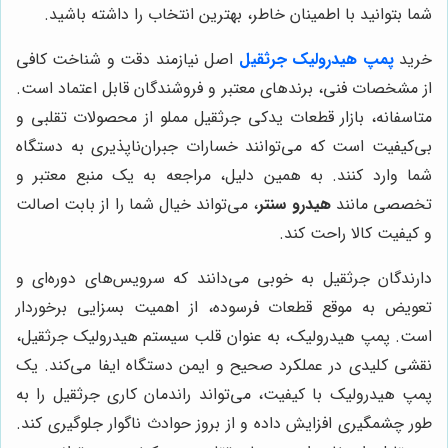
شما بتوانید با اطمینان خاطر، بهترین انتخاب را داشته باشید.
خرید
پمپ هیدرولیک جرثقیل
اصل نیازمند دقت و شناخت کافی
از مشخصات فنی، برندهای معتبر و فروشندگان قابل اعتماد است.
متاسفانه، بازار قطعات یدکی جرثقیل مملو از محصولات تقلبی و
بی‌کیفیت است که می‌توانند خسارات جبران‌ناپذیری به دستگاه
شما وارد کنند. به همین دلیل، مراجعه به یک منبع معتبر و
تخصصی مانند
هیدرو سنتر
، می‌تواند خیال شما را از بابت اصالت
و کیفیت کالا راحت کند.
دارندگان جرثقیل به خوبی می‌دانند که سرویس‌های دوره‌ای و
تعویض به موقع قطعات فرسوده، از اهمیت بسزایی برخوردار
است. پمپ هیدرولیک، به عنوان قلب سیستم هیدرولیک جرثقیل،
نقشی کلیدی در عملکرد صحیح و ایمن دستگاه ایفا می‌کند. یک
پمپ هیدرولیک با کیفیت، می‌تواند راندمان کاری جرثقیل را به
طور چشمگیری افزایش داده و از بروز حوادث ناگوار جلوگیری کند.