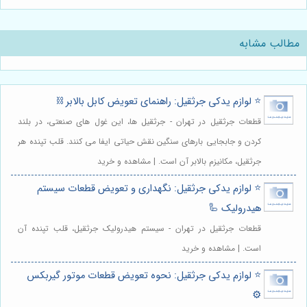
مطالب مشابه
⭐️ لوازم یدکی جرثقیل: راهنمای تعویض کابل بالابر ⛓️
قطعات جرثقیل در تهران - جرثقیل ها، این غول های صنعتی، در بلند
کردن و جابجایی بارهای سنگین نقش حیاتی ایفا می کنند. قلب تپنده هر
جرثقیل، مکانیزم بالابر آن است. | مشاهده و خرید
⭐️ لوازم یدکی جرثقیل: نگهداری و تعویض قطعات سیستم
هیدرولیک 🦾
قطعات جرثقیل در تهران - سیستم هیدرولیک جرثقیل، قلب تپنده آن
است. | مشاهده و خرید
⭐️ لوازم یدکی جرثقیل: نحوه تعویض قطعات موتور گیربکس
⚙️