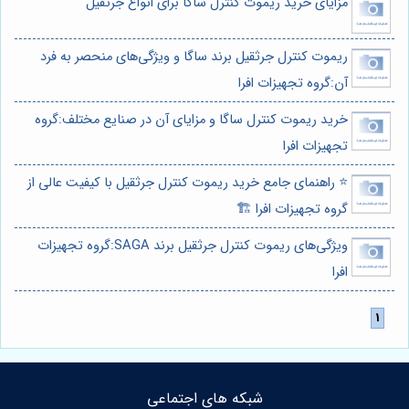
مزایای خرید ریموت کنترل ساگا برای انواع جرثقیل
ریموت کنترل جرثقیل برند ساگا و ویژگی‌های منحصر به فرد
آن:گروه تجهیزات افرا
خرید ریموت کنترل ساگا و مزایای آن در صنایع مختلف:گروه
تجهیزات افرا
⭐️ راهنمای جامع خرید ریموت کنترل جرثقیل با کیفیت عالی از
گروه تجهیزات افرا 🏗️
ویژگی‌های ریموت کنترل جرثقیل برند SAGA:گروه تجهیزات
افرا
شبکه های اجتماعی