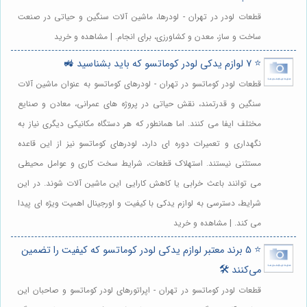
قطعات لودر در تهران - لودرها، ماشین آلات سنگین و حیاتی در صنعت
ساخت و ساز، معدن و کشاورزی، برای انجام. | مشاهده و خرید
⭐️ 7 لوازم یدکی لودر کوماتسو که باید بشناسید 🚜
قطعات لودر کوماتسو در تهران - لودرهای کوماتسو به عنوان ماشین آلات
سنگین و قدرتمند، نقش حیاتی در پروژه های عمرانی، معادن و صنایع
مختلف ایفا می کنند. اما همانطور که هر دستگاه مکانیکی دیگری نیاز به
نگهداری و تعمیرات دوره ای دارد، لودرهای کوماتسو نیز از این قاعده
مستثنی نیستند. استهلاک قطعات، شرایط سخت کاری و عوامل محیطی
می توانند باعث خرابی یا کاهش کارایی این ماشین آلات شوند. در این
شرایط، دسترسی به لوازم یدکی با کیفیت و اورجینال اهمیت ویژه ای پیدا
می کند. | مشاهده و خرید
⭐️ 5 برند معتبر لوازم یدکی لودر کوماتسو که کیفیت را تضمین
می‌کنند 🛠️
قطعات لودر کوماتسو در تهران - اپراتورهای لودر کوماتسو و صاحبان این