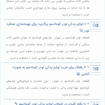
ماشین آلات سنگین به خوبی می دانند که عملکرد بی نقص این دستگاه
ها تا چه اندازه در پیشبرد پروژه ها و سودآوری کسب وکارشان حیاتی
است. | مشاهده و خرید
⭐️ 8 لوازم یدکی لودر کوماتسو پرکاربرد برای بهینه‌سازی عملکرد
لودر 🚀
قطعات لودر کوماتسو در تهران - لودرهای کوماتسو به عنوان ماشین آلات
سنگین و قدرتمند در صنایع مختلف از جمله ساختمان سازی، معدن و
کشاورزی شناخته می شوند. اما حتی بهترین و مقاوم ترین لودرها نیز
پس از مدتی استفاده نیاز به تعمیر و نگهداری دارند. | مشاهده و خرید
⭐️ 6 راهکار برای خرید لوازم یدکی لودر کوماتسو به صورت
آنلاین 💻
قطعات لودر کوماتسو در تهران - برای صاحبان و اپراتورهای لودرهای
کوماتسو، تهیه لوازم یدکی با کیفیت و قیمت مناسب یک چالش همیشگی
است. | مشاهده و خرید
⭐️ 10 نکته کلیدی در انتخاب لوازم یدکی لودر کوماتسو 🔧