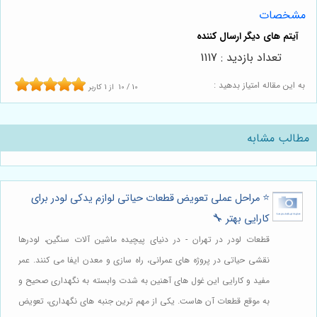
مشخصات
تعداد بازدید : 1117
به این مقاله امتیاز بدهید :
10
/
10
از
1
کاربر
مطالب مشابه
⭐️ مراحل عملی تعویض قطعات حیاتی لوازم یدکی لودر برای
کارایی بهتر 🔧
قطعات لودر در تهران - در دنیای پیچیده ماشین آلات سنگین، لودرها
نقشی حیاتی در پروژه های عمرانی، راه سازی و معدن ایفا می کنند. عمر
مفید و کارایی این غول های آهنین به شدت وابسته به نگهداری صحیح و
به موقع قطعات آن هاست. یکی از مهم ترین جنبه های نگهداری، تعویض