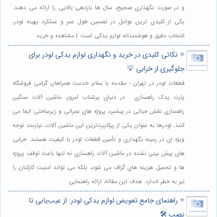
و در صورت نگهداری صحیح، سال ها بازدهی بالایی را ارائه می دهند.
یکی از کلیدی ترین عوامل در تضمین طول عمر و عملکرد بهینه لودر،
انتخاب دقیق و هوشمندانه لوازم یدکی است. | مشاهده و خرید
⭐️ نکاتی کلیدی در خرید و نگهداری لوازم یدکی لودر برای
جلوگیری از خرابی 💡
قطعات لودر در تهران - مقدمه با سلام خدمت همراهان گرامی فروشگاه
پارت یدک راهسازی . در دنیای پرشتاب امروز، ماشین آلات سنگین
راهسازی نقش حیاتی در پیشبرد پروژه های عمرانی و زیرساختی ایفا می
کنند. لودرها به عنوان یکی از پرکاربردترین این ماشین آلات، نیازمند توجه
ویژه ای در زمینه نگهداری و تأمین قطعات لودر با کیفیت هستند. خرابی
های پیش بینی نشده در ماشین آلات راهسازی نه تنها باعث توقف پروژه
ها و تحمیل هزینه های گزاف می شود، بلکه می تواند امنیت کارکنان را
نیز به خطر اندازد. هدف این مقاله، ارائه راهنمایی
⭐️ راهنمای جامع تعویض لوازم یدکی لودر: از عیب‌یابی تا
نصب 🛠️