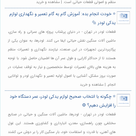
منظم و اصولی قطعات حیاتی است. | مشاهده و خرید
⭐️ خودت انجام بده: آموزش گام به گام تعمیر و نگهداری لوازم
یدکی لودر 🔩
قطعات لودر در تهران - در دنیای پرشتاب پروژه های عمرانی و راه سازی،
ماشین آلات سنگین نقش حیاتی ایفا می کنند. لودرها، به عنوان یکی از
پرکاربردترین تجهیزات در این صنعت، نیازمند نگهداری و تعمیرات منظم
هستند تا از حداکثر کارایی و طول عمر آن ها اطمینان حاصل شود. با توجه
به هزینه های بالای تعمیرات توسط متخصصین و نیاز به توقف عملیات در
صورت بروز مشکل، آشنایی با اصول اولیه تعمیر و نگهداری لودر و توانایی
انجام. | مشاهده و خرید
⭐️ چگونه با انتخاب صحیح لوازم یدکی لودر، عمر دستگاه خود
را افزایش دهیم؟ ⚙️
قطعات لودر در تهران - لودرها، ماشین آلات سنگین و حیاتی در صنایع
مختلفی چون راهسازی، معدن، انبارداری و کشاورزی هستند. این غول
های آهنی، با قدرت و استقامت خود، بار سنگین کار را بر دوش می کشند