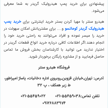
پیشنهادی برای خرید پمپ هیدرولیک گریدر به شما معرفی
می‌شود.
هیدرو سنتر با مهیا کردن بستر خرید اینترنتی برای
خرید پمپ
هیدرولیک گریدر کوماتسو
و.... برای مشتریانش امکان سهولت در
خرید را میسر نموده و افراد می‌توانند به راحتی خرید خود را
انجام دهند.اگر اطلاعات کافی درباره خرید انواع قطعات گریدر در
اختیار ندارید می توانید با کارشناسان بخش فروش ما تماس
حاصل فرمایید و از مشاوره رایگان برخوردار شوید.
فروشگاه هیدرو سنتر
آدرس: تهران,خیابان قزوین,روبروی اداره دخانیات، پاساژ امپراطور،
ط زیر همکف ، پ 32
تلفن تماس:55459038-021 55459022-021
09126883974