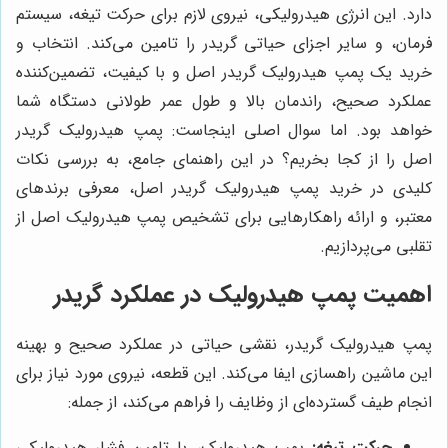
دارد. این انرژی هیدرولیکی، نیروی لازم برای حرکت تیغه، سیستم
فرمان، و سایر اجزای حیاتی گریدر را تامین می‌کند. انتخاب و
خرید یک پمپ هیدرولیک گریدر اصل و با کیفیت، تضمین‌کننده
عملکرد صحیح، راندمان بالا و طول عمر طولانی دستگاه شما
خواهد بود. اما سوال اصلی اینجاست: پمپ هیدرولیک گریدر
اصل را از کجا بخریم؟ در این راهنمای جامع، به بررسی نکات
کلیدی در خرید پمپ هیدرولیک گریدر اصل، معرفی برندهای
معتبر، و ارائه راهکارهایی برای تشخیص پمپ هیدرولیک اصل از
تقلبی می‌پردازیم.
اهمیت پمپ هیدرولیک در عملکرد گریدر
پمپ هیدرولیک گریدر، نقشی حیاتی در عملکرد صحیح و بهینه
این ماشین راهسازی ایفا می‌کند. این قطعه، نیروی مورد نیاز برای
انجام طیف گسترده‌ای از وظایف را فراهم می‌کند، از جمله:
حرکت تیغه:
پمپ هیدرولیک، با تامین فشار هیدرولیکی