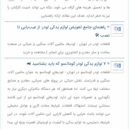
ها و تحمیل هزینه های گزاف می شود، بلکه می تواند امنیت کارکنان را
نیز به خطر اندازد. هدف این مقاله، ارائه راهنمایی
⭐️ راهنمای جامع تعویض لوازم یدکی لودر: از عیب‌یابی تا
نصب 🛠️
قطعات لودر در تهران - لودرها، ماشین آلات سنگین و حیاتی در صنعت
ساخت و ساز، معدن و کشاورزی، برای انجام. | مشاهده و خرید
⭐️ 7 لوازم یدکی لودر کوماتسو که باید بشناسید 🚜
قطعات لودر کوماتسو در تهران - لودرهای کوماتسو به عنوان ماشین آلات
سنگین و قدرتمند، نقش حیاتی در پروژه های عمرانی، معادن و صنایع
مختلف ایفا می کنند. اما همانطور که هر دستگاه مکانیکی دیگری نیاز به
نگهداری و تعمیرات دوره ای دارد، لودرهای کوماتسو نیز از این قاعده
مستثنی نیستند. استهلاک قطعات، شرایط سخت کاری و عوامل محیطی
می توانند باعث خرابی یا کاهش کارایی این ماشین آلات شوند. در این
شرایط، دسترسی به لوازم یدکی با کیفیت و اورجینال اهمیت ویژه ای پیدا