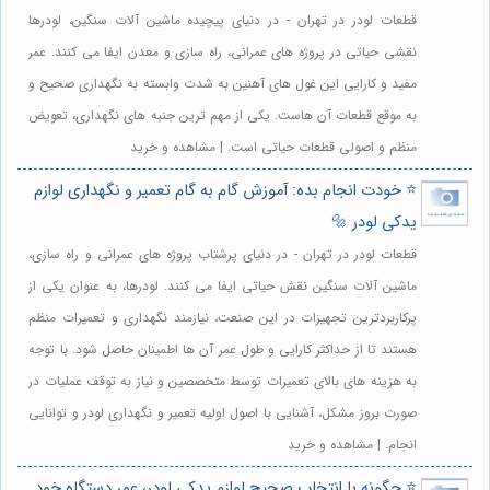
قطعات لودر در تهران - در دنیای پیچیده ماشین آلات سنگین، لودرها
نقشی حیاتی در پروژه های عمرانی، راه سازی و معدن ایفا می کنند. عمر
مفید و کارایی این غول های آهنین به شدت وابسته به نگهداری صحیح و
به موقع قطعات آن هاست. یکی از مهم ترین جنبه های نگهداری، تعویض
منظم و اصولی قطعات حیاتی است. | مشاهده و خرید
⭐️ خودت انجام بده: آموزش گام به گام تعمیر و نگهداری لوازم
یدکی لودر 🔩
قطعات لودر در تهران - در دنیای پرشتاب پروژه های عمرانی و راه سازی،
ماشین آلات سنگین نقش حیاتی ایفا می کنند. لودرها، به عنوان یکی از
پرکاربردترین تجهیزات در این صنعت، نیازمند نگهداری و تعمیرات منظم
هستند تا از حداکثر کارایی و طول عمر آن ها اطمینان حاصل شود. با توجه
به هزینه های بالای تعمیرات توسط متخصصین و نیاز به توقف عملیات در
صورت بروز مشکل، آشنایی با اصول اولیه تعمیر و نگهداری لودر و توانایی
انجام. | مشاهده و خرید
⭐️ چگونه با انتخاب صحیح لوازم یدکی لودر، عمر دستگاه خود