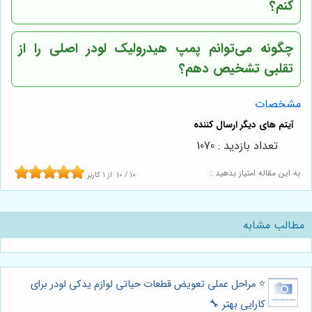
کنم؟
چگونه می‌توانم پمپ هیدرولیک لودر اصلی را از
تقلبی تشخیص دهم؟
مشخصات
تعداد بازدید : 1070
به این مقاله امتیاز بدهید :
10
/
10
از
1
کاربر
مطالب مشابه
⭐️ مراحل عملی تعویض قطعات حیاتی لوازم یدکی لودر برای
کارایی بهتر 🔧