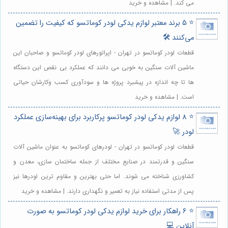
می کند. | مشاهده و خرید
⭐️ 5 برند معتبر لوازم یدکی لودر کوماتسو که کیفیت را تضمین
می‌کنند 🛠️
قطعات لودر کوماتسو در تهران - اپراتورهای لودر کوماتسو و صاحبان این
ماشین آلات سنگین به خوبی می دانند که عملکرد بی نقص این دستگاه
ها تا چه اندازه در پیشبرد پروژه ها و سودآوری کسب وکارشان حیاتی
است. | مشاهده و خرید
⭐️ 8 لوازم یدکی لودر کوماتسو پرکاربرد برای بهینه‌سازی عملکرد
لودر 🚀
قطعات لودر کوماتسو در تهران - لودرهای کوماتسو به عنوان ماشین آلات
سنگین و قدرتمند در صنایع مختلف از جمله ساختمان سازی، معدن و
کشاورزی شناخته می شوند. اما حتی بهترین و مقاوم ترین لودرها نیز
پس از مدتی استفاده نیاز به تعمیر و نگهداری دارند. | مشاهده و خرید
⭐️ 6 راهکار برای خرید لوازم یدکی لودر کوماتسو به صورت
آنلاین 💻