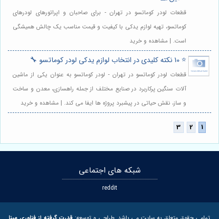
قطعات لودر کوماتسو در تهران - برای صاحبان و اپراتورهای لودرهای
کوماتسو، تهیه لوازم یدکی با کیفیت و قیمت مناسب یک چالش همیشگی
است. | مشاهده و خرید
⭐️ 10 نکته کلیدی در انتخاب لوازم یدکی لودر کوماتسو 🔧
قطعات لودر کوماتسو در تهران - لودر کوماتسو به عنوان یکی از ماشین
آلات سنگین پرکاربرد در صنایع مختلف از جمله راهسازی، معدن و ساخت
و ساز، نقش حیاتی در پیشبرد پروژه ها ایفا می کند. | مشاهده و خرید
شبکه های اجتماعی
reddit
تمامی حقوق متعلق به سایت می باشد. طراحی و توسعه:
قدرت گرفته از فناوری مبنا