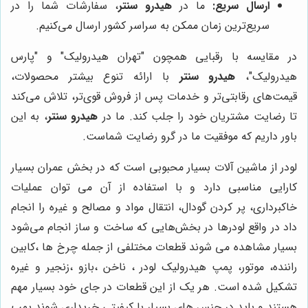
ارسال سریع:
ما در
هیدرو سنتر
، سفارشات شما را در
سریع‌ترین زمان ممکن به سراسر کشور ارسال می‌کنیم.
در مقایسه با رقبایی همچون "تهران هیدرولیک" و "پارس
هیدرولیک"،
هیدرو سنتر
با ارائه تنوع بیشتر محصولات،
قیمت‌های رقابتی‌تر و خدمات پس از فروش قوی‌تر، تلاش می‌کند
تا رضایت مشتریان خود را جلب کند. ما در
هیدرو سنتر
، به این
باور داریم که موفقیت ما در گرو رضایت شماست.
لودر از ماشین آلات بسیار محبوبی است که در بخش عمران بسیار
کارایی مناسبی دارد و با استفاده از آن می توان عملیات
خاکبرداری، پر کردن گودال، انتقال مواد و مصالح و غیره را انجام
داد در واقع لودرها در بخش‌هایی که ساخت و ساز انجام می‌شود
بسیار مشاهده می شوند قطعات مختلفی از جمله چرخ ها ،کابین
راننده، موتور، پمپ هیدرولیک لودر ، ناخن ،بازو ،زنجیر و غیره
تشکیل شده است. هر یک از این قطعات در جای خود بسیار مهم
هستند و باید در جنس های بسیار با کیفیتی خریداری شوند پمپ