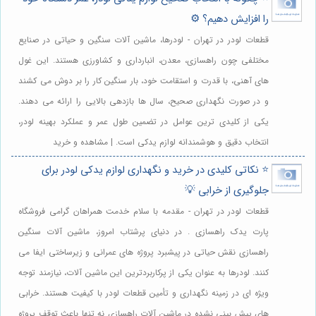
را افزایش دهیم؟ ⚙️
قطعات لودر در تهران - لودرها، ماشین آلات سنگین و حیاتی در صنایع
مختلفی چون راهسازی، معدن، انبارداری و کشاورزی هستند. این غول
های آهنی، با قدرت و استقامت خود، بار سنگین کار را بر دوش می کشند
و در صورت نگهداری صحیح، سال ها بازدهی بالایی را ارائه می دهند.
یکی از کلیدی ترین عوامل در تضمین طول عمر و عملکرد بهینه لودر،
انتخاب دقیق و هوشمندانه لوازم یدکی است. | مشاهده و خرید
⭐️ نکاتی کلیدی در خرید و نگهداری لوازم یدکی لودر برای
جلوگیری از خرابی 💡
قطعات لودر در تهران - مقدمه با سلام خدمت همراهان گرامی فروشگاه
پارت یدک راهسازی . در دنیای پرشتاب امروز، ماشین آلات سنگین
راهسازی نقش حیاتی در پیشبرد پروژه های عمرانی و زیرساختی ایفا می
کنند. لودرها به عنوان یکی از پرکاربردترین این ماشین آلات، نیازمند توجه
ویژه ای در زمینه نگهداری و تأمین قطعات لودر با کیفیت هستند. خرابی
های پیش بینی نشده در ماشین آلات راهسازی نه تنها باعث توقف پروژه