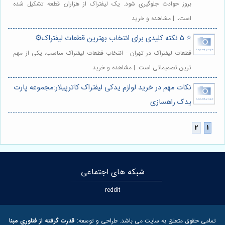
بروز حوادث جلوگیری شود. یک لیفتراک از هزاران قطعه تشکیل شده
است،. | مشاهده و خرید
⭐️ 5 نکته کلیدی برای انتخاب بهترین قطعات لیفتراک⚙️
قطعات لیفتراک در تهران - انتخاب قطعات لیفتراک مناسب، یکی از مهم
ترین تصمیماتی است. | مشاهده و خرید
نکات مهم در خرید لوازم یدکی لیفتراک کاترپیلار:مجموعه پارت
یدک راهسازی
شبکه های اجتماعی
reddit
تمامی حقوق متعلق به سایت می باشد. طراحی و توسعه:
قدرت گرفته از فناوری مبنا