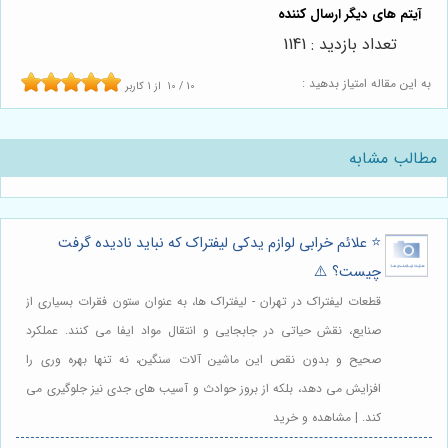
تعداد بازدید : 1141
به این مقاله امتیاز بدهید :
10
/
10
از
1
کاربر
مطالب مشابه
⭐️ علائم خرابی لوازم یدکی لیفتراک که نباید نادیده گرفت
چیست؟ ⚠️
قطعات لیفتراک در تهران - لیفتراک ها، به عنوان ستون فقرات بسیاری از
صنایع، نقش حیاتی در جابجایی و انتقال مواد ایفا می کنند. عملکرد
صحیح و بدون نقص این ماشین آلات سنگین، نه تنها بهره وری را
افزایش می دهد، بلکه از بروز حوادث و آسیب های جدی نیز جلوگیری می
کند. | مشاهده و خرید