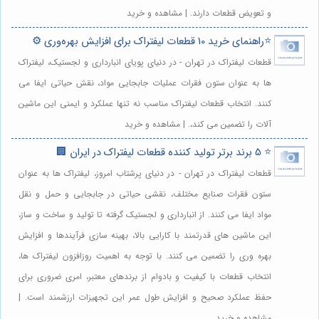
و تعویض قطعات دارند. | مشاهده و خرید
⭐️راهنمای خرید 10 قطعات لیفتراک برای افزایش بهره‌وری ⚙️
قطعات لیفتراک در تهران - در دنیای پویای انبارداری و لجستیک، لیفتراک
ها به عنوان ستون فقرات عملیات جابجایی مواد، نقش حیاتی ایفا می
کنند. انتخاب قطعات لیفتراک مناسب نه تنها عملکرد و ایمنی این ماشین
آلات را تضمین می کند،. | مشاهده و خرید
⭐️ 5 برند برتر تولید کننده قطعات لیفتراک در ایران 🏢
قطعات لیفتراک در تهران - در دنیای پرشتاب امروز، لیفتراک ها به عنوان
ستون فقرات صنایع مختلف، نقشی حیاتی در جابجایی و حمل و نقل
مواد ایفا می کنند. از انبارداری و لجستیک گرفته تا تولید و ساخت و ساز،
این ماشین های قدرتمند با کارایی بالا، بهینه سازی فرآیندها و افزایش
بهره وری را تضمین می کنند. با توجه به اهمیت روزافزون لیفتراک ها،
انتخاب قطعات با کیفیت و بادوام از برندهای معتبر، امری ضروری برای
حفظ عملکرد صحیح و افزایش طول عمر این تجهیزات ارزشمند است. |
مشاهده و خرید