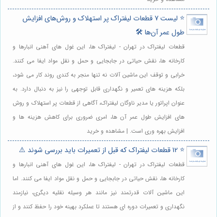
⭐️ لیست 7 قطعات لیفتراک پر استهلاک و روش‌های افزایش
طول عمر آن‌ها 🛠️
قطعات لیفتراک در تهران - لیفتراک ها، این غول های آهنی انبارها و
کارخانه ها، نقش حیاتی در جابجایی و حمل و نقل مواد ایفا می کنند.
خرابی و توقف این ماشین آلات نه تنها منجر به کندی روند کار می شود،
بلکه هزینه های تعمیر و نگهداری قابل توجهی را نیز به دنبال دارد. به
عنوان اپراتور یا مدیر ناوگان لیفتراک، آگاهی از قطعات پر استهلاک و روش
های افزایش طول عمر آن ها، امری ضروری برای کاهش هزینه ها و
افزایش بهره وری است. | مشاهده و خرید
⭐️ 12 قطعات لیفتراک که قبل از تعمیرات باید بررسی شوند ⚠️
قطعات لیفتراک در تهران - لیفتراک ها، این غول های آهنی انبارها و
کارخانه ها، نقش حیاتی در جابجایی و حمل و نقل مواد ایفا می کنند. اما
این ماشین آلات قدرتمند نیز مانند هر وسیله نقلیه دیگری، نیازمند
نگهداری و تعمیرات دوره ای هستند تا عملکرد بهینه خود را حفظ کنند و از