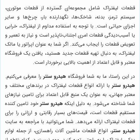
قطعات لیفتراک شامل مجموعه‌ای گسترده از قطعات موتوری،
سیستم ترمز، بدنه، شاخک‌ها، نگهدارنده بار، چرخ‌ها و سایر
اجزای حیاتی است. با توجه به استفاده مداوم از لیفتراک، خرابی
یا آسیب‌دیدگی قطعات امری اجتناب‌ناپذیر است و نیاز به تعمیر و
تعویض قطعات را ایجاب می‌کند. اگر شما به عنوان اپراتور یا مالک
لیفتراک، به دنبال تهیه قطعات جدید هستید، یافتن یک فروشگاه
معتبر و قابل اعتماد از اهمیت بالایی برخوردار است.
در این راستا، ما به شما فروشگاه
هیدرو سنتر
را معرفی می‌کنیم.
هیدرو سنتر
با ارائه انواع قطعات لیفتراک در برندهای مختلف و
معتبر جهانی، به عنوان یک منبع قابل اعتماد برای تامین نیازهای
شما شناخته می‌شود. به دلیل اینکه
هیدرو سنتر
خود تامین کننده
مستقیم قطعات است، قیمت‌های بسیار رقابتی و ارزانی را برای
قطعات لیفتراک ارائه می‌دهد. شما می‌توانید با مراجعه به سایت
هیدرو سنتر
، انواع قطعات ماشین آلات راهسازی، از جمله لوازم
یدکی لیفتراک را به راحتی تهیه کنید. مهم نیست در کدام نقطه از