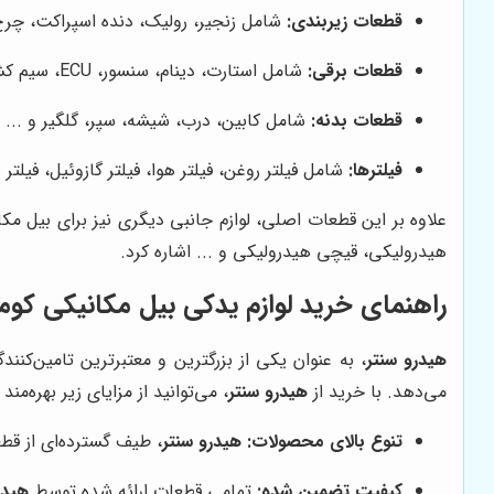
قطعات زیربندی:
شامل زنجیر، رولیک، دنده اسپراکت، چرخ 
قطعات برقی:
شامل استارت، دینام، سنسور، ECU، سیم کشی، چراغ و ...
قطعات بدنه:
شامل کابین، درب، شیشه، سپر، گلگیر و ...
فیلترها:
شامل فیلتر روغن، فیلتر هوا، فیلتر گازوئیل، فیلتر 
علاوه بر این قطعات اصلی، لوازم جانبی دیگری نیز برای بیل مک
هیدرولیکی، قیچی هیدرولیکی و ... اشاره کرد.
راهنمای خرید لوازم یدکی بیل مکانیکی کوما
هیدرو سنتر
، به عنوان یکی از بزرگترین و معتبرترین تامین‌کنن
می‌دهد. با خرید از
هیدرو سنتر
، می‌توانید از مزایای زیر بهره‌مند
تنوع بالای محصولات:
هیدرو سنتر
، طیف گسترده‌ای از قطع
کیفیت تضمین شده:
تمامی قطعات ارائه شده توسط
هیدر