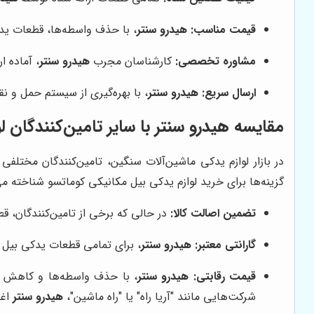
قیمت مناسب:
هیدرو سنتر
، با حذف واسطه‌ها، قطعات یدک
مشاوره تخصصی:
کارشناسان مجرب
هیدرو سنتر
، آماده 
ارسال سریع:
هیدرو سنتر
، با بهره‌گیری از سیستم حمل و ن
مقایسه هیدرو سنتر با سایر تامین‌کنندگان 
در بازار لوازم یدکی ماشین‌آلات سنگین، تامین‌کنندگان مختلفی
گزینه‌ها برای خرید لوازم یدکی بیل مکانیکی کوماتسو شناخته می
تضمین اصالت کالا:
در حالی که برخی از تامین‌کنندگان، ق
گارانتی معتبر:
هیدرو سنتر
، برای تمامی قطعات یدکی بیل م
قیمت رقابتی:
هیدرو سنتر
، با حذف واسطه‌ها و کاهش هز
شرکت‌هایی مانند "آریا راه" یا "راه ماشین"،
هیدرو سنتر
اغل