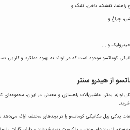
راهنما، کفشک، ناخن، کلنگ و ...
هیدرولیک و ...
انیکی کوماتسو موجود است که می‌تواند به بهبود عملکرد و کارایی دست
تسو از هیدرو سنتر
دگان لوازم یدکی ماشین‌آلات راهسازی و معدنی در ایران، مجموعه‌ای ک
 شوید:
ات یدکی بیل مکانیکی کوماتسو را در برندهای مختلف ارائه می‌دهد تا ش
و سنتر
، از برندهای معتبر و با کیفیت تهیه شده‌اند و دارای گارانتی ا