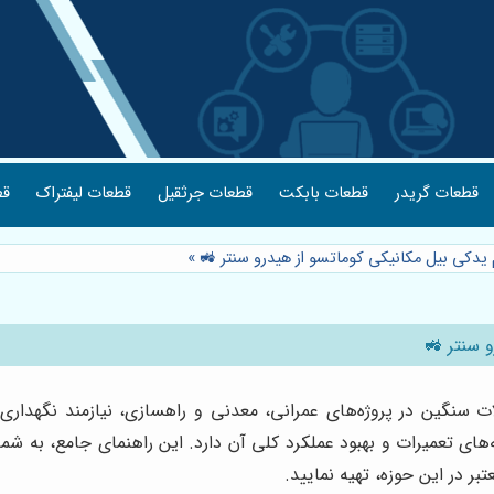
قطعات گریدر
قطعات بابکت
قطعات جرثقیل
قطعات لیفتراک
قط
م یدکی بیل مکانیکی کوماتسو از هیدرو سنتر 🚜
»
و سنتر 🚜
آلات سنگین در پروژه‌های عمرانی، معدنی و راهسازی، نیازمند نگهدا
 تعمیرات و بهبود عملکرد کلی آن دارد. این راهنمای جامع، به شما 
تبر در این حوزه، تهیه نمایید.