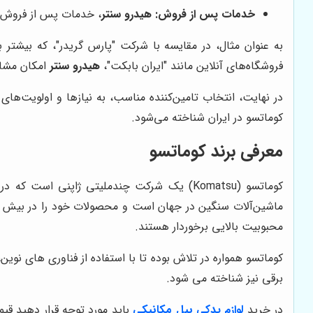
خدمات پس از فروش:
هیدرو سنتر
، خدمات پس از فروش گس
به عنوان مثال، در مقایسه با شرکت "پارس گریدر"، که بیشتر ب
فروشگاه‌های آنلاین مانند "ایران بابکت"،
هیدرو سنتر
امکان مشاور
در نهایت، انتخاب تامین‌کننده مناسب، به نیازها و اولویت‌های
کوماتسو در ایران شناخته می‌شود.
معرفی برند کوماتسو
کوماتسو (Komatsu) یک شرکت چندملیتی ژاپنی 
محبوبیت بالایی برخوردار هستند.
کوماتسو همواره در تلاش بوده تا با استفاده از فناوری های نوین
برقی نیز شناخته می شود.
در خرید
لوازم یدکی بیل مکانیکی
باید مورد توجه قرار دهید ق