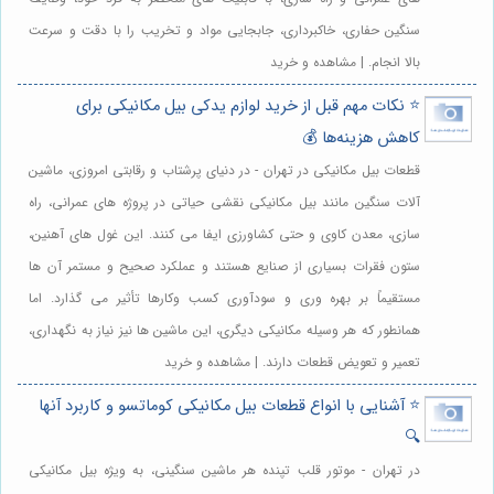
سنگین حفاری، خاکبرداری، جابجایی مواد و تخریب را با دقت و سرعت
بالا انجام. | مشاهده و خرید
⭐️ نکات مهم قبل از خرید لوازم یدکی بیل مکانیکی برای
کاهش هزینه‌ها 💰
قطعات بیل مکانیکی در تهران - در دنیای پرشتاب و رقابتی امروزی، ماشین
آلات سنگین مانند بیل مکانیکی نقشی حیاتی در پروژه های عمرانی، راه
سازی، معدن کاوی و حتی کشاورزی ایفا می کنند. این غول های آهنین،
ستون فقرات بسیاری از صنایع هستند و عملکرد صحیح و مستمر آن ها
مستقیماً بر بهره وری و سودآوری کسب وکارها تأثیر می گذارد. اما
همانطور که هر وسیله مکانیکی دیگری، این ماشین ها نیز نیاز به نگهداری،
تعمیر و تعویض قطعات دارند. | مشاهده و خرید
⭐️ آشنایی با انواع قطعات بیل مکانیکی کوماتسو و کاربرد آنها
🔍
در تهران - موتور قلب تپنده هر ماشین سنگینی، به ویژه بیل مکانیکی