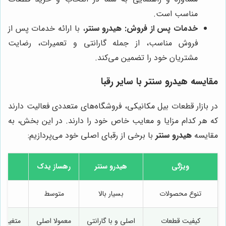
مناسب است.
خدمات پس از فروش:
هیدرو سنتر
، با ارائه خدمات پس از
فروش مناسب، از جمله گارانتی و تعمیرات، رضایت
مشتریان خود را تضمین می‌کند.
مقایسه
هیدرو سنتر
با سایر رقبا
در بازار قطعات بیل مکانیکی، فروشگاه‌های متعددی فعالیت دارند
که هر کدام مزایا و معایب خاص خود را دارند. در این بخش، به
مقایسه
هیدرو سنتر
با برخی از رقبای اصلی خود می‌پردازیم:
ویژگی
هیدرو سنتر
رهساز یدک
تنوع محصولات
بسیار بالا
متوسط
کیفیت قطعات
اصلی و با گارانتی
معمولا اصلی
متغیر (