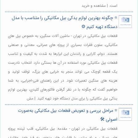
است. | مشاهده و خرید
⭐️ چگونه بهترین لوازم یدکی بیل مکانیکی را متناسب با مدل
دستگاه تهیه کنیم ⚙️
قطعات بیل مکانیکی در تهران - ماشین آلات سنگین، به خصوص بیل های
مکانیکی، ستون فقرات بسیاری از پروژه های عمرانی، معدنی و صنعتی
هستند. دوام، کارایی و راندمان این ابزارها به شدت به کیفیت و تناسب
قطعات بیل مکانیکی مورد استفاده در آن ها بستگی دارد. انتخاب نادرست
یک قطعه کوچک می تواند منجر به خرابی های بزرگ، توقف تولید و
هزینه های سنگین تعمیرات شود. در این راهنمای فنی-اجرایی، به شما
خواهیم گفت که چگونه با در نظر گرفتن فاکتورهای کلیدی، بهترین لوازم
یدکی بیل مکانیکی را برای مدل دستگاه خود تهیه کنید. | مش
⭐️ مراحل بررسی و تعویض قطعات بیل مکانیکی به‌صورت
اصولی 🛠️
قطعات بیل مکانیکی در تهران - مقدمه: بیل مکانیکی، قلب تپنده پروژه
های عمرانی و راه سازی، با قابلیت های منحصر به فرد خود، وظایف