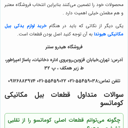
محصولات خود را تضمین می‌کنند بنابراین انتخاب فروشگاه معتبر
و هم مطمئن خیلی اهمیت دارد .
یکی دیگر از نکاتی که باید در هنگام
خرید لوازم یدکی بیل
مکانیکی هیوندا
به آن توجه کنید اصل بودن قطعات است.
فروشگاه هیدرو سنتر
آدرس: تهران,خیابان قزوین,روبروی اداره دخانیات، پاساژ امپراطور،
ط زیر همکف ، پ 32
تلفن تماس:55459038-021 55459022-021 09126883974
سوالات متداول قطعات بیل مکانیکی
کوماتسو
چگونه می‌توانم قطعات اصلی کوماتسو را از تقلبی