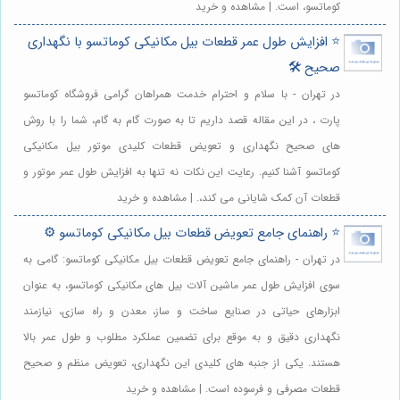
کوماتسو، است. | مشاهده و خرید
⭐️ افزایش طول عمر قطعات بیل مکانیکی کوماتسو با نگهداری
صحیح 🛠️
در تهران - با سلام و احترام خدمت همراهان گرامی فروشگاه کوماتسو
پارت ، در این مقاله قصد داریم تا به صورت گام به گام، شما را با روش
های صحیح نگهداری و تعویض قطعات کلیدی موتور بیل مکانیکی
کوماتسو آشنا کنیم. رعایت این نکات نه تنها به افزایش طول عمر موتور و
قطعات آن کمک شایانی می کند،. | مشاهده و خرید
⭐️ راهنمای جامع تعویض قطعات بیل مکانیکی کوماتسو ⚙️
در تهران - راهنمای جامع تعویض قطعات بیل مکانیکی کوماتسو: گامی به
سوی افزایش طول عمر ماشین آلات بیل های مکانیکی کوماتسو، به عنوان
ابزارهای حیاتی در صنایع ساخت و ساز، معدن و راه سازی، نیازمند
نگهداری دقیق و به موقع برای تضمین عملکرد مطلوب و طول عمر بالا
هستند. یکی از جنبه های کلیدی این نگهداری، تعویض منظم و صحیح
قطعات مصرفی و فرسوده است. | مشاهده و خرید