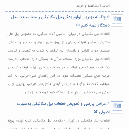
است. | مشاهده و خرید
⭐️ چگونه بهترین لوازم یدکی بیل مکانیکی را متناسب با مدل
دستگاه تهیه کنیم ⚙️
قطعات بیل مکانیکی در تهران - ماشین آلات سنگین، به خصوص بیل های
مکانیکی، ستون فقرات بسیاری از پروژه های عمرانی، معدنی و صنعتی
هستند. دوام، کارایی و راندمان این ابزارها به شدت به کیفیت و تناسب
قطعات بیل مکانیکی مورد استفاده در آن ها بستگی دارد. انتخاب نادرست
یک قطعه کوچک می تواند منجر به خرابی های بزرگ، توقف تولید و
هزینه های سنگین تعمیرات شود. در این راهنمای فنی-اجرایی، به شما
خواهیم گفت که چگونه با در نظر گرفتن فاکتورهای کلیدی، بهترین لوازم
یدکی بیل مکانیکی را برای مدل دستگاه خود تهیه کنید. | مش
⭐️ مراحل بررسی و تعویض قطعات بیل مکانیکی به‌صورت
اصولی 🛠️
قطعات بیل مکانیکی در تهران - مقدمه: بیل مکانیکی، قلب تپنده پروژه
های عمرانی و راه سازی، با قابلیت های منحصر به فرد خود، وظایف