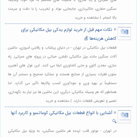
سنگین حفاری، خاکبرداری، جابجایی مواد و تخریب را با دقت و سرعت
بالا انجام. | مشاهده و خرید
⭐️ نکات مهم قبل از خرید لوازم یدکی بیل مکانیکی برای
کاهش هزینه‌ها 💰
قطعات بیل مکانیکی در تهران - در دنیای پرشتاب و رقابتی امروزی، ماشین
آلات سنگین مانند بیل مکانیکی نقشی حیاتی در پروژه های عمرانی، راه
سازی، معدن کاوی و حتی کشاورزی ایفا می کنند. این غول های آهنین،
ستون فقرات بسیاری از صنایع هستند و عملکرد صحیح و مستمر آن ها
مستقیماً بر بهره وری و سودآوری کسب وکارها تأثیر می گذارد. اما
همانطور که هر وسیله مکانیکی دیگری، این ماشین ها نیز نیاز به نگهداری،
تعمیر و تعویض قطعات دارند. | مشاهده و خرید
⭐️ آشنایی با انواع قطعات بیل مکانیکی کوماتسو و کاربرد آنها
🔍
در تهران - موتور قلب تپنده هر ماشین سنگینی، به ویژه بیل مکانیکی