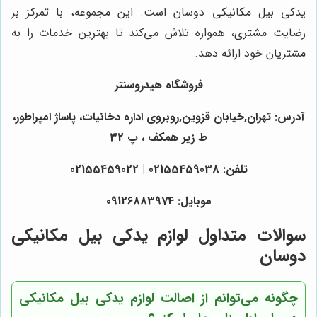
یدکی بیل مکانیکی دوسان است. این مجموعه، با تمرکز بر
رضایت مشتری، همواره تلاش می‌کند تا بهترین خدمات را به
مشتریان خود ارائه دهد.
فروشگاه
هیدروسنتر
آدرس: تهران,خیابان قزوین,روبروی اداره دخانیات، پاساژ امپراطور،
ط زیر همکف ، پ 32
تلفن: 02155459038 | 02155459022
موبایل: 09126883974
سوالات متداول لوازم یدکی بیل مکانیکی
دوسان
چگونه می‌توانم از اصالت لوازم یدکی بیل مکانیکی