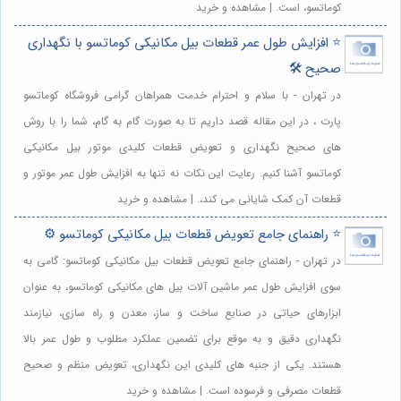
کوماتسو، است. | مشاهده و خرید
⭐️ افزایش طول عمر قطعات بیل مکانیکی کوماتسو با نگهداری
صحیح 🛠️
در تهران - با سلام و احترام خدمت همراهان گرامی فروشگاه کوماتسو
پارت ، در این مقاله قصد داریم تا به صورت گام به گام، شما را با روش
های صحیح نگهداری و تعویض قطعات کلیدی موتور بیل مکانیکی
کوماتسو آشنا کنیم. رعایت این نکات نه تنها به افزایش طول عمر موتور و
قطعات آن کمک شایانی می کند،. | مشاهده و خرید
⭐️ راهنمای جامع تعویض قطعات بیل مکانیکی کوماتسو ⚙️
در تهران - راهنمای جامع تعویض قطعات بیل مکانیکی کوماتسو: گامی به
سوی افزایش طول عمر ماشین آلات بیل های مکانیکی کوماتسو، به عنوان
ابزارهای حیاتی در صنایع ساخت و ساز، معدن و راه سازی، نیازمند
نگهداری دقیق و به موقع برای تضمین عملکرد مطلوب و طول عمر بالا
هستند. یکی از جنبه های کلیدی این نگهداری، تعویض منظم و صحیح
قطعات مصرفی و فرسوده است. | مشاهده و خرید