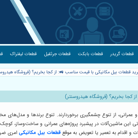
قطعات گریدر
قطعات بابکت
قطعات جرثقیل
قطعات لیفتراک
قط
رید قطعات بیل مکانیکی با قیمت مناسب 🚜: از کجا بخریم؟ (فروشگاه هیدروس
ز کجا بخریم؟ (فروشگاه هیدروسنتر)
عمرانی، از تنوع چشمگیری برخوردارند. تنوع برندها و مدل‌های مخت
 این ماشین‌آلات در پیشبرد پروژه‌های عمرانی و ساخت‌وساز، کوچک‌
ات و اقدام به تعمیر یا تعویض به موقع
قطعات بیل مکانیکی
امری ضرو