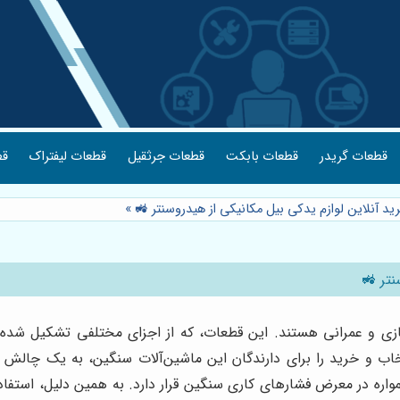
قطعات گریدر
قطعات بابکت
قطعات جرثقیل
قطعات لیفتراک
قط
ید آنلاین لوازم یدکی بیل مکانیکی از هیدروسنتر 🚜
»
نتر 🚜
ازی و عمرانی هستند. این قطعات، که از اجزای مختلفی تشکیل شده‌ا
خاب و خرید را برای دارندگان این ماشین‌آلات سنگین، به یک چالش ت
واره در معرض فشارهای کاری سنگین قرار دارد. به همین دلیل، استفا