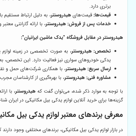
برتری دارد.
قیمت‌ها:
قیمت‌های
هیدروسنتر
، به دلیل ارتباط مستقیم با
خدمات پس از فروش:
هیدروسنتر
، با ارائه گارانتی معتب
هیدروسنتر در مقابل فروشگاه "یدک ماشین ایرانیان":
تخصص:
هیدروسنتر
، به صورت تخصصی در زمینه لوازم یدک
یدکی خودروهای سواری نیز فعالیت دارد. این تخصص، به
ارسال سریع:
هیدروسنتر
، با همکاری شرکت‌های حمل و نقل 
مشاوره فنی:
هیدروسنتر
، با بهره‌گیری از کارشناسان مجر
با توجه به موارد ذکر شده، می‌توان گفت که
هیدروسنتر
، با ارا
گزینه‌ها برای خرید آنلاین لوازم یدکی بیل مکانیکی در ایران شنا
معرفی برندهای معتبر لوازم یدکی بیل مکان
در بازار لوازم یدکی بیل مکانیکی، برندهای مختلفی وجود دارند 