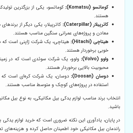
کوماتسو (Komatsu):
کوماتسو، یکی از بزرگترین تولیدک
هستند.
کاترپیلار (Caterpillar):
کاترپیلار، یکی دیگر از برندهای 
معادن و پروژه‌های عمرانی سنگین مناسب هستند.
هیتاچی (Hitachi):
هیتاچی، یک شرکت ژاپنی است که در زمی
خوبی برخوردار هستند.
ولوو (Volvo):
ولوو، یک شرکت سوئدی است که در زمینه تو
محبوبیت بالایی برخوردار هستند.
دوسان (Doosan):
دوسان، یک شرکت کره‌ای است که در ز
استفاده در پروژه‌های کوچک و متوسط مناسب هستند.
انتخاب برند مناسب لوازم یدکی بیل مکانیکی، به نوع بیل مکان
باشید.
در پایان، یادآوری این نکته ضروری است که خرید لوازم یدکی بی
راندمان بیل مکانیکی خود اطمینان حاصل کرده و هزینه‌های ت