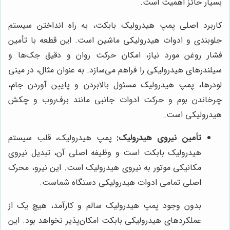
بسیار حائز اهمیت است.
کاربرد اصلی پمپ هیدرولیک بابکت، به راه انداختن سیستم
جلوبندی و ادوات هیدرولیکی ماشین است. این قطعه با تأمین
فشار روغن مورد نیاز، امکان حرکت روان و دقیق جک‌ها و
سیلندرهای هیدرولیکی را فراهم می‌سازد. به عنوان مثال، در مینی
لودرها، پمپ هیدرولیک مسئول بالابردن و پایین آوردن جام،
چرخاندن بوم و حرکت ادوات جانبی مانند برف‌روب و چکش
هیدرولیکی است.
تأمین نیروی هیدرولیک:
پمپ هیدرولیک، قلب سیستم
هیدرولیک بابکت است و وظیفه اصلی آن، تبدیل نیروی
مکانیکی موتور به نیروی هیدرولیک است. این نیرو، محرک
اصلی تمامی ادوات هیدرولیکی دستگاه شماست.
بدون وجود پمپ هیدرولیک سالم و کارآمد، هیچ یک از
عملکردهای هیدرولیکی بابکت امکان‌پذیر نخواهد بود. این