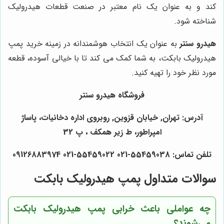
کند و به عنوان یک نام معتبر در صنعت قطعات هیدرولیک
شناخته شود.
هیدرو سنتر
به عنوان یک انتخاب هوشمندانه در زمینه خرید پمپ
هیدرولیک بابکت، به شما کمک می کند تا با خیالی آسوده، قطعه
مورد نظر خود را تهیه کنید.
فروشگاه هیدرو سنتر
آدرس: تهران, خیابان قزوین, روبروی اداره دخانیات، پاساژ
امپراطور، ط زیر همکف ، پ 32
تلفن تماس: 55459038-021 55459022-021 09126883974
سوالات متداول پمپ هیدرولیک بابکت
چه عواملی باعث خرابی پمپ هیدرولیک بابکت
می‌شوند؟