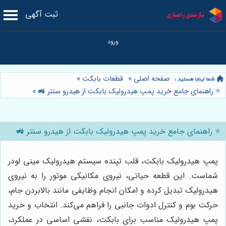
ثبت آگهی
صفحه اصلی
»
قطعات بابکت
»
⭐️ راهنمای جامع خرید پمپ هیدرولیک بابکت از هیدرو سنتر 🚜
»
⭐️ راهنمای جامع خرید پمپ هیدرولیک بابکت از هیدرو سنتر 🚜
پمپ هیدرولیک بابکت، قلب تپنده سیستم هیدرولیک مینی لودر
شماست. این قطعه حیاتی، نیروی مکانیکی موتور را به نیروی
هیدرولیک تبدیل کرده و امکان انجام وظایفی مانند بالابردن جام،
حرکت بوم و کنترل ادوات جانبی را فراهم می‌کند. انتخاب و خرید
پمپ هیدرولیک مناسب برای بابکت، نقشی اساسی در عملکرد،