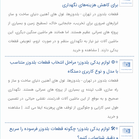
برای کاهش هزینه‌های نگهداری
قطعات بلدوزر در تهران - بلدوزرها، غول های آهنین دنیای ساخت و ساز،
ابزارهای ضروری برای تخریب، جابجایی خاک، تسطیح زمین و بسیاری از
پروژه های عمرانی عظیم هستند. اما همانند هر ماشین سنگین دیگری، این
ماشین آلات نیز نیاز به نگهداری منظم و در صورت لزوم، تعویض قطعات
یدکی دارند. | مشاهده و خرید
⭐️⚙️ لوازم یدکی بلدوزر؛ مراحل انتخاب قطعات بلدوزر متناسب
با مدل و نوع کاربری دستگاه
قطعات بلدوزر در تهران - بلدوزرها، غول های آهنین دنیای ساخت و ساز و
راه سازی، قلب تپنده ی بسیاری از پروژه های عمرانی هستند. نگهداری
صحیح و به موقع از این ماشین آلات قدرتمند، نقشی حیاتی در تضمین
طول عمر، کارایی و جلوگیری از توقف های پرهزینه ایفا می کند. | مشاهده
و خرید
⭐️🛠️ لوازم یدکی بلدوزر؛ چگونه قطعات بلدوزر فرسوده را سریع
و دقیق شناسایی کنیم؟