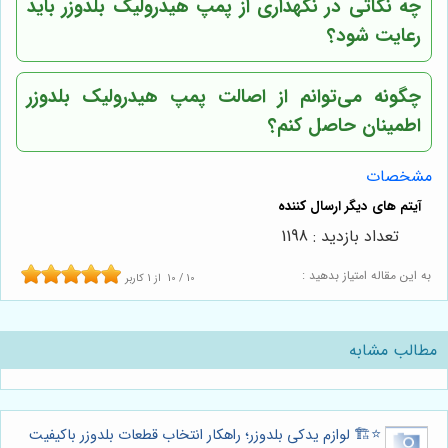
چه نکاتی در نگهداری از پمپ هیدرولیک بلدوزر باید
رعایت شود؟
چگونه می‌توانم از اصالت پمپ هیدرولیک بلدوزر
اطمینان حاصل کنم؟
مشخصات
تعداد بازدید : 1198
به این مقاله امتیاز بدهید :
10
/
10
از
1
کاربر
مطالب مشابه
⭐️🏗️ لوازم یدکی بلدوزر؛ راهکار انتخاب قطعات بلدوزر باکیفیت