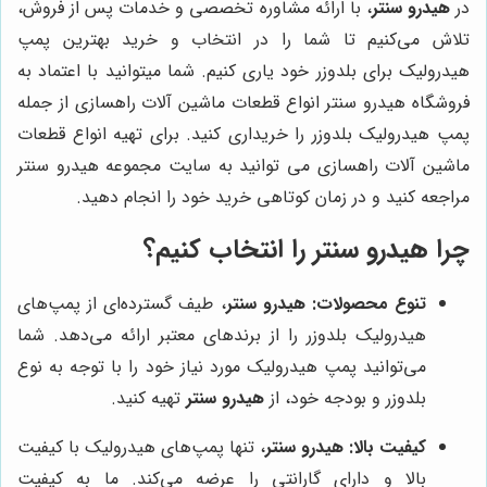
در
هیدرو سنتر
، با ارائه مشاوره تخصصی و خدمات پس از فروش،
تلاش می‌کنیم تا شما را در انتخاب و خرید بهترین پمپ
هیدرولیک برای بلدوزر خود یاری کنیم. شما میتوانید با اعتماد به
فروشگاه هیدرو سنتر انواع قطعات ماشین آلات راهسازی از جمله
پمپ هیدرولیک بلدوزر را خریداری کنید. برای تهیه انواع قطعات
ماشین آلات راهسازی می توانید به سایت مجموعه هیدرو سنتر
مراجعه کنید و در زمان کوتاهی خرید خود را انجام دهید.
چرا
هیدرو سنتر
را انتخاب کنیم؟
تنوع محصولات:
هیدرو سنتر
، طیف گسترده‌ای از پمپ‌های
هیدرولیک بلدوزر را از برندهای معتبر ارائه می‌دهد. شما
می‌توانید پمپ هیدرولیک مورد نیاز خود را با توجه به نوع
بلدوزر و بودجه خود، از
هیدرو سنتر
تهیه کنید.
کیفیت بالا:
هیدرو سنتر
، تنها پمپ‌های هیدرولیک با کیفیت
بالا و دارای گارانتی را عرضه می‌کند. ما به کیفیت