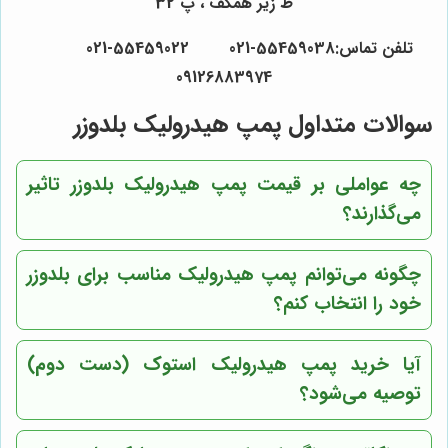
ط زیر همکف ، پ 32
تلفن تماس:55459038-021 55459022-021
09126883974
سوالات متداول پمپ هیدرولیک بلدوزر
چه عواملی بر قیمت پمپ هیدرولیک بلدوزر تاثیر
می‌گذارند؟
چگونه می‌توانم پمپ هیدرولیک مناسب برای بلدوزر
خود را انتخاب کنم؟
آیا خرید پمپ هیدرولیک استوک (دست دوم)
توصیه می‌شود؟