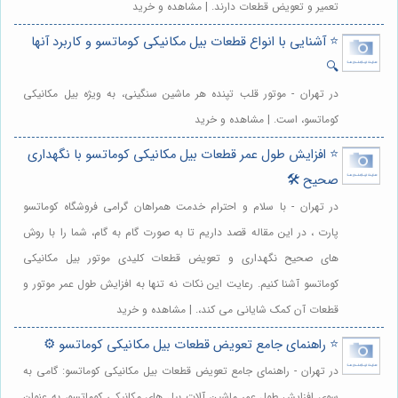
تعمیر و تعویض قطعات دارند. | مشاهده و خرید
⭐️ آشنایی با انواع قطعات بیل مکانیکی کوماتسو و کاربرد آنها
🔍
در تهران - موتور قلب تپنده هر ماشین سنگینی، به ویژه بیل مکانیکی
کوماتسو، است. | مشاهده و خرید
⭐️ افزایش طول عمر قطعات بیل مکانیکی کوماتسو با نگهداری
صحیح 🛠️
در تهران - با سلام و احترام خدمت همراهان گرامی فروشگاه کوماتسو
پارت ، در این مقاله قصد داریم تا به صورت گام به گام، شما را با روش
های صحیح نگهداری و تعویض قطعات کلیدی موتور بیل مکانیکی
کوماتسو آشنا کنیم. رعایت این نکات نه تنها به افزایش طول عمر موتور و
قطعات آن کمک شایانی می کند،. | مشاهده و خرید
⭐️ راهنمای جامع تعویض قطعات بیل مکانیکی کوماتسو ⚙️
در تهران - راهنمای جامع تعویض قطعات بیل مکانیکی کوماتسو: گامی به
سوی افزایش طول عمر ماشین آلات بیل های مکانیکی کوماتسو، به عنوان