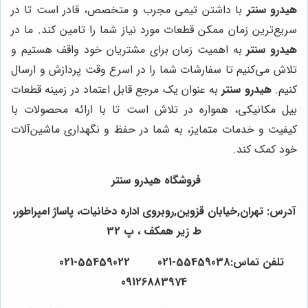
هیدرو سنتر
با داشتن تیمی مجرب و متخصص، قادر است تا در
سریع‌ترین زمان ممکن قطعات مورد نیاز شما را تامین کند. ما در
هیدرو سنتر
به اهمیت زمان برای مشتریان خود واقف هستیم و
تلاش می‌کنیم تا سفارشات شما را در اسرع وقت پردازش و ارسال
کنیم.
هیدرو سنتر
به عنوان یک مرجع قابل اعتماد در زمینه قطعات
بیل مکانیکی، همواره در تلاش است تا با ارائه محصولات با
کیفیت و خدمات متمایز، به شما در حفظ و نگهداری ماشین‌آلات
خود کمک کند.
فروشگاه هیدرو سنتر
آدرس: تهران,خیابان قزوین,روبروی اداره دخانیات، پاساژ امپراطور،
ط زیر همکف ، پ 32
تلفن تماس:55459038-021 55459022-021
09126883974