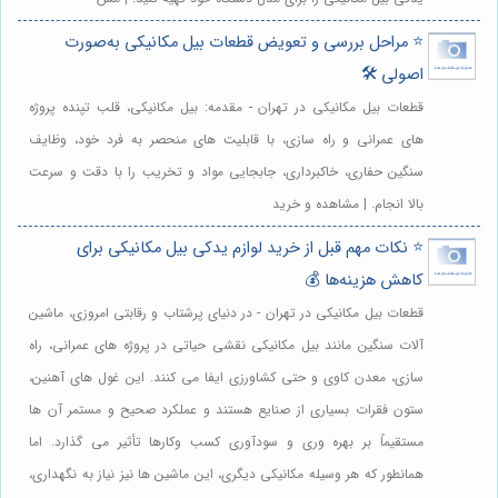
⭐️ مراحل بررسی و تعویض قطعات بیل مکانیکی به‌صورت
اصولی 🛠️
قطعات بیل مکانیکی در تهران - مقدمه: بیل مکانیکی، قلب تپنده پروژه
های عمرانی و راه سازی، با قابلیت های منحصر به فرد خود، وظایف
سنگین حفاری، خاکبرداری، جابجایی مواد و تخریب را با دقت و سرعت
بالا انجام. | مشاهده و خرید
⭐️ نکات مهم قبل از خرید لوازم یدکی بیل مکانیکی برای
کاهش هزینه‌ها 💰
قطعات بیل مکانیکی در تهران - در دنیای پرشتاب و رقابتی امروزی، ماشین
آلات سنگین مانند بیل مکانیکی نقشی حیاتی در پروژه های عمرانی، راه
سازی، معدن کاوی و حتی کشاورزی ایفا می کنند. این غول های آهنین،
ستون فقرات بسیاری از صنایع هستند و عملکرد صحیح و مستمر آن ها
مستقیماً بر بهره وری و سودآوری کسب وکارها تأثیر می گذارد. اما
همانطور که هر وسیله مکانیکی دیگری، این ماشین ها نیز نیاز به نگهداری،