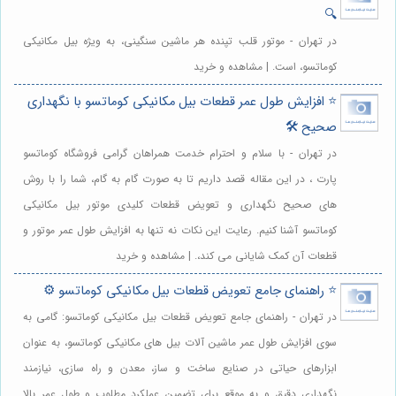
🔍
در تهران - موتور قلب تپنده هر ماشین سنگینی، به ویژه بیل مکانیکی
کوماتسو، است. | مشاهده و خرید
⭐️ افزایش طول عمر قطعات بیل مکانیکی کوماتسو با نگهداری
صحیح 🛠️
در تهران - با سلام و احترام خدمت همراهان گرامی فروشگاه کوماتسو
پارت ، در این مقاله قصد داریم تا به صورت گام به گام، شما را با روش
های صحیح نگهداری و تعویض قطعات کلیدی موتور بیل مکانیکی
کوماتسو آشنا کنیم. رعایت این نکات نه تنها به افزایش طول عمر موتور و
قطعات آن کمک شایانی می کند،. | مشاهده و خرید
⭐️ راهنمای جامع تعویض قطعات بیل مکانیکی کوماتسو ⚙️
در تهران - راهنمای جامع تعویض قطعات بیل مکانیکی کوماتسو: گامی به
سوی افزایش طول عمر ماشین آلات بیل های مکانیکی کوماتسو، به عنوان
ابزارهای حیاتی در صنایع ساخت و ساز، معدن و راه سازی، نیازمند
نگهداری دقیق و به موقع برای تضمین عملکرد مطلوب و طول عمر بالا