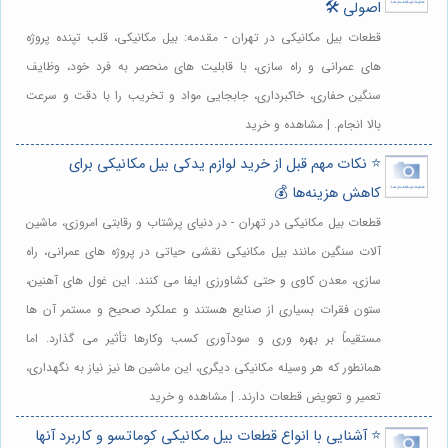
اصولی 🛠️
قطعات بیل مکانیکی در تهران - مقدمه: بیل مکانیکی، قلب تپنده پروژه
های عمرانی و راه سازی، با قابلیت های منحصر به فرد خود، وظایف
سنگین حفاری، خاکبرداری، جابجایی مواد و تخریب را با دقت و سرعت
بالا انجام. | مشاهده و خرید
⭐️ نکات مهم قبل از خرید لوازم یدکی بیل مکانیکی برای
کاهش هزینه‌ها 💰
قطعات بیل مکانیکی در تهران - در دنیای پرشتاب و رقابتی امروزی، ماشین
آلات سنگین مانند بیل مکانیکی نقشی حیاتی در پروژه های عمرانی، راه
سازی، معدن کاوی و حتی کشاورزی ایفا می کنند. این غول های آهنین،
ستون فقرات بسیاری از صنایع هستند و عملکرد صحیح و مستمر آن ها
مستقیماً بر بهره وری و سودآوری کسب وکارها تأثیر می گذارد. اما
همانطور که هر وسیله مکانیکی دیگری، این ماشین ها نیز نیاز به نگهداری،
تعمیر و تعویض قطعات دارند. | مشاهده و خرید
⭐️ آشنایی با انواع قطعات بیل مکانیکی کوماتسو و کاربرد آنها