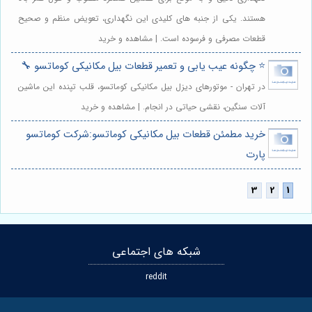
هستند. یکی از جنبه های کلیدی این نگهداری، تعویض منظم و صحیح
قطعات مصرفی و فرسوده است. | مشاهده و خرید
⭐️ چگونه عیب یابی و تعمیر قطعات بیل مکانیکی کوماتسو 🔧
در تهران - موتورهای دیزل بیل مکانیکی کوماتسو، قلب تپنده این ماشین
آلات سنگین، نقشی حیاتی در انجام. | مشاهده و خرید
خرید مطمئن قطعات بیل مکانیکی کوماتسو:شرکت کوماتسو
پارت
شبکه های اجتماعی
reddit