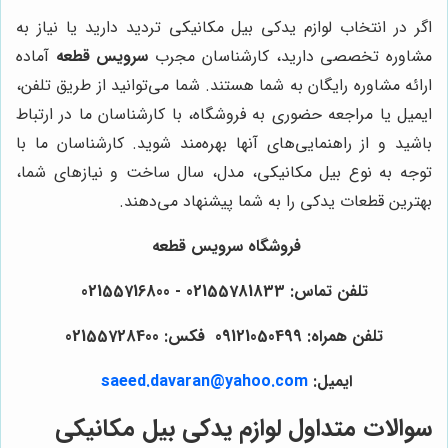
اگر در انتخاب لوازم یدکی بیل مکانیکی تردید دارید یا نیاز به
مشاوره تخصصی دارید، کارشناسان مجرب
سرویس قطعه
آماده
ارائه مشاوره رایگان به شما هستند. شما می‌توانید از طریق تلفن،
ایمیل یا مراجعه حضوری به فروشگاه، با کارشناسان ما در ارتباط
باشید و از راهنمایی‌های آنها بهره‌مند شوید. کارشناسان ما با
توجه به نوع بیل مکانیکی، مدل، سال ساخت و نیازهای شما،
بهترین قطعات یدکی را به شما پیشنهاد می‌دهند.
فروشگاه سرویس قطعه
تلفن تماس: 02155781833 - 02155716800
تلفن همراه: 09121050499 فکس: 02155728400
ایمیل:
saeed.davaran@yahoo.com
سوالات متداول لوازم یدکی بیل مکانیکی