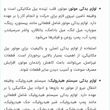
لوازم یدکی موتور:
موتور، قلب تپنده بیل مکانیکی است و
وظیفه تامین نیروی لازم برای حرکت و انجام کار را بر عهده
دارد. لوازم یدکی موتور شامل قطعاتی مانند پیستون، رینگ،
سوپاپ، میل لنگ، میل بادامک، یاتاقان، واشر سرسیلندر،
پمپ آب، پمپ روغن و فیلترها می‌شود.
استفاده از لوازم یدکی اصلی و باکیفیت برای موتور بیل
مکانیکی، از اهمیت بسیار بالایی برخوردار است. قطعات
غیراصل، می‌توانند باعث کاهش راندمان موتور، افزایش
مصرف سوخت و آسیب دیدن سایر قطعات شوند.
لوازم یدکی سیستم هیدرولیک:
سیستم هیدرولیک، وظیفه
انتقال نیرو از موتور به بازوها و ادوات بیل مکانیکی را بر
عهده دارد. لوازم یدکی سیستم هیدرولیک شامل قطعاتی
مانند پمپ هیدرولیک، شیر هیدرولیک، جک هیدرولیک،
شیلنگ هیدرولیک، فیلتر هیدرولیک و روغن هیدرولیک