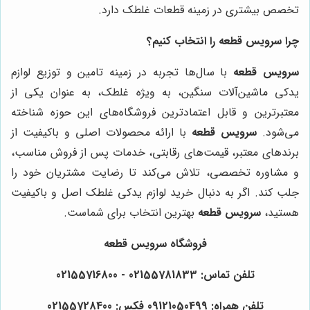
تخصص بیشتری در زمینه قطعات غلطک دارد.
چرا
سرویس قطعه
را انتخاب کنیم؟
سرویس قطعه
با سال‌ها تجربه در زمینه تامین و توزیع لوازم
یدکی ماشین‌آلات سنگین، به ویژه غلطک، به عنوان یکی از
معتبرترین و قابل اعتمادترین فروشگاه‌های این حوزه شناخته
می‌شود.
سرویس قطعه
با ارائه محصولات اصلی و باکیفیت از
برندهای معتبر، قیمت‌های رقابتی، خدمات پس از فروش مناسب،
و مشاوره تخصصی، تلاش می‌کند تا رضایت مشتریان خود را
جلب کند. اگر به دنبال خرید لوازم یدکی غلطک اصل و باکیفیت
هستید،
سرویس قطعه
بهترین انتخاب برای شماست.
فروشگاه
سرویس قطعه
تلفن تماس: 02155781833 - 02155716800
تلفن همراه: 09121050499 فکس: 02155728400