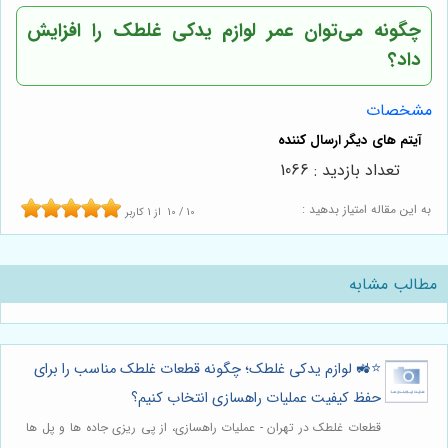
چگونه می‌توان عمر لوازم یدکی غلطک را افزایش
داد؟
مشخصات
تعداد بازدید : 1066
به این مقاله امتیاز بدهید :
10
/
10
از
1
کاربر
مطالب مشابه
⭐️🚜 لوازم یدکی غلطک؛ چگونه قطعات غلطک مناسب را برای
حفظ کیفیت عملیات راهسازی انتخاب کنیم؟
قطعات غلطک در تهران - عملیات راهسازی، از پی ریزی جاده ها و پل ها