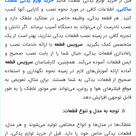
قبل از خرید لوازم یدکی غلطک مانند
خرید لوازم یدکی غلطک
ساکایی
، اطلاعات کافی در مورد نحوه نصب و کارایی آنها کسب
کنید. هر قطعه یدکی، وظیفه خاصی در عملکرد غلطک دارد و
نصب نادرست آن می‌تواند به دستگاه آسیب برساند. اگر دانش و
تجربه کافی در زمینه نصب قطعات یدکی ندارید، بهتر است از یک
متخصص کمک بگیرید.
سرویس قطعه
با ارائه خدمات نصب و
راه‌اندازی قطعات یدکی، خیال شما را از بابت نصب صحیح و
ایمن قطعات آسوده می‌کند. همچنین، کارشناسان
سرویس قطعه
آماده ارائه آموزش‌های لازم در زمینه نحوه نگهداری و استفاده
صحیح از قطعات یدکی به شما هستند. برای مثال، تعویض به
موقع فیلترهای هوا و روغن، می‌تواند عمر موتور غلطک را به طور
قابل توجهی افزایش دهد.
توجه به مدل و تنوع قطعات:
غلطک‌ها در مدل‌ها و انواع مختلفی تولید می‌شوند و هر مدل،
قطعات یدکی خاص خود را دارد. قبل از خرید لوازم یدکی، از