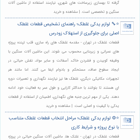
گرفته تا بهسازی زیرساخت های شهری، نیازمند استفاده از ماشین آلات
سنگین و تخصصی است. | مشاهده و خرید
⭐️🔧 لوازم یدکی غلطک؛ راهنمای تشخیص قطعات غلطک
اصلی برای جلوگیری از استهلاک زودرس
قطعات غلطک در تهران - مقدمه غلطک های راه سازی، قلب تپنده پروژه
های عمرانی و زیربنایی محسوب می شوند. این ماشین آلات سنگین با
وظیفه کوبیدن و فشردن خاک، آسفالت و سایر مواد، نقش حیاتی در
ایجاد سطوح صاف، مستحکم و بادوام ایفا می کنند. اما مانند هر
تجهیزات مکانیکی دیگری، غلطک ها نیز نیازمند نگهداری و تعمیرات دوره
ای هستند تا بتوانند با حداکثر کارایی و طول عمر به فعالیت خود ادامه
دهند. یکی از مهم ترین جنبه های نگهداری، اطمینان از استفاده از قطعات
یدکی با کیفیت و اصلی است. | مشاهده و خرید
⭐️⚙️ لوازم یدکی غلطک؛ مراحل انتخاب قطعات غلطک متناسب
با نوع پروژه و شرایط کاری
قطعات غلطک در تهران - غلتک ها، ماشین آلات سنگین حیاتی در پروژه