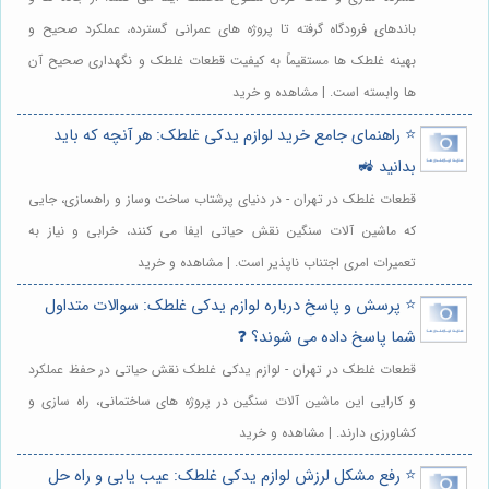
باندهای فرودگاه گرفته تا پروژه های عمرانی گسترده، عملکرد صحیح و
بهینه غلطک ها مستقیماً به کیفیت قطعات غلطک و نگهداری صحیح آن
ها وابسته است. | مشاهده و خرید
⭐️ راهنمای جامع خرید لوازم یدکی غلطک: هر آنچه که باید
بدانید 🚜
قطعات غلطک در تهران - در دنیای پرشتاب ساخت وساز و راهسازی، جایی
که ماشین آلات سنگین نقش حیاتی ایفا می کنند، خرابی و نیاز به
تعمیرات امری اجتناب ناپذیر است. | مشاهده و خرید
⭐️ پرسش و پاسخ درباره لوازم یدکی غلطک: سوالات متداول
شما پاسخ داده می شوند؟ ❓
قطعات غلطک در تهران - لوازم یدکی غلطک نقش حیاتی در حفظ عملکرد
و کارایی این ماشین آلات سنگین در پروژه های ساختمانی، راه سازی و
کشاورزی دارند. | مشاهده و خرید
⭐️ رفع مشکل لرزش لوازم یدکی غلطک: عیب یابی و راه حل