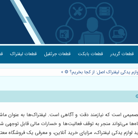
قطعات گریدر
قطعات بابکت
قطعات جرثقیل
قطعات لیفتراک
قط
وازم یدکی لیفتراک اصل: از کجا بخریم؟ ⚙️
»
️
میمی است که نیازمند دقت و آگاهی است. لیفتراک‌ها به عنوان ماشین
اه‌ها می‌تواند منجر به توقف فعالیت‌ها و خسارات مالی قابل توجهی شو
وازم یدکی لیفتراک، مزایای خرید آنلاین، و معرفی یک فروشگاه معتبر 