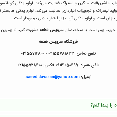
 ماشین‌آلات سنگین و لیفتراک فعالیت می‌کند. لوازم یدکی کوماتسو نیز
 لیفتراک و تجهیزات انبارداری فعالیت می‌کند. لوازم یدکی هایستر نیز
جهان است و لوازم یدکی آن نیز از اعتبار بالایی برخوردار است.
از خرید، بهتر است با متخصصان
سرویس قطعه
مشورت کنید تا بهترین گز
فروشگاه سرویس قطعه
تلفن تماس: 02155781833 - 02155716800
تلفن همراه: 09121050499 فکس: 02155728400
ایمیل:
saeed.davaran@yahoo.com
را پیدا کنم؟