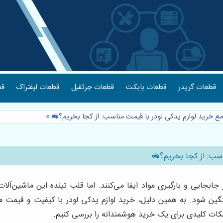
قطعات گریدر
قطعات بابکت
قطعات جرثقیل
قطعات لیفتراک
قط
مع خرید لوازم یدکی لودر با قیمت مناسب: از کجا بخریم؟🚜
»
اسب: از کجا بخریم؟🚜
جایی و بارگیری مواد ایفا می‌کنند. اما قلب تپنده این ماشین‌آل
گین شود. به همین دلیل، خرید لوازم یدکی لودر با کیفیت و قیمت 
کات کلیدی برای یک خرید هوشمندانه را بررسی کنیم.