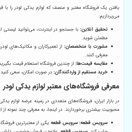
یافتن یک فروشگاه معتبر و منصف که لوازم یدکی لودر را با قیم
می‌پردازیم:
تحقیق آنلاین:
با جستجو در اینترنت، می‌توانید لیستی از ف
مطمئن شوید.
مشورت با متخصصان:
از تعمیرکاران و مکانیک‌های لودر
معرفی کنند.
مقایسه قیمت‌ها:
از چندین فروشگاه استعلام قیمت بگیرید 
خرید مستقیم از واردکنندگان:
در صورت امکان، سعی کنید قطع
معرفی فروشگاه‌های معتبر لوازم یدکی لودر
در بازار ایران، فروشگاه‌های متعددی در زمینه عرضه لوازم ید
محبوبیت بیشتری برخوردارند. در اینجا، به معرفی چند نمونه از ای
سرویس قطعه:
سرویس قطعه
یکی از معتبرترین فروشگاه
جلب کند.
سرویس قطعه
، علاوه بر فروش حضوری، دارای ی