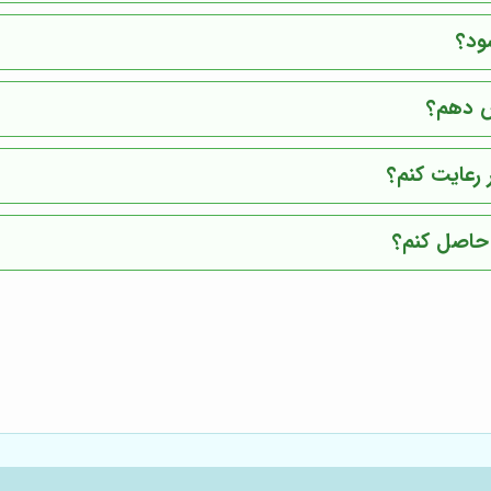
ود؟
یش دهم؟
 رعایت کنم؟
 حاصل کنم؟