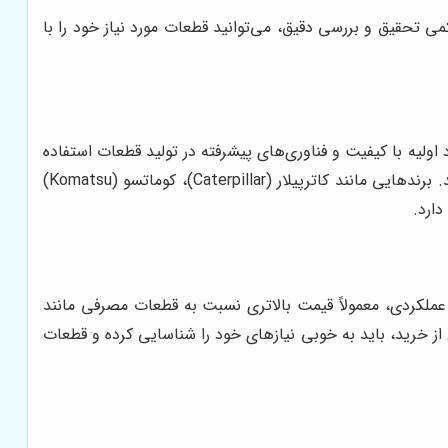
می تحقیق و بررسی دقیق، می‌توانید قطعات مورد نیاز خود را با
د اولیه با کیفیت و فناوری‌های پیشرفته در تولید قطعات استفاده
می‌کنند. این موضوع، طول عمر و کارایی قطعات را افزایش داده و در نهایت، از هزینه‌های تعمیر و نگهداری در بلندمدت می‌کاهد. برندهایی مانند کاترپیلار (Caterpillar)، کوماتسو (Komatsu)
عملکردی، معمولاً قیمت بالاتری نسبت به قطعات مصرفی مانند
ل از خرید، باید به خوبی نیازهای خود را شناسایی کرده و قطعات