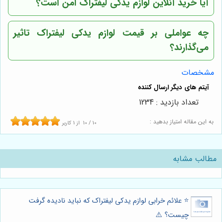
آیا خرید آنلاین لوازم یدکی لیفتراک امن است؟
چه عواملی بر قیمت لوازم یدکی لیفتراک تاثیر
می‌گذارند؟
مشخصات
تعداد بازدید : 1234
به این مقاله امتیاز بدهید :
10
/
10
از
1
کاربر
مطالب مشابه
⭐️ علائم خرابی لوازم یدکی لیفتراک که نباید نادیده گرفت
چیست؟ ⚠️