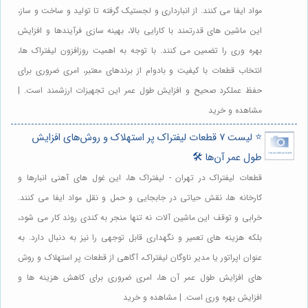
مواد ایفا می کنند. از انبارداری و لجستیک گرفته تا تولید و ساخت و ساز،
این ماشین های قدرتمند با کارایی بالا، بهینه سازی فرآیندها و افزایش
بهره وری را تضمین می کنند. با توجه به اهمیت روزافزون لیفتراک ها،
انتخاب قطعات با کیفیت و بادوام از برندهای معتبر، امری ضروری برای
حفظ عملکرد صحیح و افزایش طول عمر این تجهیزات ارزشمند است. |
مشاهده و خرید
⭐️ لیست 7 قطعات لیفتراک پر استهلاک و روش‌های افزایش
طول عمر آن‌ها 🛠️
قطعات لیفتراک در تهران - لیفتراک ها، این غول های آهنی انبارها و
کارخانه ها، نقش حیاتی در جابجایی و حمل و نقل مواد ایفا می کنند.
خرابی و توقف این ماشین آلات نه تنها منجر به کندی روند کار می شود،
بلکه هزینه های تعمیر و نگهداری قابل توجهی را نیز به دنبال دارد. به
عنوان اپراتور یا مدیر ناوگان لیفتراک، آگاهی از قطعات پر استهلاک و روش
های افزایش طول عمر آن ها، امری ضروری برای کاهش هزینه ها و
افزایش بهره وری است. | مشاهده و خرید