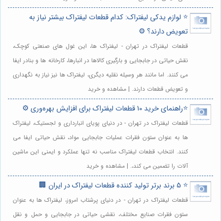
⭐️ لوازم یدکی لیفتراک: کدام قطعات لیفتراک بیشتر نیاز به
تعویض دارند؟ ⚙️
قطعات لیفتراک در تهران - لیفتراک ها، این غول های صنعتی کوچک،
نقش حیاتی در جابجایی و بارگیری کالاها در انبارها، کارخانه ها و بنادر ایفا
می کنند. اما مانند هر وسیله نقلیه دیگری، لیفتراک ها نیز نیاز به نگهداری
و تعویض قطعات دارند. | مشاهده و خرید
⭐️راهنمای خرید 10 قطعات لیفتراک برای افزایش بهره‌وری ⚙️
قطعات لیفتراک در تهران - در دنیای پویای انبارداری و لجستیک، لیفتراک
ها به عنوان ستون فقرات عملیات جابجایی مواد، نقش حیاتی ایفا می
کنند. انتخاب قطعات لیفتراک مناسب نه تنها عملکرد و ایمنی این ماشین
آلات را تضمین می کند،. | مشاهده و خرید
⭐️ 5 برند برتر تولید کننده قطعات لیفتراک در ایران 🏢
قطعات لیفتراک در تهران - در دنیای پرشتاب امروز، لیفتراک ها به عنوان
ستون فقرات صنایع مختلف، نقشی حیاتی در جابجایی و حمل و نقل