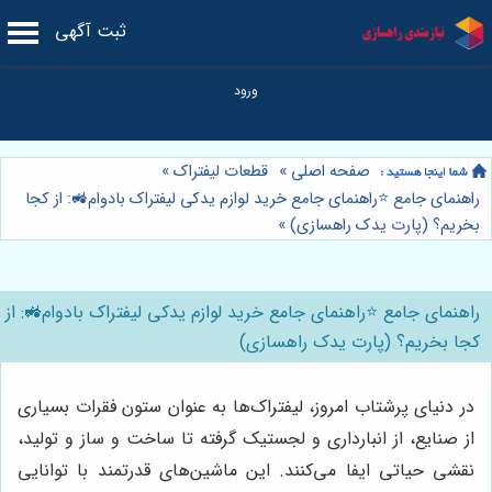
ثبت آگهی
صفحه اصلی
»
قطعات لیفتراک
»
راهنمای جامع ⭐️راهنمای جامع خرید لوازم یدکی لیفتراک بادوام🚜: از کجا
بخریم؟ (پارت یدک راهسازی)
»
راهنمای جامع ⭐️راهنمای جامع خرید لوازم یدکی لیفتراک بادوام🚜: از
کجا بخریم؟ (پارت یدک راهسازی)
در دنیای پرشتاب امروز، لیفتراک‌ها به عنوان ستون فقرات بسیاری
از صنایع، از انبارداری و لجستیک گرفته تا ساخت و ساز و تولید،
نقشی حیاتی ایفا می‌کنند. این ماشین‌های قدرتمند با توانایی