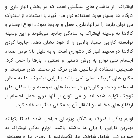
لیفتراک از ماشین های سنگینی است که در بخش انبار داری و
کارگاه ها بسیار مورد استفاده قرار می گیرد.با استفاده از لیفتراک
می توان بارها را در انبارداری، حمل و جابجا نمود ، انواع اجسام و
کالاها به وسیله لیفتراک به سادگی جابجا می‌شوند و این وسیله
توانسته کارایی بسیار بالایی را از خود نشان دهد. جابجا کردن
کالاها در محیط انبار کار دشواری است و به دلیل بالا بودن تعداد
اجسام نمی ‌توان به روش دستی و سنتی ، بارها را حمل کرد،
همچنین استفاده از ماشین های بزرگ در محیط های سربسته و
مکان های کوچک عملی نمی باشد بنابراین لیفتراک ها به منظور
استفاده راحت و کاربردی در محیط های سربسته و یا مکان های
کوچک تولید شده اند و می توان از آنها برای حمل اجسام از
ارتفاع های مختلف و انتقال آن به مکانی دیگر استفاده کرد.
لوازم یدکی لیفتراک به شکل ویژه‌ ای طراحی شده‌ اند تا بتوانند
بهترین کارایی را برای ما داشته باشند. لوازم یدکی لیفتراک به
صورت کلی شامل شاخک ها، نگهدارنده بار ،چرخ ها و همینطور