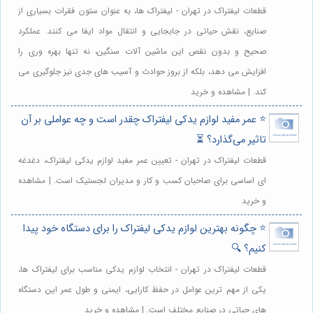
قطعات لیفتراک در تهران - لیفتراک ها، به عنوان ستون فقرات بسیاری از
صنایع، نقش حیاتی در جابجایی و انتقال مواد ایفا می کنند. عملکرد
صحیح و بدون نقص این ماشین آلات سنگین، نه تنها بهره وری را
افزایش می دهد، بلکه از بروز حوادث و آسیب های جدی نیز جلوگیری می
کند. | مشاهده و خرید
⭐️ عمر مفید لوازم یدکی لیفتراک چقدر است و چه عواملی بر آن
تاثیر می‌گذارد؟ ⏳
قطعات لیفتراک در تهران - تعیین عمر مفید لوازم یدکی لیفتراک، دغدغه
ای اساسی برای صاحبان کسب و کار و مدیران لجستیک است. | مشاهده
و خرید
⭐️ چگونه بهترین لوازم یدکی لیفتراک را برای دستگاه خود پیدا
کنیم؟ 🔍
قطعات لیفتراک در تهران - انتخاب لوازم یدکی مناسب برای لیفتراک ها،
یکی از مهم ترین عوامل در حفظ کارایی، ایمنی و طول عمر این دستگاه
های حیاتی در صنایع مختلف است. | مشاهده و خرید