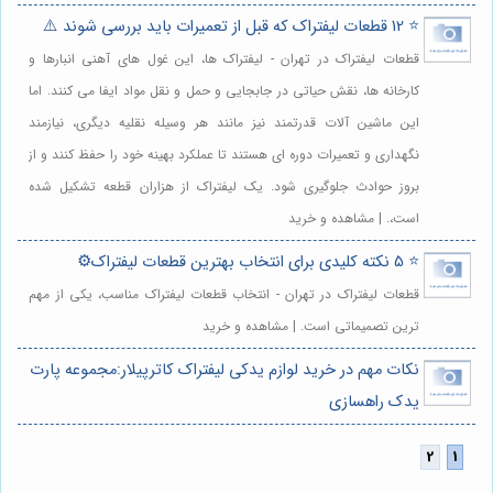
⭐️ 12 قطعات لیفتراک که قبل از تعمیرات باید بررسی شوند ⚠️
قطعات لیفتراک در تهران - لیفتراک ها، این غول های آهنی انبارها و
کارخانه ها، نقش حیاتی در جابجایی و حمل و نقل مواد ایفا می کنند. اما
این ماشین آلات قدرتمند نیز مانند هر وسیله نقلیه دیگری، نیازمند
نگهداری و تعمیرات دوره ای هستند تا عملکرد بهینه خود را حفظ کنند و از
بروز حوادث جلوگیری شود. یک لیفتراک از هزاران قطعه تشکیل شده
است،. | مشاهده و خرید
⭐️ 5 نکته کلیدی برای انتخاب بهترین قطعات لیفتراک⚙️
قطعات لیفتراک در تهران - انتخاب قطعات لیفتراک مناسب، یکی از مهم
ترین تصمیماتی است. | مشاهده و خرید
نکات مهم در خرید لوازم یدکی لیفتراک کاترپیلار:مجموعه پارت
یدک راهسازی