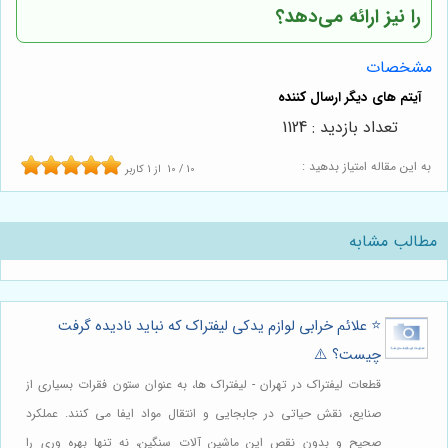
را نیز ارائه می‌دهد؟
مشخصات
تعداد بازدید : 1124
به این مقاله امتیاز بدهید :
10
/
10
از
1
کاربر
مطالب مشابه
⭐️ علائم خرابی لوازم یدکی لیفتراک که نباید نادیده گرفت
چیست؟ ⚠️
قطعات لیفتراک در تهران - لیفتراک ها، به عنوان ستون فقرات بسیاری از
صنایع، نقش حیاتی در جابجایی و انتقال مواد ایفا می کنند. عملکرد
صحیح و بدون نقص این ماشین آلات سنگین، نه تنها بهره وری را