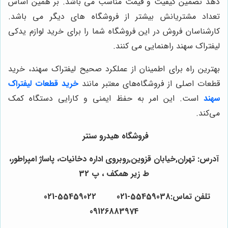
دهد تضمین کیفیت و قیمت مناسب می باشد. بر همین اساس
تعداد مشتریانش بیشتر از فروشگاه های دیگر می باشد.
کارشناسان فروش در این فروشگاه شما را برای خرید لوازم یدکی
لیفتراک سهند راهنمایی می کنند.
بهترین راه برای اطمینان از عملکرد صحیح لیفتراک سهند، خرید
قطعات اصلی از فروشگاه‌های معتبر مانند
خرید قطعات لیفتراک
سهند
است. این امر به حفظ ایمنی و کارایی دستگاه کمک
می‌کند.
فروشگاه هیدرو سنتر
آدرس: تهران,خیابان قزوین,روبروی اداره دخانیات، پاساژ امپراطور،
ط زیر همکف ، پ 32
تلفن تماس:55459038-021 55459022-021
09126883974