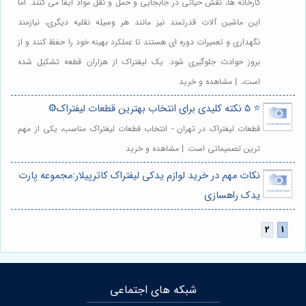
کارخانه ها، نقش حیاتی در جابجایی و حمل و نقل مواد ایفا می کنند. اما
این ماشین آلات قدرتمند نیز مانند هر وسیله نقلیه دیگری، نیازمند
نگهداری و تعمیرات دوره ای هستند تا عملکرد بهینه خود را حفظ کنند و از
بروز حوادث جلوگیری شود. یک لیفتراک از هزاران قطعه تشکیل شده
است،. | مشاهده و خرید
⭐️ 5 نکته کلیدی برای انتخاب بهترین قطعات لیفتراک⚙️
قطعات لیفتراک در تهران - انتخاب قطعات لیفتراک مناسب، یکی از مهم
ترین تصمیماتی است. | مشاهده و خرید
نکات مهم در خرید لوازم یدکی لیفتراک کاترپیلار:مجموعه پارت
یدک راهسازی
شبکه های اجتماعی