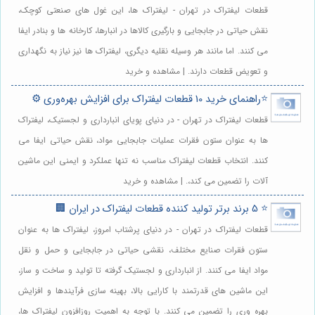
قطعات لیفتراک در تهران - لیفتراک ها، این غول های صنعتی کوچک،
نقش حیاتی در جابجایی و بارگیری کالاها در انبارها، کارخانه ها و بنادر ایفا
می کنند. اما مانند هر وسیله نقلیه دیگری، لیفتراک ها نیز نیاز به نگهداری
و تعویض قطعات دارند. | مشاهده و خرید
⭐️راهنمای خرید 10 قطعات لیفتراک برای افزایش بهره‌وری ⚙️
قطعات لیفتراک در تهران - در دنیای پویای انبارداری و لجستیک، لیفتراک
ها به عنوان ستون فقرات عملیات جابجایی مواد، نقش حیاتی ایفا می
کنند. انتخاب قطعات لیفتراک مناسب نه تنها عملکرد و ایمنی این ماشین
آلات را تضمین می کند،. | مشاهده و خرید
⭐️ 5 برند برتر تولید کننده قطعات لیفتراک در ایران 🏢
قطعات لیفتراک در تهران - در دنیای پرشتاب امروز، لیفتراک ها به عنوان
ستون فقرات صنایع مختلف، نقشی حیاتی در جابجایی و حمل و نقل
مواد ایفا می کنند. از انبارداری و لجستیک گرفته تا تولید و ساخت و ساز،
این ماشین های قدرتمند با کارایی بالا، بهینه سازی فرآیندها و افزایش
بهره وری را تضمین می کنند. با توجه به اهمیت روزافزون لیفتراک ها،