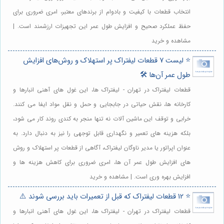
انتخاب قطعات با کیفیت و بادوام از برندهای معتبر، امری ضروری برای
حفظ عملکرد صحیح و افزایش طول عمر این تجهیزات ارزشمند است. |
مشاهده و خرید
⭐️ لیست 7 قطعات لیفتراک پر استهلاک و روش‌های افزایش
طول عمر آن‌ها 🛠️
قطعات لیفتراک در تهران - لیفتراک ها، این غول های آهنی انبارها و
کارخانه ها، نقش حیاتی در جابجایی و حمل و نقل مواد ایفا می کنند.
خرابی و توقف این ماشین آلات نه تنها منجر به کندی روند کار می شود،
بلکه هزینه های تعمیر و نگهداری قابل توجهی را نیز به دنبال دارد. به
عنوان اپراتور یا مدیر ناوگان لیفتراک، آگاهی از قطعات پر استهلاک و روش
های افزایش طول عمر آن ها، امری ضروری برای کاهش هزینه ها و
افزایش بهره وری است. | مشاهده و خرید
⭐️ 12 قطعات لیفتراک که قبل از تعمیرات باید بررسی شوند ⚠️
قطعات لیفتراک در تهران - لیفتراک ها، این غول های آهنی انبارها و