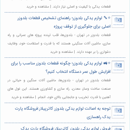
قطعات یدکی با کیفیت و اصلی نیاز دارند. | مشاهده و خرید
⭐️🔧 لوازم یدکی بلدوزر؛ راهنمای تشخیص قطعات بلدوزر
اصلی برای جلوگیری از توقف پروژه
قطعات بلدوزر در تهران - بلدوزرها، قلب تپنده پروژه های عمرانی و راه
سازی، ماشین آلات سنگینی هستند که با قدرت و استقامت خود، وظایف
دشواری را بر عهده دارند. | مشاهده و خرید
⭐️🚜 لوازم یدکی بلدوزر؛ چگونه قطعات بلدوزر مناسب را برای
افزایش طول عمر دستگاه انتخاب کنیم؟
قطعات بلدوزر در تهران - بلدوزرها، ماشین آلات سنگین و حیاتی در
صنعت ساخت وساز، معدن، راه سازی و کشاورزی هستند. این غول های
آهنین با قدرت تخریب و جابجایی بالای خود، انجام. | مشاهده و خرید
توجه به اصالت لوازم یدکی بلدوزر کاترپیلار:فروشگاه پارت
یدک راهسازی
فروش لوازم یدکی بلدوزر کاترپیلار:فروشگاه پارت یدک