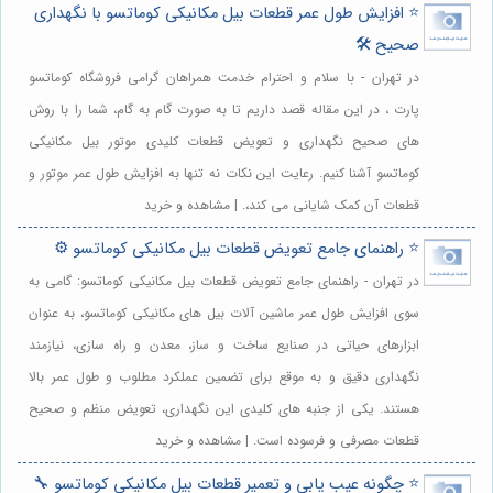
⭐️ افزایش طول عمر قطعات بیل مکانیکی کوماتسو با نگهداری
صحیح 🛠️
در تهران - با سلام و احترام خدمت همراهان گرامی فروشگاه کوماتسو
پارت ، در این مقاله قصد داریم تا به صورت گام به گام، شما را با روش
های صحیح نگهداری و تعویض قطعات کلیدی موتور بیل مکانیکی
کوماتسو آشنا کنیم. رعایت این نکات نه تنها به افزایش طول عمر موتور و
قطعات آن کمک شایانی می کند،. | مشاهده و خرید
⭐️ راهنمای جامع تعویض قطعات بیل مکانیکی کوماتسو ⚙️
در تهران - راهنمای جامع تعویض قطعات بیل مکانیکی کوماتسو: گامی به
سوی افزایش طول عمر ماشین آلات بیل های مکانیکی کوماتسو، به عنوان
ابزارهای حیاتی در صنایع ساخت و ساز، معدن و راه سازی، نیازمند
نگهداری دقیق و به موقع برای تضمین عملکرد مطلوب و طول عمر بالا
هستند. یکی از جنبه های کلیدی این نگهداری، تعویض منظم و صحیح
قطعات مصرفی و فرسوده است. | مشاهده و خرید
⭐️ چگونه عیب یابی و تعمیر قطعات بیل مکانیکی کوماتسو 🔧