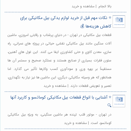
بالا انجام. | مشاهده و خرید
⭐️ نکات مهم قبل از خرید لوازم یدکی بیل مکانیکی برای
کاهش هزینه‌ها 💰
قطعات بیل مکانیکی در تهران - در دنیای پرشتاب و رقابتی امروزی، ماشین
آلات سنگین مانند بیل مکانیکی نقشی حیاتی در پروژه های عمرانی، راه
سازی، معدن کاوی و حتی کشاورزی ایفا می کنند. این غول های آهنین،
ستون فقرات بسیاری از صنایع هستند و عملکرد صحیح و مستمر آن ها
مستقیماً بر بهره وری و سودآوری کسب وکارها تأثیر می گذارد. اما
همانطور که هر وسیله مکانیکی دیگری، این ماشین ها نیز نیاز به نگهداری،
تعمیر و تعویض قطعات دارند. | مشاهده و خرید
⭐️ آشنایی با انواع قطعات بیل مکانیکی کوماتسو و کاربرد آنها
🔍
در تهران - موتور قلب تپنده هر ماشین سنگینی، به ویژه بیل مکانیکی
کوماتسو، است. | مشاهده و خرید