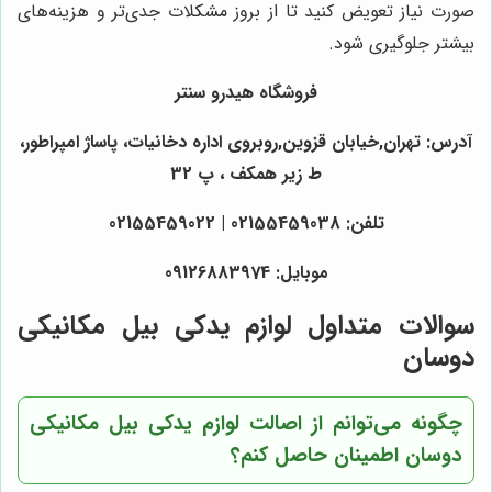
صورت نیاز تعویض کنید تا از بروز مشکلات جدی‌تر و هزینه‌های
بیشتر جلوگیری شود.
فروشگاه هیدرو سنتر
آدرس: تهران,خیابان قزوین,روبروی اداره دخانیات، پاساژ امپراطور،
ط زیر همکف ، پ 32
تلفن: 02155459038 | 02155459022
موبایل: 09126883974
سوالات متداول لوازم یدکی بیل مکانیکی
دوسان
چگونه می‌توانم از اصالت لوازم یدکی بیل مکانیکی
دوسان اطمینان حاصل کنم؟