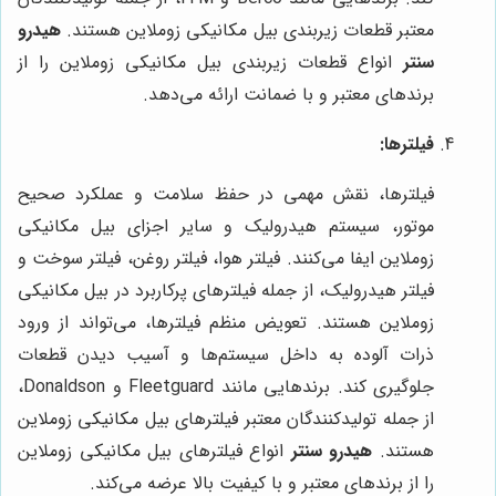
معتبر قطعات زیربندی بیل مکانیکی زوملاین هستند.
هیدرو
سنتر
انواع قطعات زیربندی بیل مکانیکی زوملاین را از
برندهای معتبر و با ضمانت ارائه می‌دهد.
فیلترها:
فیلترها، نقش مهمی در حفظ سلامت و عملکرد صحیح
موتور، سیستم هیدرولیک و سایر اجزای بیل مکانیکی
زوملاین ایفا می‌کنند. فیلتر هوا، فیلتر روغن، فیلتر سوخت و
فیلتر هیدرولیک، از جمله فیلترهای پرکاربرد در بیل مکانیکی
زوملاین هستند. تعویض منظم فیلترها، می‌تواند از ورود
ذرات آلوده به داخل سیستم‌ها و آسیب دیدن قطعات
جلوگیری کند. برندهایی مانند Fleetguard و Donaldson،
از جمله تولیدکنندگان معتبر فیلترهای بیل مکانیکی زوملاین
هستند.
هیدرو سنتر
انواع فیلترهای بیل مکانیکی زوملاین
را از برندهای معتبر و با کیفیت بالا عرضه می‌کند.