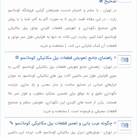
صحیح 🛠️
در تهران - با سلام و احترام خدمت همراهان گرامی فروشگاه کوماتسو
پارت ، در این مقاله قصد داریم تا به صورت گام به گام، شما را با روش
های صحیح نگهداری و تعویض قطعات کلیدی موتور بیل مکانیکی
کوماتسو آشنا کنیم. رعایت این نکات نه تنها به افزایش طول عمر موتور و
قطعات آن کمک شایانی می کند،. | مشاهده و خرید
⭐️ راهنمای جامع تعویض قطعات بیل مکانیکی کوماتسو ⚙️
در تهران - راهنمای جامع تعویض قطعات بیل مکانیکی کوماتسو: گامی به
سوی افزایش طول عمر ماشین آلات بیل های مکانیکی کوماتسو، به عنوان
ابزارهای حیاتی در صنایع ساخت و ساز، معدن و راه سازی، نیازمند
نگهداری دقیق و به موقع برای تضمین عملکرد مطلوب و طول عمر بالا
هستند. یکی از جنبه های کلیدی این نگهداری، تعویض منظم و صحیح
قطعات مصرفی و فرسوده است. | مشاهده و خرید
⭐️ چگونه عیب یابی و تعمیر قطعات بیل مکانیکی کوماتسو 🔧
در تهران - موتورهای دیزل بیل مکانیکی کوماتسو، قلب تپنده این ماشین