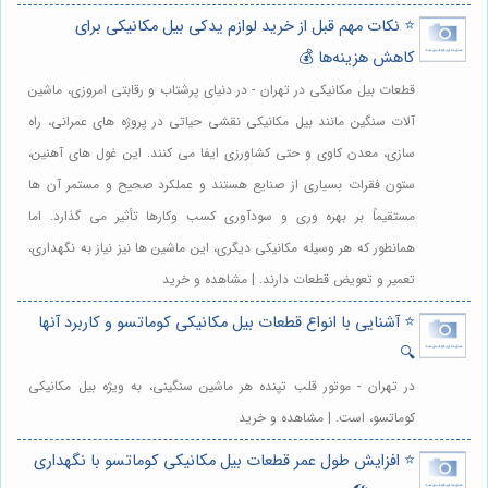
⭐️ نکات مهم قبل از خرید لوازم یدکی بیل مکانیکی برای
کاهش هزینه‌ها 💰
قطعات بیل مکانیکی در تهران - در دنیای پرشتاب و رقابتی امروزی، ماشین
آلات سنگین مانند بیل مکانیکی نقشی حیاتی در پروژه های عمرانی، راه
سازی، معدن کاوی و حتی کشاورزی ایفا می کنند. این غول های آهنین،
ستون فقرات بسیاری از صنایع هستند و عملکرد صحیح و مستمر آن ها
مستقیماً بر بهره وری و سودآوری کسب وکارها تأثیر می گذارد. اما
همانطور که هر وسیله مکانیکی دیگری، این ماشین ها نیز نیاز به نگهداری،
تعمیر و تعویض قطعات دارند. | مشاهده و خرید
⭐️ آشنایی با انواع قطعات بیل مکانیکی کوماتسو و کاربرد آنها
🔍
در تهران - موتور قلب تپنده هر ماشین سنگینی، به ویژه بیل مکانیکی
کوماتسو، است. | مشاهده و خرید
⭐️ افزایش طول عمر قطعات بیل مکانیکی کوماتسو با نگهداری