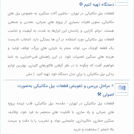
دستگاه تهیه کنیم ⚙️
قطعات بیل مکانیکی در تهران - ماشین آلات سنگین، به خصوص بیل های
مکانیکی، ستون فقرات بسیاری از پروژه های عمرانی، معدنی و صنعتی
هستند. دوام، کارایی و راندمان این ابزارها به شدت به کیفیت و تناسب
قطعات بیل مکانیکی مورد استفاده در آن ها بستگی دارد. انتخاب نادرست
یک قطعه کوچک می تواند منجر به خرابی های بزرگ، توقف تولید و
هزینه های سنگین تعمیرات شود. در این راهنمای فنی-اجرایی، به شما
خواهیم گفت که چگونه با در نظر گرفتن فاکتورهای کلیدی، بهترین لوازم
یدکی بیل مکانیکی را برای مدل دستگاه خود تهیه کنید. | مش
⭐️ مراحل بررسی و تعویض قطعات بیل مکانیکی به‌صورت
اصولی 🛠️
قطعات بیل مکانیکی در تهران - مقدمه: بیل مکانیکی، قلب تپنده پروژه
های عمرانی و راه سازی، با قابلیت های منحصر به فرد خود، وظایف
سنگین حفاری، خاکبرداری، جابجایی مواد و تخریب را با دقت و سرعت
بالا انجام. | مشاهده و خرید