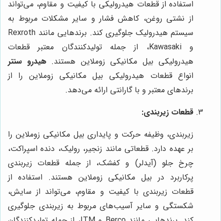
استفاده از قطعات هیدرولیکی با کیفیت و مقاوم، می‌تواند
از نشتی روغن، کاهش فشار و سایر مشکلات مربوط به
سیستم هیدرولیک جلوگیری کند. برندهایی مانند Rexroth
و Kawasaki، از جمله تولیدکنندگان معتبر قطعات
هیدرولیکی بیل مکانیکی زوملاین هستند.
هیدرو سنتر
انواع قطعات هیدرولیکی بیل مکانیکی زوملاین را از
برندهای معتبر و با گارانتی ارائه می‌دهد.
قطعات زیربندی:
زیربندی، وظیفه حرکت و پایداری بیل مکانیکی زوملاین را
بر عهده دارد. قطعاتی مانند زنجیر، رولیک، دنده اسپراکت،
چرخ جلو (آیدلر) و کفشک، از جمله قطعات زیربندی
پرکاربرد در بیل مکانیکی زوملاین هستند. استفاده از
قطعات زیربندی با کیفیت و مقاوم، می‌تواند از سایش،
شکستگی و سایر آسیب‌های مربوط به زیربندی جلوگیری
کند. برندهایی مانند Berco و ITM، از جمله تولیدکنندگان