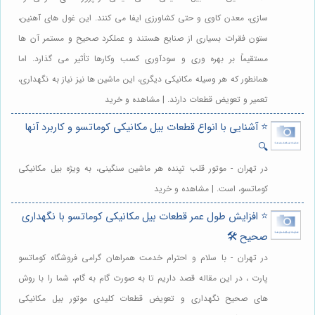
سازی، معدن کاوی و حتی کشاورزی ایفا می کنند. این غول های آهنین،
ستون فقرات بسیاری از صنایع هستند و عملکرد صحیح و مستمر آن ها
مستقیماً بر بهره وری و سودآوری کسب وکارها تأثیر می گذارد. اما
همانطور که هر وسیله مکانیکی دیگری، این ماشین ها نیز نیاز به نگهداری،
تعمیر و تعویض قطعات دارند. | مشاهده و خرید
⭐️ آشنایی با انواع قطعات بیل مکانیکی کوماتسو و کاربرد آنها
🔍
در تهران - موتور قلب تپنده هر ماشین سنگینی، به ویژه بیل مکانیکی
کوماتسو، است. | مشاهده و خرید
⭐️ افزایش طول عمر قطعات بیل مکانیکی کوماتسو با نگهداری
صحیح 🛠️
در تهران - با سلام و احترام خدمت همراهان گرامی فروشگاه کوماتسو
پارت ، در این مقاله قصد داریم تا به صورت گام به گام، شما را با روش
های صحیح نگهداری و تعویض قطعات کلیدی موتور بیل مکانیکی