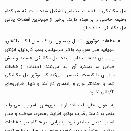
بیل مکانیکی از قطعات مختلفی تشکیل شده است که هر کدام
وظیفه خاصی را بر عهده دارند. برخی از مهم‌ترین قطعات یدکی
بیل مکانیکی عبارتند از:
قطعات موتوری:
شامل پیستون، رینگ، میل لنگ، یاتاقان،
سوپاپ، میل سوپاپ، واشر سرسیلندر، پمپ گازوئیل، انژکتور
و ... این قطعات، قلب تپنده بیل مکانیکی هستند و نقش
حیاتی در عملکرد آن ایفا می‌کنند. استفاده از قطعات
موتوری با کیفیت، تضمین می‌کند که موتور بیل مکانیکی
شما با حداکثر توان و راندمان کار کند و دچار خرابی‌های
ناگهانی نشود.
به عنوان مثال، استفاده از پیستون‌های نامرغوب می‌تواند
منجر به کاهش قدرت موتور، افزایش مصرف سوخت و حتی
آسیب دیدن سیلندر شود. بنابراین، در هنگام خرید قطعات
موتوری، حتماً به برند، کیفیت ساخت و اصالت قطعه توجه