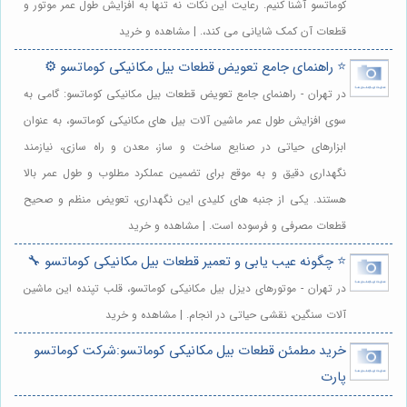
کوماتسو آشنا کنیم. رعایت این نکات نه تنها به افزایش طول عمر موتور و
قطعات آن کمک شایانی می کند،. | مشاهده و خرید
⭐️ راهنمای جامع تعویض قطعات بیل مکانیکی کوماتسو ⚙️
در تهران - راهنمای جامع تعویض قطعات بیل مکانیکی کوماتسو: گامی به
سوی افزایش طول عمر ماشین آلات بیل های مکانیکی کوماتسو، به عنوان
ابزارهای حیاتی در صنایع ساخت و ساز، معدن و راه سازی، نیازمند
نگهداری دقیق و به موقع برای تضمین عملکرد مطلوب و طول عمر بالا
هستند. یکی از جنبه های کلیدی این نگهداری، تعویض منظم و صحیح
قطعات مصرفی و فرسوده است. | مشاهده و خرید
⭐️ چگونه عیب یابی و تعمیر قطعات بیل مکانیکی کوماتسو 🔧
در تهران - موتورهای دیزل بیل مکانیکی کوماتسو، قلب تپنده این ماشین
آلات سنگین، نقشی حیاتی در انجام. | مشاهده و خرید
خرید مطمئن قطعات بیل مکانیکی کوماتسو:شرکت کوماتسو
پارت