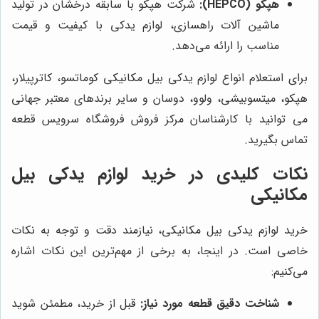
هپکو (HEPCO):
شرکت هپکو با سابقه درخشان در تولید
ماشین آلات راهسازی، لوازم یدکی با کیفیت و قیمت
مناسب را ارائه می‌دهد.
برای استعلام انواع لوازم یدکی بیل مکانیکی کوماتسو، کاترپیلار،
هپکو، میتسوبیشی، ولوو، دوسان و سایر برندهای معتبر جهانی
می توانید با کارشناسان مرکز فروش فروشگاه سرویس قطعه
تماس بگیرید.
نکات کلیدی در خرید لوازم یدکی بیل
مکانیکی
خرید لوازم یدکی بیل مکانیکی، نیازمند دقت و توجه به نکات
خاصی است. در اینجا، به برخی از مهم‌ترین این نکات اشاره
می‌کنیم:
شناخت دقیق قطعه مورد نیاز:
قبل از خرید، مطمئن شوید