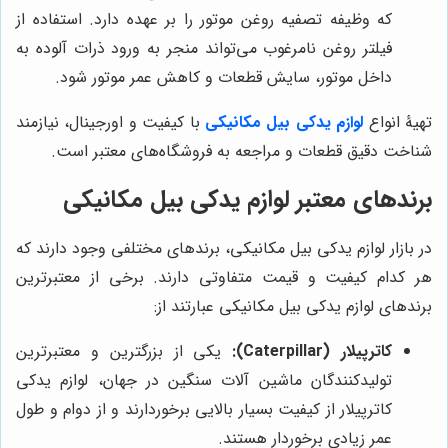
که وظیفه تصفیه روغن موتور را بر عهده دارد. استفاده از
فیلتر روغن نامرغوب می‌تواند منجر به ورود ذرات آلوده به
داخل موتور، سایش قطعات و کاهش عمر موتور شود.
تهیۀ انواع
لوازم یدکی بیل مکانیکی
با کیفیت و اورجینال، نیازمند
شناخت دقیق قطعات و مراجعه به فروشگاه‌های معتبر است.
برندهای معتبر لوازم یدکی بیل مکانیکی
در بازار لوازم یدکی بیل مکانیکی، برندهای مختلفی وجود دارند که
هر کدام کیفیت و قیمت متفاوتی دارند. برخی از معتبرترین
برندهای لوازم یدکی بیل مکانیکی عبارتند از:
کاترپیلار (Caterpillar):
یکی از بزرگترین و معتبرترین
تولیدکنندگان ماشین آلات سنگین در جهان، لوازم یدکی
کاترپیلار از کیفیت بسیار بالایی برخوردارند و از دوام و طول
عمر زیادی برخوردار هستند.