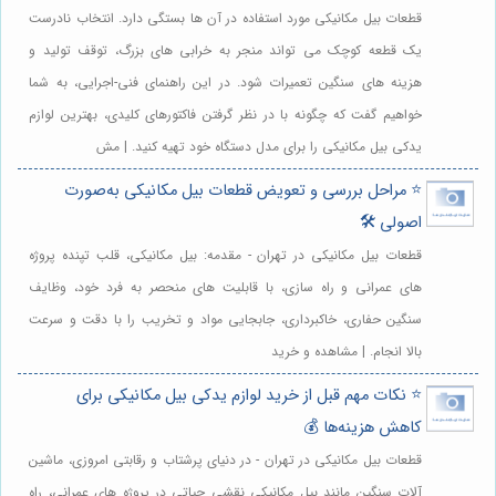
قطعات بیل مکانیکی مورد استفاده در آن ها بستگی دارد. انتخاب نادرست
یک قطعه کوچک می تواند منجر به خرابی های بزرگ، توقف تولید و
هزینه های سنگین تعمیرات شود. در این راهنمای فنی-اجرایی، به شما
خواهیم گفت که چگونه با در نظر گرفتن فاکتورهای کلیدی، بهترین لوازم
یدکی بیل مکانیکی را برای مدل دستگاه خود تهیه کنید. | مش
⭐️ مراحل بررسی و تعویض قطعات بیل مکانیکی به‌صورت
اصولی 🛠️
قطعات بیل مکانیکی در تهران - مقدمه: بیل مکانیکی، قلب تپنده پروژه
های عمرانی و راه سازی، با قابلیت های منحصر به فرد خود، وظایف
سنگین حفاری، خاکبرداری، جابجایی مواد و تخریب را با دقت و سرعت
بالا انجام. | مشاهده و خرید
⭐️ نکات مهم قبل از خرید لوازم یدکی بیل مکانیکی برای
کاهش هزینه‌ها 💰
قطعات بیل مکانیکی در تهران - در دنیای پرشتاب و رقابتی امروزی، ماشین
آلات سنگین مانند بیل مکانیکی نقشی حیاتی در پروژه های عمرانی، راه