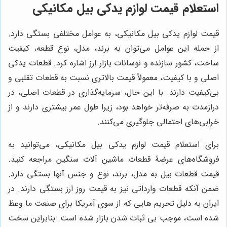
استعلام قیمت لوازم یدکی بیل مکانیکی
قیمت لوازم یدکی بیل مکانیکی، به عوامل مختلفی بستگی دارد.
از جمله این عوامل می‌توان به برند، مدل، نوع قطعه، کیفیت
ساخت، کشور سازنده و نوسانات بازار ارز اشاره کرد. قطعات یدکی
اصلی و با کیفیت، معمولاً قیمت بالاتری نسبت به قطعات تقلبی و
بی‌کیفیت دارند. با این حال، سرمایه‌گذاری در قطعات اصلی، در
درازمدت به صرفه‌تر خواهد بود، زیرا طول عمر بیشتری دارند و از
خرابی‌های احتمالی جلوگیری می‌کنند.
برای استعلام قیمت لوازم یدکی بیل مکانیکی، می‌توانید به
فروشگاه‌های عرضۀ قطعات ماشین آلات سنگین مراجعه کنید.
قیمت قطعات بیل به مدل، برند، نوع و جنس آنها بستگی دارد.
ضمن آنکه قطعات وارداتی نیز به قیمت روز ارز بستگی دارند. در
ایران به دلیل تحریم هایی که از سوی آمریکا برای صنعت ما وعظ
شده است، موجب بی ثبات شدن بازار شده است. بنابراین سخت