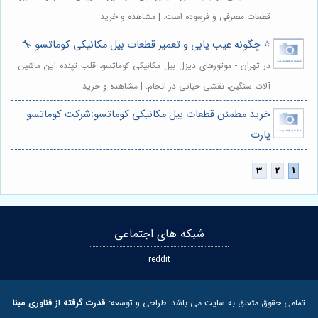
قطعات مصرفی و فرسوده است. | مشاهده و خرید
⭐️ چگونه عیب یابی و تعمیر قطعات بیل مکانیکی کوماتسو 🔧
در تهران - موتورهای دیزل بیل مکانیکی کوماتسو، قلب تپنده این ماشین
آلات سنگین، نقشی حیاتی در انجام. | مشاهده و خرید
خرید مطمئن قطعات بیل مکانیکی کوماتسو:شرکت کوماتسو
پارت
شبکه های اجتماعی
reddit
تمامی حقوق متعلق به سایت می باشد. طراحی و توسعه:
قدرت گرفته از فناوری مبنا