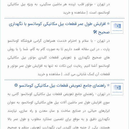
در تهران - موتور قلب تپنده هر ماشین سنگینی، به ویژه بیل مکانیکی
کوماتسو، است. | مشاهده و خرید
⭐️ افزایش طول عمر قطعات بیل مکانیکی کوماتسو با نگهداری
صحیح 🛠️
در تهران - با سلام و احترام خدمت همراهان گرامی فروشگاه کوماتسو
پارت ، در این مقاله قصد داریم تا به صورت گام به گام، شما را با روش
های صحیح نگهداری و تعویض قطعات کلیدی موتور بیل مکانیکی
کوماتسو آشنا کنیم. رعایت این نکات نه تنها به افزایش طول عمر موتور و
قطعات آن کمک شایانی می کند،. | مشاهده و خرید
⭐️ راهنمای جامع تعویض قطعات بیل مکانیکی کوماتسو ⚙️
در تهران - راهنمای جامع تعویض قطعات بیل مکانیکی کوماتسو: گامی به
سوی افزایش طول عمر ماشین آلات بیل های مکانیکی کوماتسو، به عنوان
ابزارهای حیاتی در صنایع ساخت و ساز، معدن و راه سازی، نیازمند
نگهداری دقیق و به موقع برای تضمین عملکرد مطلوب و طول عمر بالا
هستند. یکی از جنبه های کلیدی این نگهداری، تعویض منظم و صحیح