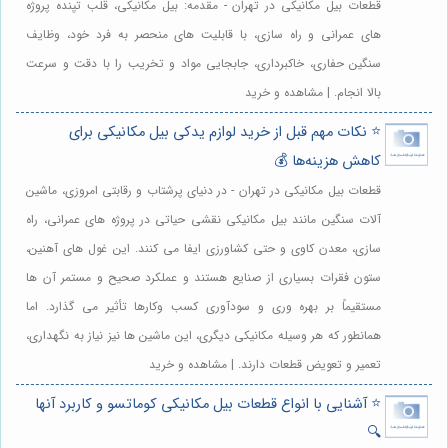
قطعات بیل مکانیکی در تهران - مقدمه: بیل مکانیکی، قلب تپنده پروژه
های عمرانی و راه سازی، با قابلیت های منحصر به فرد خود، وظایف
سنگین حفاری، خاکبرداری، جابجایی مواد و تخریب را با دقت و سرعت
بالا انجام. | مشاهده و خرید
⭐️ نکات مهم قبل از خرید لوازم یدکی بیل مکانیکی برای
کاهش هزینه‌ها 💰
قطعات بیل مکانیکی در تهران - در دنیای پرشتاب و رقابتی امروزی، ماشین
آلات سنگین مانند بیل مکانیکی نقشی حیاتی در پروژه های عمرانی، راه
سازی، معدن کاوی و حتی کشاورزی ایفا می کنند. این غول های آهنین،
ستون فقرات بسیاری از صنایع هستند و عملکرد صحیح و مستمر آن ها
مستقیماً بر بهره وری و سودآوری کسب وکارها تأثیر می گذارد. اما
همانطور که هر وسیله مکانیکی دیگری، این ماشین ها نیز نیاز به نگهداری،
تعمیر و تعویض قطعات دارند. | مشاهده و خرید
⭐️ آشنایی با انواع قطعات بیل مکانیکی کوماتسو و کاربرد آنها
🔍