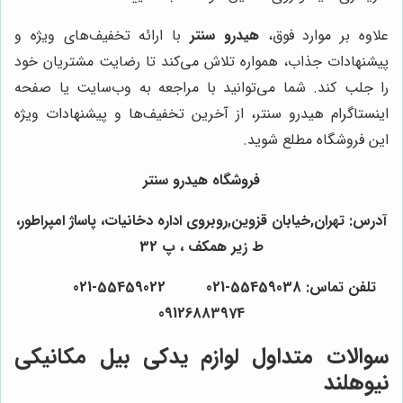
علاوه بر موارد فوق،
هیدرو سنتر
با ارائه تخفیف‌های ویژه و
پیشنهادات جذاب، همواره تلاش می‌کند تا رضایت مشتریان خود
را جلب کند. شما می‌توانید با مراجعه به وب‌سایت یا صفحه
اینستاگرام هیدرو سنتر، از آخرین تخفیف‌ها و پیشنهادات ویژه
این فروشگاه مطلع شوید.
فروشگاه هیدرو سنتر
آدرس: تهران,خیابان قزوین,روبروی اداره دخانیات، پاساژ امپراطور،
ط زیر همکف ، پ 32
تلفن تماس: 55459038-021 55459022-021
09126883974
سوالات متداول لوازم یدکی بیل مکانیکی
نیوهلند